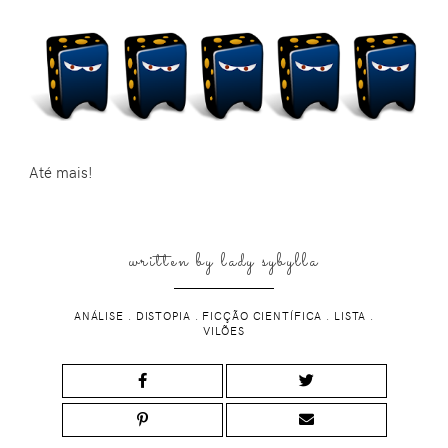
Até mais!
written by
lady sybylla
ANÁLISE
.
DISTOPIA
.
FICÇÃO CIENTÍFICA
.
LISTA
.
VILÕES