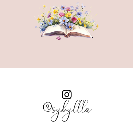
@sybyllla