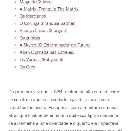
Magneto (X Men)
A Matrix (Franquia The Matrix)
Os Marcianos
O Coringa (Franquia Batman)
Aliança Lucian (Stargate)
Os zumbis
A Skynet (O Exterminador do Futuro)
Khan (Jornada nas Estrelas)
Os Vorlons (Babylon 5)
Os Grey
Da primeira vez que li 1984, realmente não entendi como
se construía aquela sociedade regrada, cinza e com
cidadãos tão hostis. Foi apenas com a releitura semanas
atrás que finalmente entendi o quão sua figura marcante
se assemelha à uma divindade e o quanto ela impactava