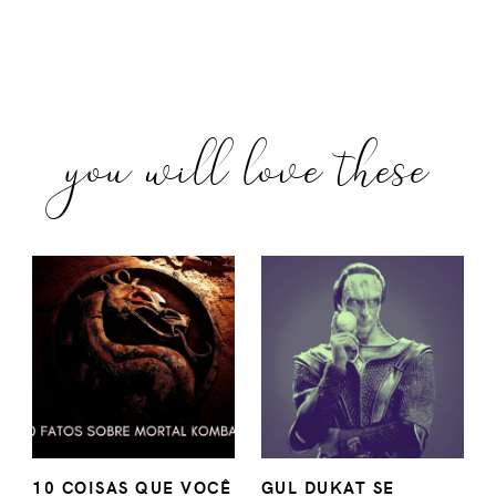
you will love these
10 COISAS QUE VOCÊ
GUL DUKAT SE