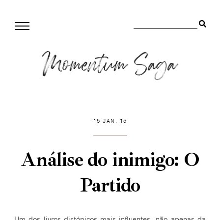
15 JAN. 15
Análise do inimigo: O
Partido
Um dos livros distópicos mais influentes, não apenas da