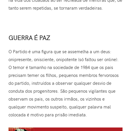
na vida dos cidadãos ao ser recheada de mentiras que, de
tanto serem repetidas, se tornaram verdadeiras.
GUERRA É PAZ
O Partido é uma figura que se assemelha a um deus:
onipresente, onisciente, onipotente (só faltou ser online).
O temor é tamanho na sociedade de 1984 que os pais
precisam temer os filhos, pequenos membros fervorosos
do partido, instruídos a observar qualquer desvio de
conduta dos progenitores. São pequenos vigilantes que
observam os pais, os outros irmãos, os vizinhos e
qualquer movimento suspeito, qualquer palavra mal
colocada é motivo para prisão imediata.