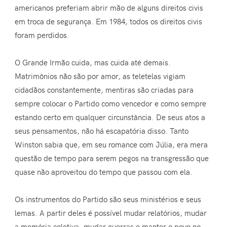
americanos preferiam abrir mão de alguns direitos civis
em troca de segurança. Em 1984, todos os direitos civis
foram perdidos.
O Grande Irmão cuida, mas cuida até demais.
Matrimônios não são por amor, as teletelas vigiam
cidadãos constantemente, mentiras são criadas para
sempre colocar o Partido como vencedor e como sempre
estando certo em qualquer circunstância. De seus atos a
seus pensamentos, não há escapatória disso. Tanto
Winston sabia que, em seu romance com Júlia, era mera
questão de tempo para serem pegos na transgressão que
quase não aproveitou do tempo que passou com ela.
Os instrumentos do Partido são seus ministérios e seus
lemas. A partir deles é possível mudar relatórios, mudar
a memória coletiva, mudar guerras e manter o povo no