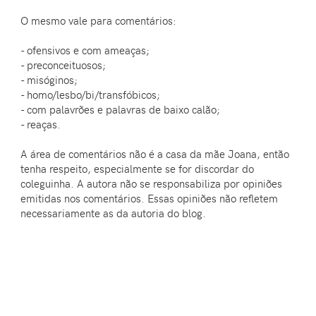
O mesmo vale para comentários:
- ofensivos e com ameaças;
- preconceituosos;
- misóginos;
- homo/lesbo/bi/transfóbicos;
- com palavrões e palavras de baixo calão;
- reaças.
A área de comentários não é a casa da mãe Joana, então
tenha respeito, especialmente se for discordar do
coleguinha. A autora não se responsabiliza por opiniões
emitidas nos comentários. Essas opiniões não refletem
necessariamente as da autoria do blog.