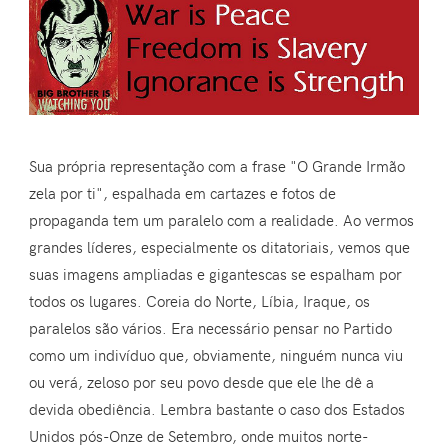
Sua própria representação com a frase "O Grande Irmão
zela por ti", espalhada em cartazes e fotos de
propaganda tem um paralelo com a realidade. Ao vermos
grandes líderes, especialmente os ditatoriais, vemos que
suas imagens ampliadas e gigantescas se espalham por
todos os lugares. Coreia do Norte, Líbia, Iraque, os
paralelos são vários. Era necessário pensar no Partido
como um indivíduo que, obviamente, ninguém nunca viu
ou verá, zeloso por seu povo desde que ele lhe dê a
devida obediência. Lembra bastante o caso dos Estados
Unidos pós-Onze de Setembro, onde muitos norte-