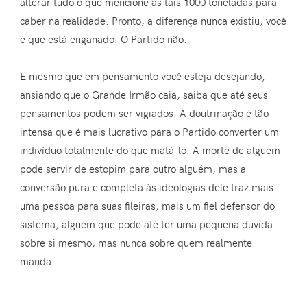
alterar tudo o que mencione as tais 1000 toneladas para
caber na realidade. Pronto, a diferença nunca existiu, você
é que está enganado. O Partido não.
E mesmo que em pensamento você esteja desejando,
ansiando que o Grande Irmão caia, saiba que até seus
pensamentos podem ser vigiados. A doutrinação é tão
intensa que é mais lucrativo para o Partido converter um
indivíduo totalmente do que matá-lo. A morte de alguém
pode servir de estopim para outro alguém, mas a
conversão pura e completa às ideologias dele traz mais
uma pessoa para suas fileiras, mais um fiel defensor do
sistema, alguém que pode até ter uma pequena dúvida
sobre si mesmo, mas nunca sobre quem realmente
manda.