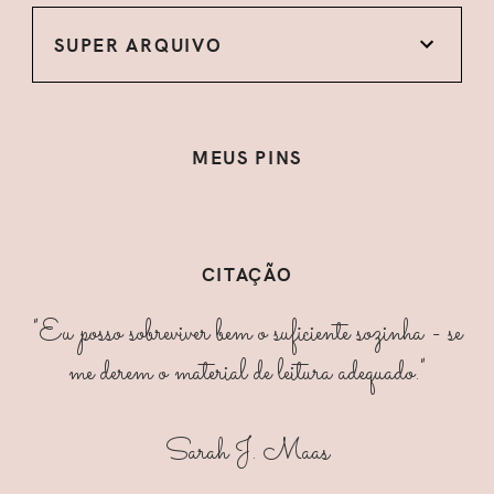
SUPER ARQUIVO
MEUS PINS
CITAÇÃO
"Eu posso sobreviver bem o suficiente sozinha - se
me derem o material de leitura adequado."
Sarah J. Maas