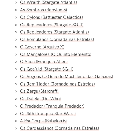
Os Wraith (Stargate Atlantis)
As Sombras (Babylon 5)
Os Cylons (Battlestar Galactica)
Os Replicadores (Stargate SG-1)
Os Replicadores (Stargate Atlantis)
Os Romulanos (Jornada nas Estrelas)
O Governo (Arquivo X)
Os Mangalores (O Quinto Elemento)
O Alien (Franquia Alien)
Os Goa'uld (Stargate SG-1)
Os Vogons (O Guia do Mochileiro das Galáxias)
Os Jem'Hadar (Jornada nas Estrelas)
Os Zergs (Starcraft)
Os Daleks (Dr. Who)
O Predador (Franquia Predador)
Os Sith (franquia Star Wars)
A Psi Corps (Babylon 5)
Os Cardassianos (Jornada nas Estrelas)