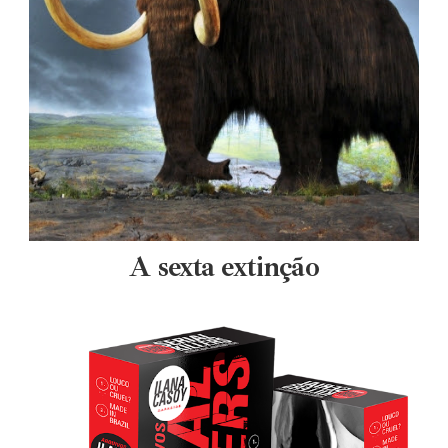
A sexta extinção