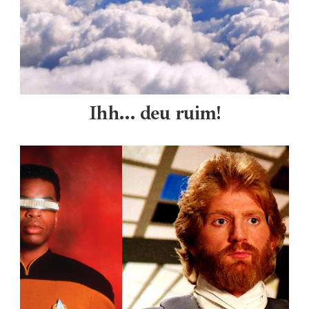
Ihh... deu ruim!