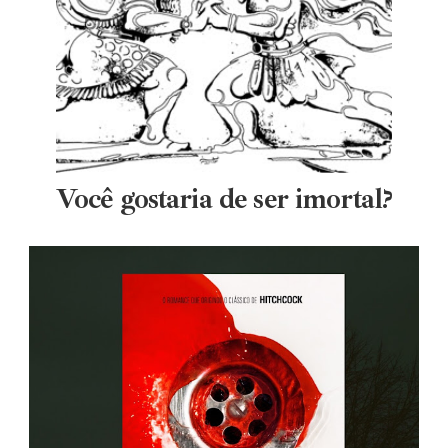
Você gostaria de ser imortal?