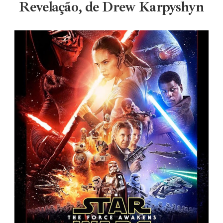
Revelação, de Drew Karpyshyn