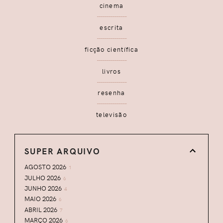
cinema
escrita
ficção científica
livros
resenha
televisão
SUPER ARQUIVO
AGOSTO 2026
1
JULHO 2026
6
JUNHO 2026
4
MAIO 2026
6
ABRIL 2026
7
MARÇO 2026
6