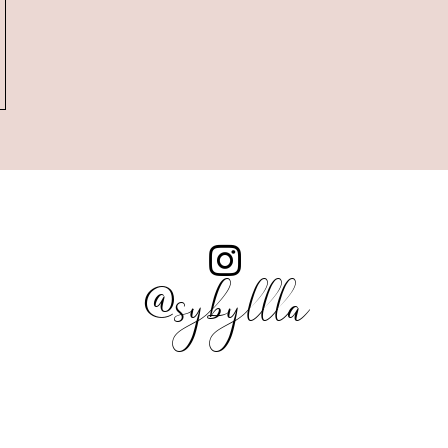
@sybyllla