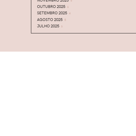
5
OUTUBRO 2025
6
SETEMBRO 2025
4
AGOSTO 2025
5
JULHO 2025
6
JUNHO 2025
5
MAIO 2025
5
ABRIL 2025
6
MARÇO 2025
7
FEVEREIRO 2025
5
JANEIRO 2025
9
DEZEMBRO 2024
6
NOVEMBRO 2024
6
OUTUBRO 2024
7
SETEMBRO 2024
7
AGOSTO 2024
6
JULHO 2024
7
JUNHO 2024
5
MAIO 2024
5
ABRIL 2024
6
MARÇO 2024
7
FEVEREIRO 2024