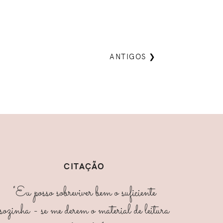
ANTIGOS ❯
CITAÇÃO
"Eu posso sobreviver bem o suficiente
sozinha - se me derem o material de leitura