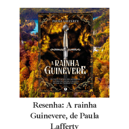
Resenha: A rainha
Guinevere, de Paula
Lafferty