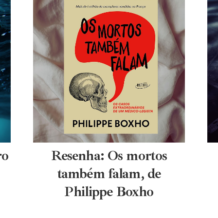
ro
Resenha: Os mortos
também falam, de
Philippe Boxho