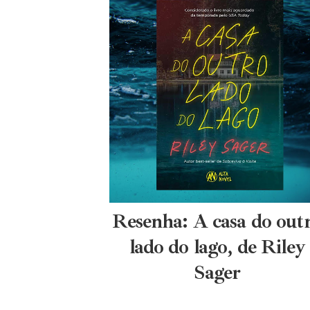
Resenha: A casa do out
lado do lago, de Riley
Sager