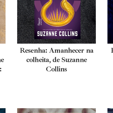
Resenha: Amanhecer na
he
colheita, de Suzanne
:
Collins