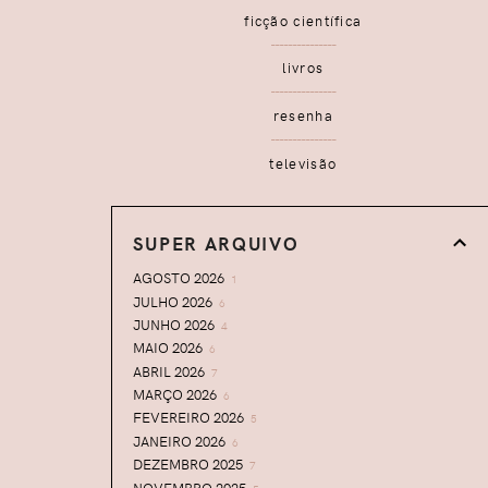
ficção científica
livros
resenha
televisão
SUPER ARQUIVO
AGOSTO 2026
1
JULHO 2026
6
JUNHO 2026
4
MAIO 2026
6
ABRIL 2026
7
MARÇO 2026
6
FEVEREIRO 2026
5
JANEIRO 2026
6
DEZEMBRO 2025
7
NOVEMBRO 2025