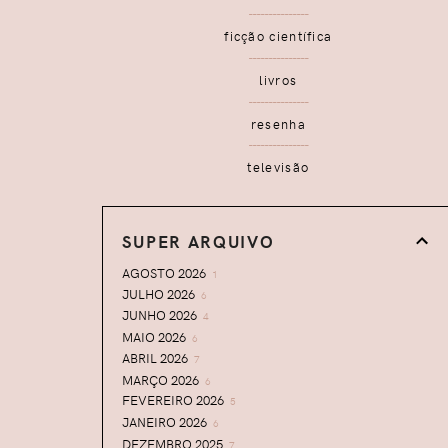
ficção científica
livros
resenha
televisão
SUPER ARQUIVO
AGOSTO 2026
1
JULHO 2026
6
JUNHO 2026
4
MAIO 2026
6
ABRIL 2026
7
MARÇO 2026
6
FEVEREIRO 2026
5
JANEIRO 2026
6
DEZEMBRO 2025
7