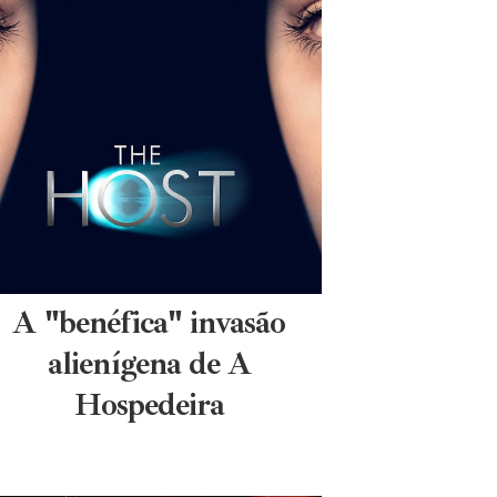
A "benéfica" invasão
alienígena de A
Hospedeira