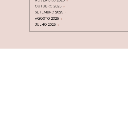
5
OUTUBRO 2025
6
SETEMBRO 2025
4
AGOSTO 2025
5
JULHO 2025
6
JUNHO 2025
5
MAIO 2025
5
ABRIL 2025
6
MARÇO 2025
7
FEVEREIRO 2025
5
JANEIRO 2025
9
DEZEMBRO 2024
6
NOVEMBRO 2024
6
OUTUBRO 2024
7
SETEMBRO 2024
7
AGOSTO 2024
6
JULHO 2024
7
JUNHO 2024
5
MAIO 2024
5
ABRIL 2024
6
MARÇO 2024
7
FEVEREIRO 2024