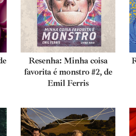
de
Resenha: Minha coisa
R
favorita é monstro #2, de
Emil Ferris