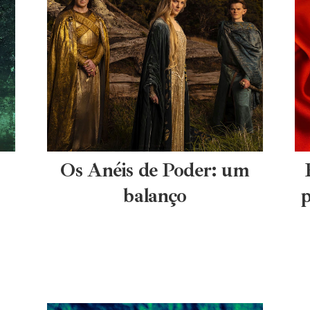
Os Anéis de Poder: um
balanço
p