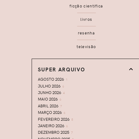
ficção científica
livros
resenha
televisão
SUPER ARQUIVO
AGOSTO 2026
1
JULHO 2026
6
JUNHO 2026
4
MAIO 2026
6
ABRIL 2026
7
MARÇO 2026
6
FEVEREIRO 2026
5
JANEIRO 2026
6
DEZEMBRO 2025
7
NOVEMBRO 2025