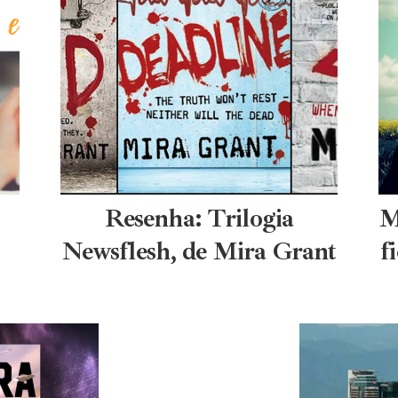
Resenha: Trilogia
M
Newsflesh, de Mira Grant
f