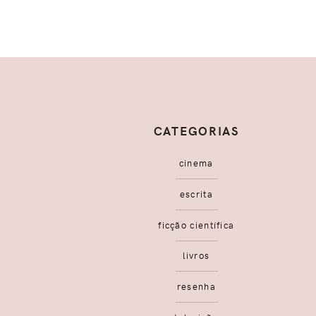
CATEGORIAS
cinema
escrita
ficção científica
livros
resenha