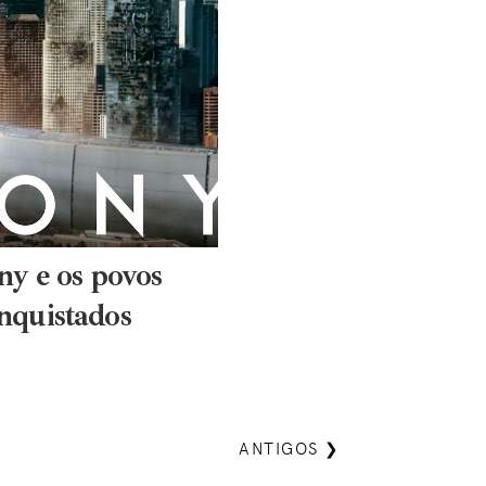
ny e os povos
nquistados
ANTIGOS ❯