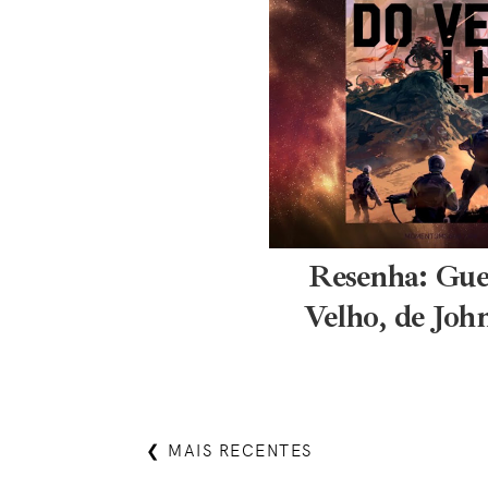
Resenha: Gue
Velho, de John
❮ MAIS RECENTES