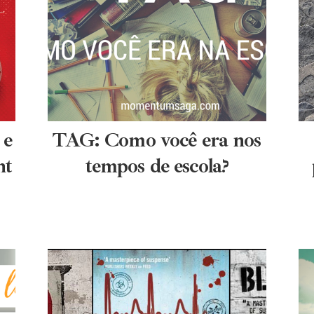
 e
TAG: Como você era nos
nt
tempos de escola?