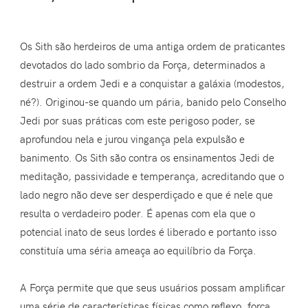
Os Sith são herdeiros de uma antiga ordem de praticantes
devotados do lado sombrio da Força, determinados a
destruir a ordem Jedi e a conquistar a galáxia (modestos,
né?). Originou-se quando um pária, banido pelo Conselho
Jedi por suas práticas com este perigoso poder, se
aprofundou nela e jurou vingança pela expulsão e
banimento. Os Sith são contra os ensinamentos Jedi de
meditação, passividade e temperança, acreditando que o
lado negro não deve ser desperdiçado e que é nele que
resulta o verdadeiro poder. É apenas com ela que o
potencial inato de seus lordes é liberado e portanto isso
constituía uma séria ameaça ao equilíbrio da Força.
A Força permite que que seus usuários possam amplificar
uma série de características físicas como reflexo, força,