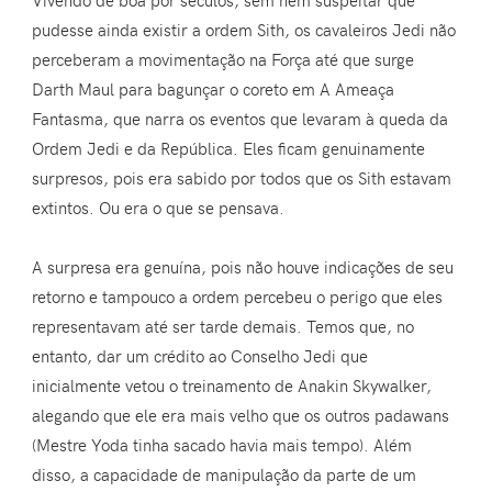
pudesse ainda existir a ordem Sith, os cavaleiros Jedi não
perceberam a movimentação na Força até que surge
Darth Maul para bagunçar o coreto em A Ameaça
Fantasma, que narra os eventos que levaram à queda da
Ordem Jedi e da República. Eles ficam genuinamente
surpresos, pois era sabido por todos que os Sith estavam
extintos. Ou era o que se pensava.
A surpresa era genuína, pois não houve indicações de seu
retorno e tampouco a ordem percebeu o perigo que eles
representavam até ser tarde demais. Temos que, no
entanto, dar um crédito ao Conselho Jedi que
inicialmente vetou o treinamento de Anakin Skywalker,
alegando que ele era mais velho que os outros padawans
(Mestre Yoda tinha sacado havia mais tempo). Além
disso, a capacidade de manipulação da parte de um