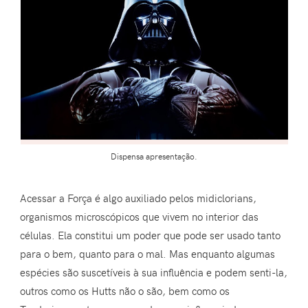
Dispensa apresentação.
Acessar a Força é algo auxiliado pelos midiclorians,
organismos microscópicos que vivem no interior das
células. Ela constitui um poder que pode ser usado tanto
para o bem, quanto para o mal. Mas enquanto algumas
espécies são suscetíveis à sua influência e podem senti-la,
outros como os Hutts não o são, bem como os