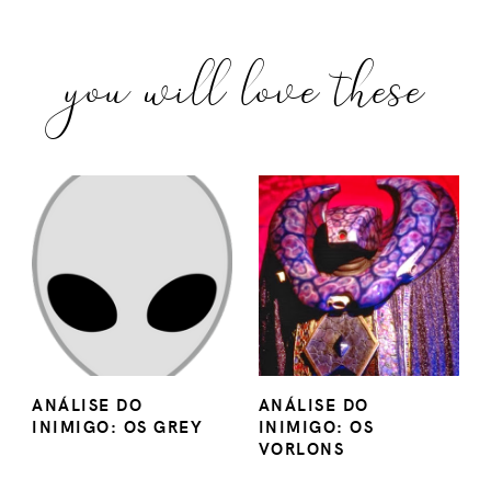
you will love these
ANÁLISE DO
ANÁLISE DO
INIMIGO: OS GREY
INIMIGO: OS
VORLONS