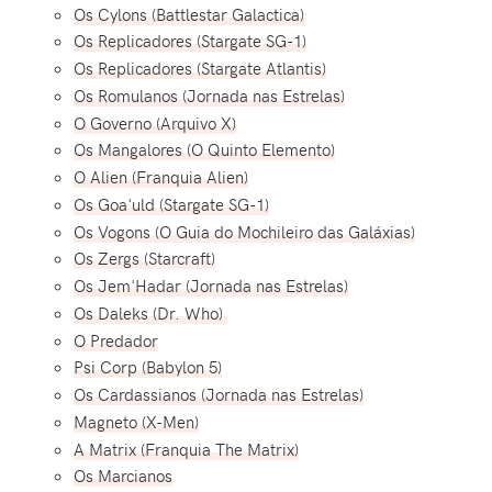
Os Cylons (Battlestar Galactica)
Os Replicadores (Stargate SG-1)
Os Replicadores (Stargate Atlantis)
Os Romulanos (Jornada nas Estrelas)
O Governo (Arquivo X)
Os Mangalores (O Quinto Elemento)
O Alien (Franquia Alien)
Os Goa'uld (Stargate SG-1)
Os Vogons (O Guia do Mochileiro das Galáxias)
Os Zergs (Starcraft)
Os Jem'Hadar (Jornada nas Estrelas)
Os Daleks (Dr. Who)
O Predador
Psi Corp (Babylon 5)
Os Cardassianos (Jornada nas Estrelas)
Magneto (X-Men)
A Matrix (Franquia The Matrix)
Os Marcianos