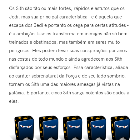
Os Sith são tão ou mais fortes, rápidos e astutos que os
Jedi, mas sua principal característica - e é aquela que
escapa dos Jedi e portanto os cega para certas atitudes -
é a ambição. Isso os transforma em inimigos não só bem
treinados e obstinados, mas também em seres muito
perigosos. Eles podem levar suas conspirações por anos
nas costas de todo mundo e ainda agradecem aos Sith
disfarçados por seus esforços. Essa característica, aliada
ao caráter sobrenatural da Força e de seu lado sombrio,
tornam os Sith uma das maiores ameaças já vistas na
galáxia. E portanto, cinco Sith sanguinolentos são dados a
eles.