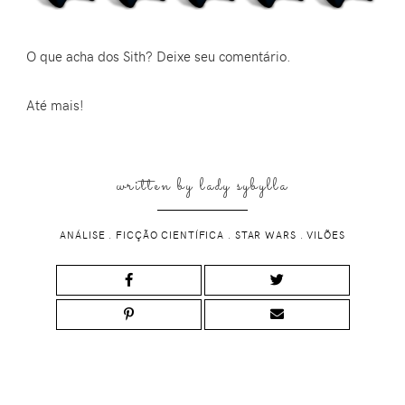
O que acha dos Sith? Deixe seu comentário.
Até mais!
written by
lady sybylla
ANÁLISE
.
FICÇÃO CIENTÍFICA
.
STAR WARS
.
VILÕES