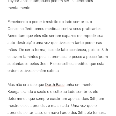
Toydarianos e tampouco podem ser influenciados
mentalmente.
Percebendo o poder irrestrito do lado sombrio, o
Conselho Jedi tomou medidas contra seus praticantes.
Acreditam que eles não seriam capazes de impedir sua
auto-destruição uma vez que tivessem tanto poder nas
mãos. De certa forma, isso de fato aconteceu, pois os Sith
estavam famintos pela supremacia e pouco a pouco foram
suplantados pelos Jedi. E o conselho acreditou que esta
ordem estivesse enfim extinta.
Mas não era isso que
Darth Bane
tinha em mente.
Reorganizando o secto e o culto ao lado sombrio, ele
determinou que sempre existiriam apenas dois Sith, um
mestre e seu aprendiz, e mais nada. Uma vez que o
aprendiz se tornasse um novo Lorde dos Sith, ele tomaria