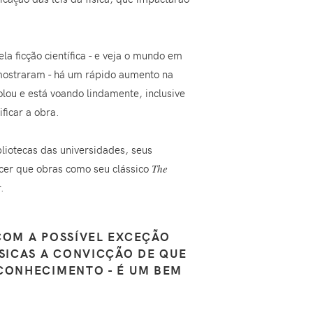
a ficção científica - e veja o mundo em
 mostraram - há um rápido aumento na
olou e está voando lindamente, inclusive
ficar a obra.
liotecas das universidades, seus
rcer que obras como seu clássico
The
.
COM A POSSÍVEL EXCEÇÃO
ÁSICAS A CONVICÇÃO DE QUE
 CONHECIMENTO - É UM BEM