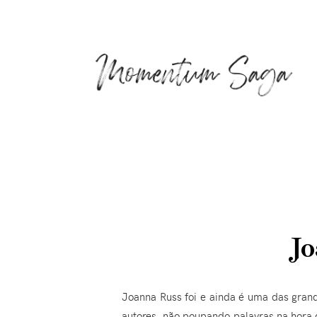
Jo
Joanna Russ foi e ainda é uma das grande
autores, não poupando palavras na hora d