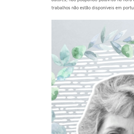
trabalhos não estão disponíveis em port