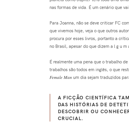
nas formas de vida. É um cenário que vai 
Para Joanna, não se deve criticar FC com
que vivemos hoje, veja o que outros aut
procura por esses livros, portanto a crít
no Brasil, apesar do que dizem a l g u m 
É realmente uma pena que o trabalho de J
trabalhos são todos em inglês, o que res
Female Man
um dia sejam traduzidos para
A FICÇÃO CIENTÍFICA TA
DAS HISTÓRIAS DE DETET
DESCOBRIR OU CONHECER
CRUCIAL.