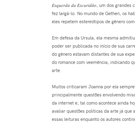
Esquerda da Escuridão
, um dos grandes 
fez largá-lo. No mundo de Gethen, os hab
eles repetem estereótipos de gênero com
Em defesa da Ursula, ela mesma admitiu
poder ser publicada no início de sua car
do gênero estavam distantes de sua expe
do romance com veemência, indicando qu
arte.
Muitos criticaram Joanna por ela sempre l
principalmente questões envolvendo miso
da internet e, tal como acontece ainda h
avaliar questões políticas da arte já que 
essas leituras enquanto os autores conti