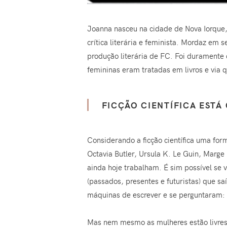
Joanna nasceu na cidade de Nova Iorque, 
crítica literária e feminista. Mordaz em
produção literária de FC. Foi duramente
femininas eram tratadas em livros e via
FICÇÃO CIENTÍFICA ESTÁ
Considerando a ficção científica uma for
Octavia Butler, Ursula K. Le Guin, Marge
ainda hoje trabalham. É sim possível se v
(passados, presentes e futuristas) que sa
máquinas de escrever e se perguntaram:
Mas nem mesmo as mulheres estão livre