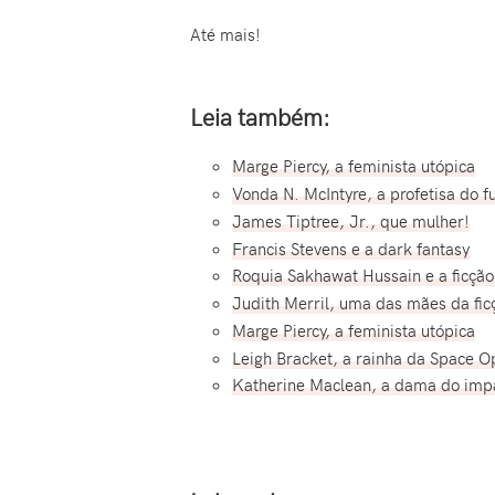
Até mais!
Leia também:
Marge Piercy, a feminista utópica
Vonda N. McIntyre, a profetisa do f
James Tiptree, Jr., que mulher!
Francis Stevens e a dark fantasy
Roquia Sakhawat Hussain e a ficção 
Judith Merril, uma das mães da ficç
Marge Piercy, a feminista utópica
Leigh Bracket, a rainha da Space O
Katherine Maclean, a dama do imp