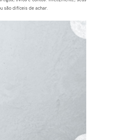
 são difíceis de achar.