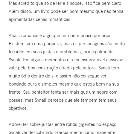
Mas acredito que só de ler a sinopse, isso fica bem claro.
Além disso, um livro pode ser bom mesmo que não tenha
apimentadas cenas românticas.
Aliás, romance é algo que tem bem pouco por aqui.
Existem sim uma paquera, mas os personagens são muito
focados em suas justas e problemas, principalmente
Synali. Em alguns momentos ela foi insuportável e isso se
vale pela boa construção criada pela autora. Synali tem
muito ódio dentro de si e assim não consegue ver
bondade pura e simples mesmo que esteja bem na sua
frente. Seu benfeitor tenta ser mais que um nobre com
posses, mas Synali percebe que ele também tem seus
objetivos.
Adorei ler sobre justas entre robôs gigantes no espaço!
Synali vai descobrindo gradualmente como manejar e