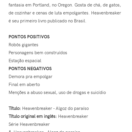
fantasia em Portland, no Oregon. Gosta de chá, de gatos,
de cozinhar e cenas de luta empolgantes. Heavenbreaker
é seu primeiro livro publicado no Brasil.
PONTOS POSITIVOS
Robôs gigantes
Personagens bem construídos
Estação espacial
PONTOS NEGATIVOS
Demora pra empolgar
Final em aberto
Menções a abuso sexual, uso de drogas e suicídio
Título:
Heavenbreaker - Algoz do paraíso
Título original em inglês:
Heavenbreaker
Série Heavenbreaker
1.
Heavenbreaker - Algoz do paraíso