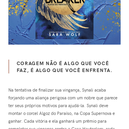
CORAGEM NÃO É ALGO QUE VOCÊ
FAZ, É ALGO QUE VOCÊ ENFRENTA.
Na tentativa de finalizar sua vingança, Synali acaba
forjando uma aliança perigosa com um nobre que parece
ter seus próprios motivos para ajudá-la. Synali deve
montar o corcel Algoz do Paraíso, na Copa Supernova e
ganhar. Cada vitória e ela ganhará um prêmio para
completar sua vingança contra a Casa Hauteclare: cada