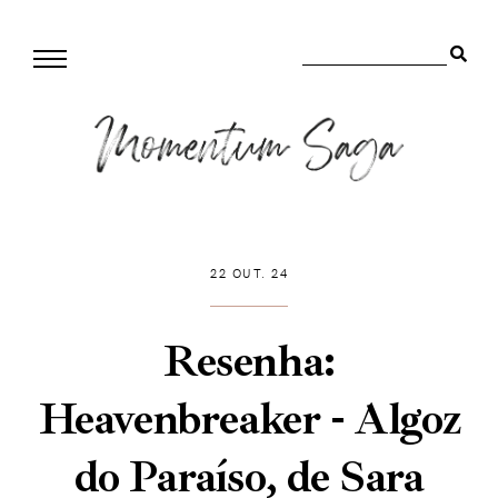
22 OUT. 24
Resenha:
Heavenbreaker - Algoz
do Paraíso, de Sara