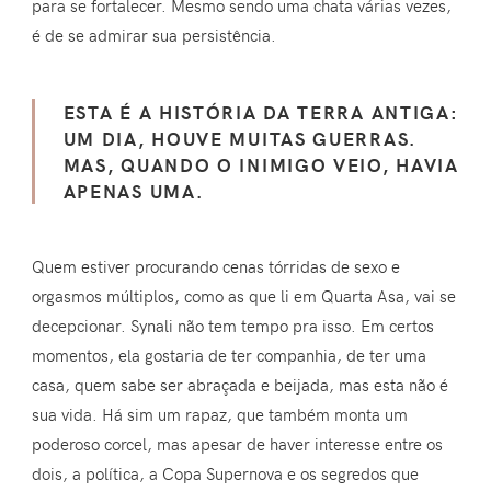
para se fortalecer. Mesmo sendo uma chata várias vezes,
é de se admirar sua persistência.
ESTA É A HISTÓRIA DA TERRA ANTIGA:
UM DIA, HOUVE MUITAS GUERRAS.
MAS, QUANDO O INIMIGO VEIO, HAVIA
APENAS UMA.
Quem estiver procurando cenas tórridas de sexo e
orgasmos múltiplos, como as que li em Quarta Asa, vai se
decepcionar. Synali não tem tempo pra isso. Em certos
momentos, ela gostaria de ter companhia, de ter uma
casa, quem sabe ser abraçada e beijada, mas esta não é
sua vida. Há sim um rapaz, que também monta um
poderoso corcel, mas apesar de haver interesse entre os
dois, a política, a Copa Supernova e os segredos que