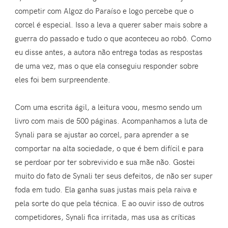
competir com Algoz do Paraíso e logo percebe que o
corcel é especial. Isso a leva a querer saber mais sobre a
guerra do passado e tudo o que aconteceu ao robô. Como
eu disse antes, a autora não entrega todas as respostas
de uma vez, mas o que ela conseguiu responder sobre
eles foi bem surpreendente.
Com uma escrita ágil, a leitura voou, mesmo sendo um
livro com mais de 500 páginas. Acompanhamos a luta de
Synali para se ajustar ao corcel, para aprender a se
comportar na alta sociedade, o que é bem difícil e para
se perdoar por ter sobrevivido e sua mãe não. Gostei
muito do fato de Synali ter seus defeitos, de não ser super
foda em tudo. Ela ganha suas justas mais pela raiva e
pela sorte do que pela técnica. E ao ouvir isso de outros
competidores, Synali fica irritada, mas usa as críticas