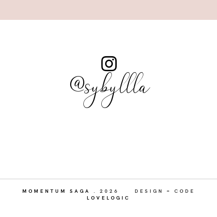
@sybyllla
MOMENTUM SAGA
.
2026
DESIGN + CODE
LOVELOGIC