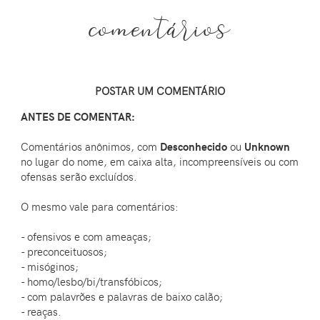
comentários
POSTAR UM COMENTÁRIO
ANTES DE COMENTAR:
Comentários anônimos, com
Desconhecido
ou
Unknown
no lugar do nome, em caixa alta, incompreensíveis ou com
ofensas serão excluídos.
O mesmo vale para comentários:
- ofensivos e com ameaças;
- preconceituosos;
- misóginos;
- homo/lesbo/bi/transfóbicos;
- com palavrões e palavras de baixo calão;
- reaças.