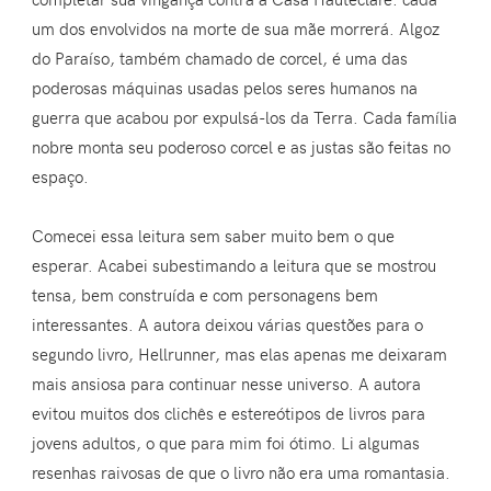
um dos envolvidos na morte de sua mãe morrerá. Algoz
do Paraíso, também chamado de corcel, é uma das
poderosas máquinas usadas pelos seres humanos na
guerra que acabou por expulsá-los da Terra. Cada família
nobre monta seu poderoso corcel e as justas são feitas no
espaço.
Comecei essa leitura sem saber muito bem o que
esperar. Acabei subestimando a leitura que se mostrou
tensa, bem construída e com personagens bem
interessantes. A autora deixou várias questões para o
segundo livro, Hellrunner, mas elas apenas me deixaram
mais ansiosa para continuar nesse universo. A autora
evitou muitos dos clichês e estereótipos de livros para
jovens adultos, o que para mim foi ótimo. Li algumas
resenhas raivosas de que o livro não era uma romantasia.