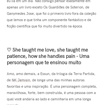
eu lia em um dia. Não consigo pensar exatamente em
apenas um livro exceto Os Guardiões de Soterion, de
Ganymedes Jose, que foi o primeiro livro fora da coleção
que lemos e que tinha um componente fantástico e de
ficção científica que foi muito divertido na época.
♡ She taught me love, she taught me
patience, how she handles pain - Uma
personagem que te ensinou muito
Amo, amo demais, a Essun, da trilogia da Terra Partida,
de
NK Jemisin
, de longe uma das minhas autoras
favoritas e uma inspiração. É uma personagem completa,
maravilhosa, forte, bem construída, é uma pessoa com a
qual você andaria ao lado e caminharia em uma longa