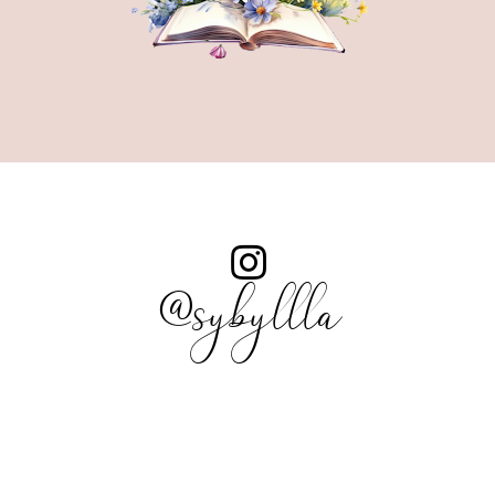
@sybyllla