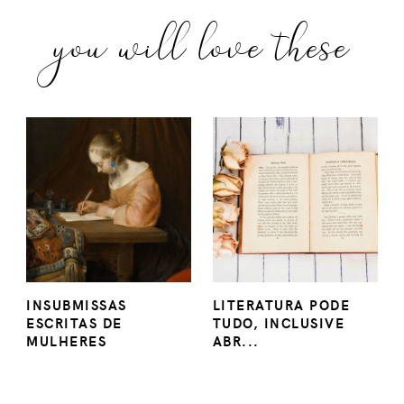
you will love these
INSUBMISSAS
LITERATURA PODE
ESCRITAS DE
TUDO, INCLUSIVE
MULHERES
ABR...