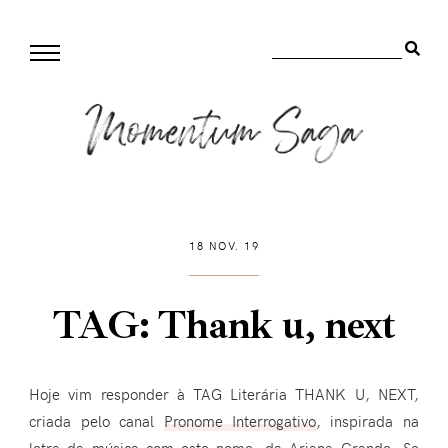
18 NOV. 19
TAG: Thank u, next
Hoje vim responder à TAG Literária THANK U, NEXT,
criada pelo canal
Pronome Interrogativo
, inspirada na
letra da música com este nome, da Ariana Grande. Se