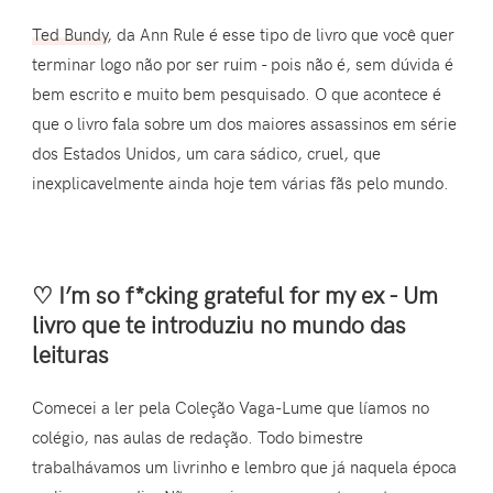
Ted Bundy
, da Ann Rule é esse tipo de livro que você quer
terminar logo não por ser ruim - pois não é, sem dúvida é
bem escrito e muito bem pesquisado. O que acontece é
que o livro fala sobre um dos maiores assassinos em série
dos Estados Unidos, um cara sádico, cruel, que
inexplicavelmente ainda hoje tem várias fãs pelo mundo.
♡ I’m so f*cking grateful for my ex - Um
livro que te introduziu no mundo das
leituras
Comecei a ler pela Coleção Vaga-Lume que líamos no
colégio, nas aulas de redação. Todo bimestre
trabalhávamos um livrinho e lembro que já naquela época