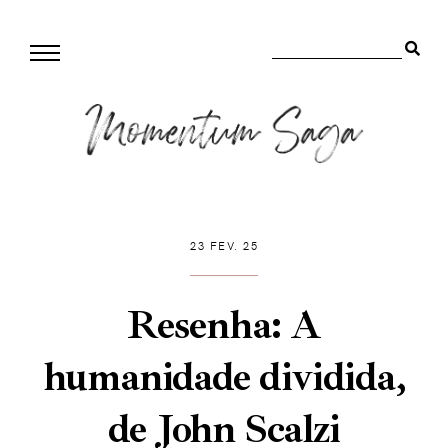
23 FEV. 25
Resenha: A
humanidade dividida,
de John Scalzi