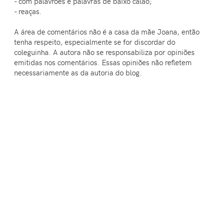
- com palavrões e palavras de baixo calão;
- reaças.
A área de comentários não é a casa da mãe Joana, então
tenha respeito, especialmente se for discordar do
coleguinha. A autora não se responsabiliza por opiniões
emitidas nos comentários. Essas opiniões não refletem
necessariamente as da autoria do blog.