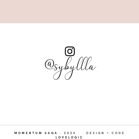
@sybyllla
MOMENTUM SAGA
.
2026
DESIGN + CODE
LOVELOGIC