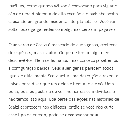
insólitas, como quando Wilson é convocado para vigiar o
cão de uma diplomata de alto escalão e o bichinho acaba
causando um grande incidente interplanetário. Você vai
soltar boas gargalhadas com algumas cenas impagáveis.
O universo de Scalzi é recheado de alienígenas, centenas
de espécies, mas o autor não perde tempo algum em
descrevê-los. Nem os humanos, mas conosco já sabemos
a configuração básica. Seus alienígenas parecem todos
iguais e dificilmente Scalzi solta uma descrição a respeito.
Talvez para dizer que um deles é bem alto e é só. Uma
pena, pois eu gostaria de ver melhor esses indivíduos e
não temos isso aqui. Boa parte das ações nas histórias de
Scalzi acontecem nos diálogos, então se você não curte
esse tipo de enredo, pode se decepcionar aqui.