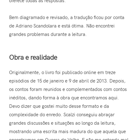
oferece todas as respostas.
Bem diagramado e revisado, a tradução ficou por conta
de Adriano Scandolara e está ótima. Não encontrei
grandes problemas durante a leitura.
Obra e realidade
Originalmente, o livro foi publicado online em treze
episódios de 15 de janeiro e 9 de abril de 2013. Depois,
os contos foram reunidos e complementados com contos
inéditos, dando forma à obra que encontramos aqui.
Devo dizer que gostei muito desse formato e da
complexidade do enredo. Scalzi conseguiu abraçar
grandes discussões e situações ao longo da leitura,
mostrando uma escrita mais madura do que aquela que
encontramos em Guerra do Velho. E não me entenda mal,