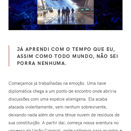
JÁ APRENDI COM O TEMPO QUE EU,
ASSIM COMO TODO MUNDO, NÃO SEI
PORRA NENHUMA.
Começamos já trabalhadas na emoção. Uma nave
diplomática chega a um ponto de encontro onde abriria
discussões com uma espécie alienígena. Ela acaba
atacada violentamente, sem nenhum sobrevivente,
deixando nada além de uma tênue nuvem de resíduos de
sua constituição. A partir daí, começa nossa aventura no
universo da União Colonial, onde saltamos para mundos e