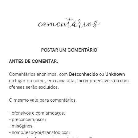
comentários
POSTAR UM COMENTÁRIO
ANTES DE COMENTAR:
Comentários anônimos, com
Desconhecido
ou
Unknown
no lugar do nome, em caixa alta, incompreensíveis ou com
ofensas serão excluídos.
O mesmo vale para comentários:
- ofensivos e com ameaças;
- preconceituosos;
- misóginos;
- homo/lesbo/bi/transfóbicos;