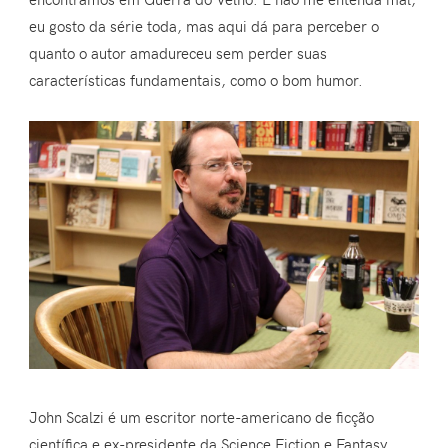
eu gosto da série toda, mas aqui dá para perceber o
quanto o autor amadureceu sem perder suas
características fundamentais, como o bom humor.
John Scalzi é um escritor norte-americano de ficção
científica e ex-presidente da Science Fiction e Fantasy