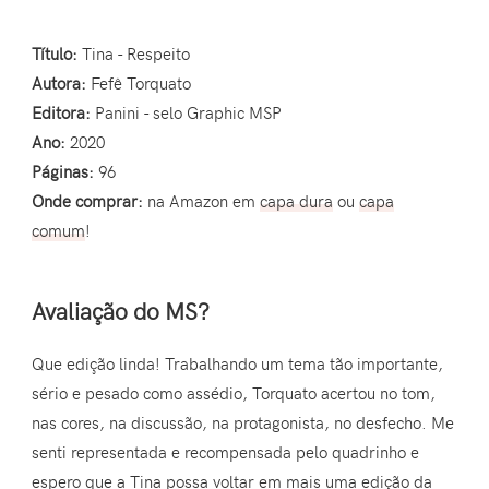
Título:
Tina - Respeito
Autora:
Fefê Torquato
Editora:
Panini - selo Graphic MSP
Ano:
2020
Páginas:
96
Onde comprar:
na Amazon em
capa dura
ou
capa
comum
!
Avaliação do MS?
Que edição linda! Trabalhando um tema tão importante,
sério e pesado como assédio, Torquato acertou no tom,
nas cores, na discussão, na protagonista, no desfecho. Me
senti representada e recompensada pelo quadrinho e
espero que a Tina possa voltar em mais uma edição da