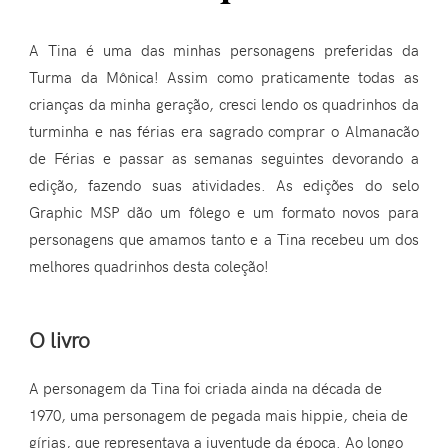
A Tina é uma das minhas personagens preferidas da
Turma da Mônica! Assim como praticamente todas as
crianças da minha geração, cresci lendo os quadrinhos da
turminha e nas férias era sagrado comprar o Almanacão
de Férias e passar as semanas seguintes devorando a
edição, fazendo suas atividades. As edições do selo
Graphic MSP dão um fôlego e um formato novos para
personagens que amamos tanto e a Tina recebeu um dos
melhores quadrinhos desta coleção!
O livro
A personagem da Tina foi criada ainda na década de
1970, uma personagem de pegada mais hippie, cheia de
gírias, que representava a juventude da época. Ao longo