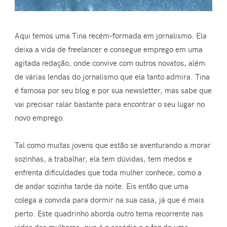
Aqui temos uma Tina recém-formada em jornalismo. Ela
deixa a vida de freelancer e consegue emprego em uma
agitada redação, onde convive com outros novatos, além
de várias lendas do jornalismo que ela tanto admira. Tina
é famosa por seu blog e por sua newsletter, mas sabe que
vai precisar ralar bastante para encontrar o seu lugar no
novo emprego.
Tal como muitas jovens que estão se aventurando a morar
sozinhas, a trabalhar, ela tem dúvidas, tem medos e
enfrenta dificuldades que toda mulher conhece, como a
de andar sozinha tarde da noite. Eis então que uma
colega a convida para dormir na sua casa, já que é mais
perto. Este quadrinho aborda outro tema recorrente nas
vidas das mulheres, que é o assédio e o faz de uma