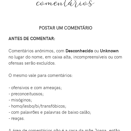
comentários
POSTAR UM COMENTÁRIO
ANTES DE COMENTAR:
Comentários anônimos, com
Desconhecido
ou
Unknown
no lugar do nome, em caixa alta, incompreensíveis ou com
ofensas serão excluídos.
O mesmo vale para comentários:
- ofensivos e com ameaças;
- preconceituosos;
- misóginos;
- homo/lesbo/bi/transfóbicos;
- com palavrões e palavras de baixo calão;
- reaças.
A área de comentários não é a casa da mãe Joana, então