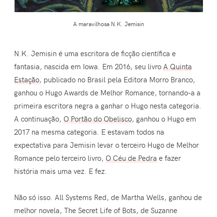
A maravilhosa N.K. Jemisin
N.K. Jemisin é uma escritora de ficção científica e
fantasia, nascida em Iowa. Em 2016, seu livro
A Quinta
Estação
, publicado no Brasil pela Editora Morro Branco,
ganhou o Hugo Awards de Melhor Romance, tornando-a a
primeira escritora negra a ganhar o Hugo nesta categoria.
A continuação,
O Portão do Obelisco
, ganhou o Hugo em
2017 na mesma categoria. E estavam todos na
expectativa para Jemisin levar o terceiro Hugo de Melhor
Romance pelo terceiro livro,
O Céu de Pedra
e fazer
história mais uma vez. E fez.
Não só isso. All Systems Red, de Martha Wells, ganhou de
melhor novela, The Secret Life of Bots, de Suzanne