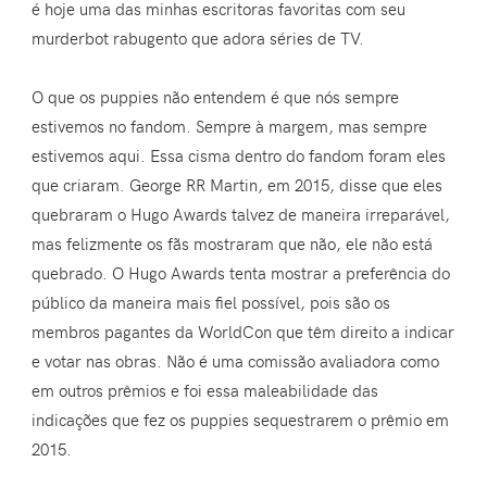
é hoje uma das minhas escritoras favoritas com seu
murderbot rabugento que adora séries de TV.
O que os puppies não entendem é que nós sempre
estivemos no fandom. Sempre à margem, mas sempre
estivemos aqui. Essa cisma dentro do fandom foram eles
que criaram. George RR Martin, em 2015, disse que eles
quebraram o Hugo Awards talvez de maneira irreparável,
mas felizmente os fãs mostraram que não, ele não está
quebrado. O Hugo Awards tenta mostrar a preferência do
público da maneira mais fiel possível, pois são os
membros pagantes da WorldCon que têm direito a indicar
e votar nas obras. Não é uma comissão avaliadora como
em outros prêmios e foi essa maleabilidade das
indicações que fez os puppies sequestrarem o prêmio em
2015.