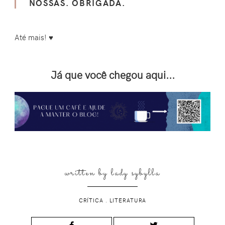
NOSSAS. OBRIGADA.
Até mais! ♥️
Já que você chegou aqui...
written by
lady sybylla
CRÍTICA
.
LITERATURA