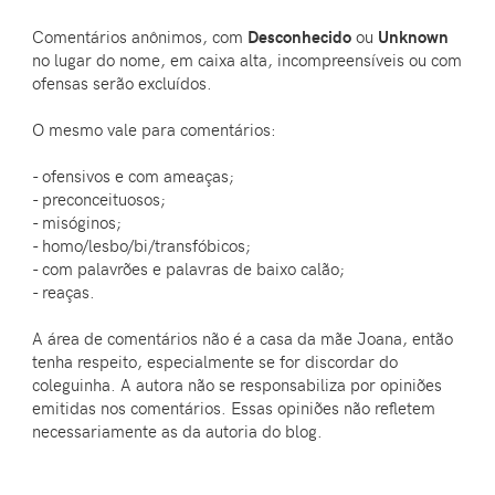
Comentários anônimos, com
Desconhecido
ou
Unknown
no lugar do nome, em caixa alta, incompreensíveis ou com
ofensas serão excluídos.
O mesmo vale para comentários:
- ofensivos e com ameaças;
- preconceituosos;
- misóginos;
- homo/lesbo/bi/transfóbicos;
- com palavrões e palavras de baixo calão;
- reaças.
A área de comentários não é a casa da mãe Joana, então
tenha respeito, especialmente se for discordar do
coleguinha. A autora não se responsabiliza por opiniões
emitidas nos comentários. Essas opiniões não refletem
necessariamente as da autoria do blog.