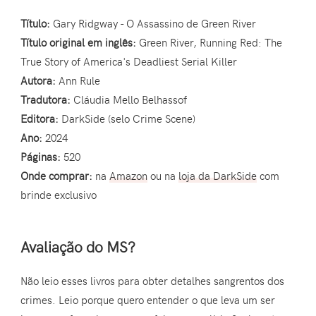
Título:
Gary Ridgway - O Assassino de Green River
Título original em inglês:
Green River, Running Red: The
True Story of America's Deadliest Serial Killer
Autora:
Ann Rule
Tradutora:
Cláudia Mello Belhassof
Editora:
DarkSide (selo Crime Scene)
Ano:
2024
Páginas:
520
Onde comprar:
na
Amazon
ou na
loja da DarkSide
com
brinde exclusivo
Avaliação do MS?
Não leio esses livros para obter detalhes sangrentos dos
crimes. Leio porque quero entender o que leva um ser