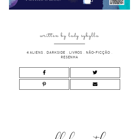
written by
lady sybylla
4 ALIENS
.
DARKSIDE
.
LIVROS
.
NÃO-FICÇÃO
.
RESENHA