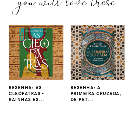
you will love these
RESENHA: AS
RESENHA: A
CLEÓPATRAS -
PRIMEIRA CRUZADA,
RAINHAS ES...
DE PET...