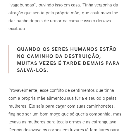
"vagabundas", ouvindo isso em casa. Tinha vergonha da
atração que sentia pela própria mãe, que costumava lhe
dar banho depois de urinar na cama e isso o deixava
excitado.
QUANDO OS SERES HUMANOS ESTÃO
NO CAMINHO DA DESTRUIÇÃO,
MUITAS VEZES É TARDE DEMAIS PARA
SALVÁ-LOS.
Provavelmente, esse conflito de sentimentos que tinha
com a própria mãe alimentou sua fúria e seu ódio pelas
mulheres. Ele saía para caçar com suas caminhonetes,
fingindo ser um bom moço que só queria companhia, mas
levava as mulheres para locais ermos e as estrangulava.
Depois desovava os corpos em lugares já familiares para