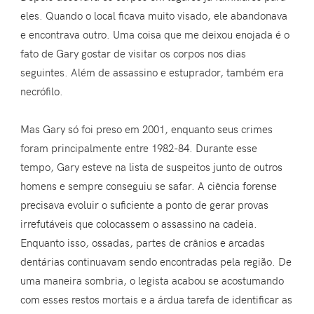
eles. Quando o local ficava muito visado, ele abandonava
e encontrava outro. Uma coisa que me deixou enojada é o
fato de Gary gostar de visitar os corpos nos dias
seguintes. Além de assassino e estuprador, também era
necrófilo.
Mas Gary só foi preso em 2001, enquanto seus crimes
foram principalmente entre 1982-84. Durante esse
tempo, Gary esteve na lista de suspeitos junto de outros
homens e sempre conseguiu se safar. A ciência forense
precisava evoluir o suficiente a ponto de gerar provas
irrefutáveis que colocassem o assassino na cadeia.
Enquanto isso, ossadas, partes de crânios e arcadas
dentárias continuavam sendo encontradas pela região. De
uma maneira sombria, o legista acabou se acostumando
com esses restos mortais e a árdua tarefa de identificar as