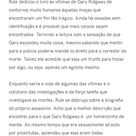
Rule dedicou o livro às vítimas de Gary Ridgway dá
contornos muito humanos àquelas moças que
encontraram um fim tão trágico. Ainda há ossadas sem
identificação e é provável que mais corpos sejam
encontrados. Terminei a leitura com a sensação de que
Gary escondeu muita coisa, mesmo sabendo que mentir
para a polícia poderia mandá-lo direto para o corredor da
morte. Talvez ele acredite que seja um trunfo para trocar
por algo, ou seja, apenas um egoísta mesmo.
Enquanto narra a vida de algumas das vítimas e o
cotidiano das investigações e da força tarefa que
investigava as mortes, Rule se debruça sobre a biografia
do próprio assassino. Acho que a melhor descrição que
encontrei para o que Gary Ridgway é: um homenzinho de
merda. Ao mesmo tempo que era sexualmente atraído
por prostitutas, aprendeu que elas eram todas