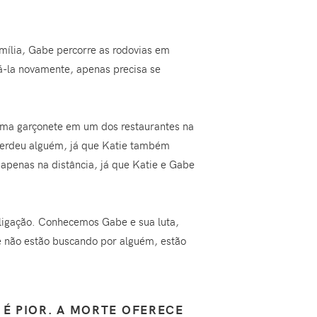
mília, Gabe percorre as rodovias em
rá-la novamente, apenas precisa se
ma garçonete em um dos restaurantes na
perdeu alguém, já que Katie também
a apenas na distância, já que Katie e Gabe
ligação. Conhecemos Gabe e sua luta,
e não estão buscando por alguém, estão
 É PIOR. A MORTE OFERECE