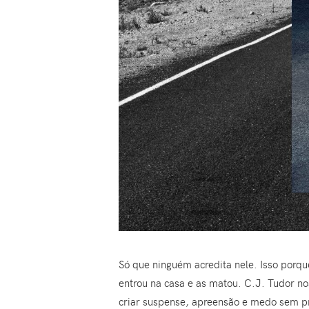
Só que ninguém acredita nele. Isso porq
entrou na casa e as matou. C.J. Tudor n
criar suspense, apreensão e medo sem p