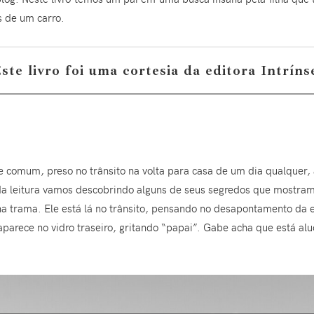
s de um carro.
ste livro foi uma cortesia da editora Intríns
comum, preso no trânsito na volta para casa de um dia qualquer, a
 leitura vamos descobrindo alguns de seus segredos que mostram 
a trama. Ele está lá no trânsito, pensando no desapontamento da 
s, aparece no vidro traseiro, gritando “papai”. Gabe acha que está a