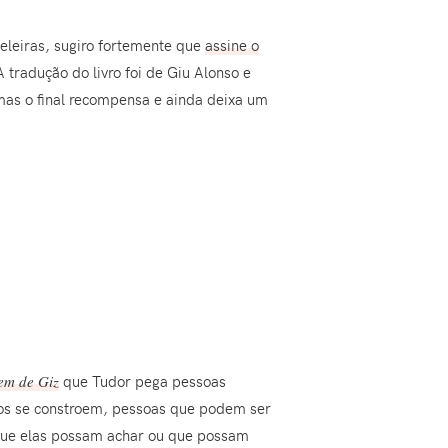
teleiras, sugiro fortemente que
assine o
 tradução do livro foi de Giu Alonso e
 mas o final recompensa e ainda deixa um
m de Giz
que Tudor pega pessoas
dos se constroem, pessoas que podem ser
que elas possam achar ou que possam