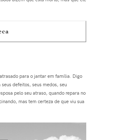
eca
trasado para o jantar em família. Digo
seus defeitos, seus medos, seu
esposa pelo seu atraso, quando repara no
lucinando, mas tem certeza de que viu sua