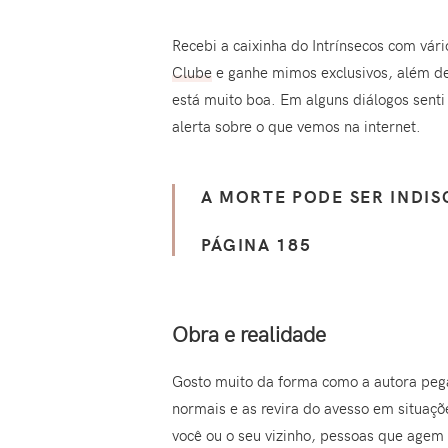
Recebi a caixinha do Intrínsecos com vár
Clube
e ganhe mimos exclusivos, além de 
está muito boa. Em alguns diálogos senti
alerta sobre o que vemos na internet.
A MORTE PODE SER INDIS
PÁGINA 185
Obra e realidade
Gosto muito da forma como a autora peg
normais e as revira do avesso em situaç
você ou o seu vizinho, pessoas que age