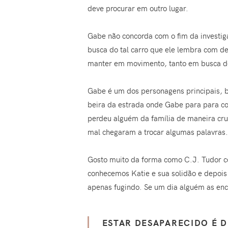
deve procurar em outro lugar.
Gabe não concorda com o fim da investig
busca do tal carro que ele lembra com de
manter em movimento, tanto em busca de
Gabe é um dos personagens principais, 
beira da estrada onde Gabe para para c
perdeu alguém da família de maneira cruel
mal chegaram a trocar algumas palavras
Gosto muito da forma como C.J. Tudor c
conhecemos Katie e sua solidão e depois
apenas fugindo. Se um dia alguém as enc
ESTAR DESAPARECIDO É D