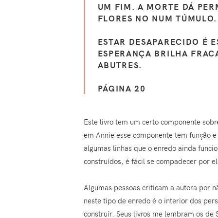
UM FIM. A MORTE DÁ PER
FLORES NO NUM TÚMULO. 
ESTAR DESAPARECIDO É 
ESPERANÇA BRILHA FRAC
ABUTRES.
PÁGINA 20
Este livro tem um certo componente sobr
em Annie esse componente tem função e faz
algumas linhas que o enredo ainda funci
construídos, é fácil se compadecer por e
Algumas pessoas criticam a autora por nã
neste tipo de enredo é o interior dos pe
construir. Seus livros me lembram os de 