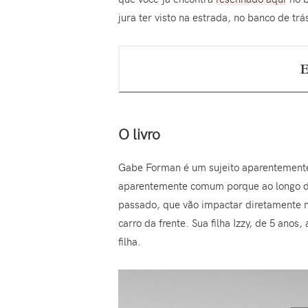
jura ter visto na estrada, no banco de trá
E
O livro
Gabe Forman é um sujeito aparentemente 
aparentemente comum porque ao longo da
passado, que vão impactar diretamente n
carro da frente. Sua filha Izzy, de 5 ano
filha.