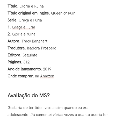
Título:
Glória e Ruína
Título original em inglês:
Queen of Ruin
Série:
Graça e Fúria
1.
Graça e Fúria
2.
Glória e ruína
Autora:
Tracy Banghart
Tradutora:
Isadora Próspero
Editora:
Seguinte
Páginas:
312
Ano de lançamento:
2019
Onde comprar:
na
Amazon
Avaliação do MS?
Gostaria de ter tido livros assim quando eu era
adolescente. Já comentei várias vezes o quanto queria ter