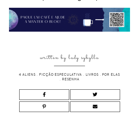
written by
lady sybylla
4 ALIENS
.
FICÇÃO ESPECULATIVA
.
LIVROS
.
POR ELAS
.
RESENHA