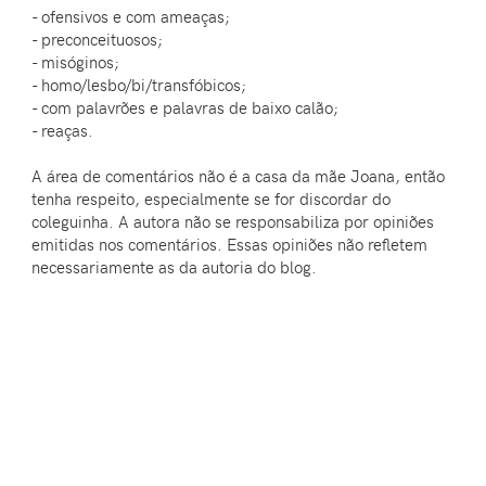
- ofensivos e com ameaças;
- preconceituosos;
- misóginos;
- homo/lesbo/bi/transfóbicos;
- com palavrões e palavras de baixo calão;
- reaças.
A área de comentários não é a casa da mãe Joana, então
tenha respeito, especialmente se for discordar do
coleguinha. A autora não se responsabiliza por opiniões
emitidas nos comentários. Essas opiniões não refletem
necessariamente as da autoria do blog.