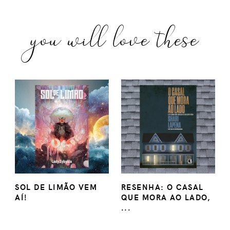
you will love these
SOL DE LIMÃO VEM
RESENHA: O CASAL
AÍ!
QUE MORA AO LADO,
...