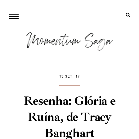
13 SET. 19
Resenha: Glória e
Ruína, de Tracy
Banghart