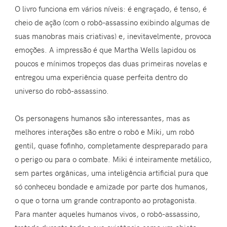
O livro funciona em vários níveis: é engraçado, é tenso, é
cheio de ação (com o robô-assassino exibindo algumas de
suas manobras mais criativas) e, inevitavelmente, provoca
emoções. A impressão é que Martha Wells lapidou os
poucos e mínimos tropeços das duas primeiras novelas e
entregou uma experiência quase perfeita dentro do
universo do robô-assassino.
Os personagens humanos são interessantes, mas as
melhores interações são entre o robô e Miki, um robô
gentil, quase fofinho, completamente despreparado para
o perigo ou para o combate. Miki é inteiramente metálico,
sem partes orgânicas, uma inteligência artificial pura que
só conheceu bondade e amizade por parte dos humanos,
o que o torna um grande contraponto ao protagonista.
Para manter aqueles humanos vivos, o robô-assassino,