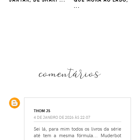
...
comentários
THOM JS
4 DE JANEIRO DE 2026 ÀS 22:07
Sei lá, para mim todos os livros da série
até tem a mesma fórmula... Muderbot