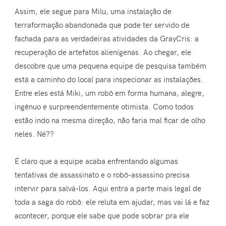
Assim, ele segue para Milu, uma instalação de
terraformação abandonada que pode ter servido de
fachada para as verdadeiras atividades da GrayCris: a
recuperação de artefatos alienígenas. Ao chegar, ele
descobre que uma pequena equipe de pesquisa também
está a caminho do local para inspecionar as instalações.
Entre eles está Miki, um robô em forma humana, alegre,
ingênuo e surpreendentemente otimista. Como todos
estão indo na mesma direção, não faria mal ficar de olho
neles. Né??
É claro que a equipe acaba enfrentando algumas
tentativas de assassinato e o robô-assassino precisa
intervir para salvá-los. Aqui entra a parte mais legal de
toda a saga do robô: ele reluta em ajudar, mas vai lá e faz
acontecer, porque ele sabe que pode sobrar pra ele