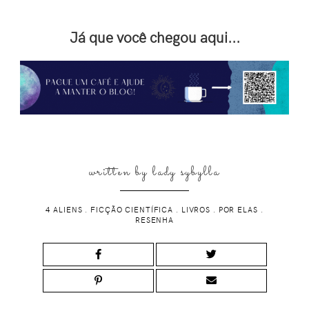
Já que você chegou aqui...
written by
lady sybylla
4 ALIENS
.
FICÇÃO CIENTÍFICA
.
LIVROS
.
POR ELAS
.
RESENHA