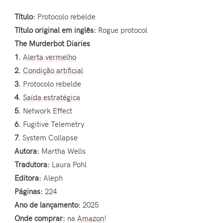
Título:
Protocolo rebelde
Título original em inglês:
Rogue protocol
The Murderbot Diaries
1.
Alerta vermelho
2.
Condição artificial
3.
Protocolo rebelde
4.
Saída estratégica
5.
Network Effect
6.
Fugitive Telemetry
7.
System Collapse
Autora:
Martha Wells
Tradutora:
Laura Pohl
Editora:
Aleph
Páginas:
224
Ano de lançamento:
2025
Onde comprar:
na
Amazon
!