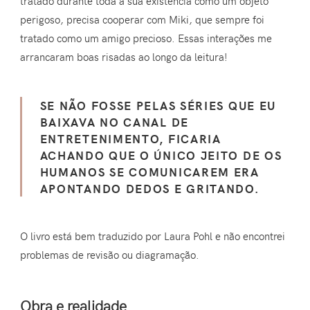
tratado durante toda a sua existência como um objeto
perigoso, precisa cooperar com Miki, que sempre foi
tratado como um amigo precioso. Essas interações me
arrancaram boas risadas ao longo da leitura!
SE NÃO FOSSE PELAS SÉRIES QUE EU
BAIXAVA NO CANAL DE
ENTRETENIMENTO, FICARIA
ACHANDO QUE O ÚNICO JEITO DE OS
HUMANOS SE COMUNICAREM ERA
APONTANDO DEDOS E GRITANDO.
O livro está bem traduzido por Laura Pohl e não encontrei
problemas de revisão ou diagramação.
Obra e realidade