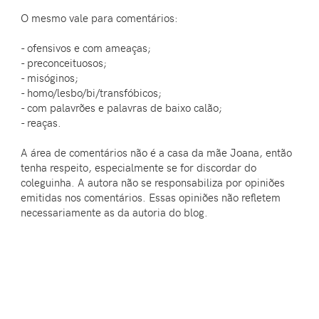
O mesmo vale para comentários:
- ofensivos e com ameaças;
- preconceituosos;
- misóginos;
- homo/lesbo/bi/transfóbicos;
- com palavrões e palavras de baixo calão;
- reaças.
A área de comentários não é a casa da mãe Joana, então
tenha respeito, especialmente se for discordar do
coleguinha. A autora não se responsabiliza por opiniões
emitidas nos comentários. Essas opiniões não refletem
necessariamente as da autoria do blog.