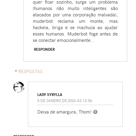
quer ficar sozinho, surge um problema
(humanos não muito inteligentes são
atacados por uma corporação malvada),
muderbot reclama um monte, mas
hackeia, briga e se machuca ao ajudar
esses humanos. Muderbot foge antes de
se conectar emocionalmente...
RESPONDER
RESPOSTAS
LADY SYBYLLA
5 DE JANEIRO DE 2026 ÀS 13:56
Deixa de amargura, Thom! 😅