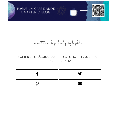
written by
lady sybylla
4 ALIENS
.
CLÁSSICO SCIFI
.
DISTOPIA
.
LIVROS
.
POR
ELAS
.
RESENHA