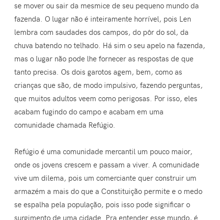
se mover ou sair da mesmice de seu pequeno mundo da
fazenda. O lugar não é inteiramente horrível, pois Len
lembra com saudades dos campos, do pôr do sol, da
chuva batendo no telhado. Há sim o seu apelo na fazenda,
mas o lugar não pode lhe fornecer as respostas de que
tanto precisa. Os dois garotos agem, bem, como as
crianças que são, de modo impulsivo, fazendo perguntas,
que muitos adultos veem como perigosas. Por isso, eles
acabam fugindo do campo e acabam em uma
comunidade chamada Refúgio.
Refúgio é uma comunidade mercantil um pouco maior,
onde os jovens crescem e passam a viver. A comunidade
vive um dilema, pois um comerciante quer construir um
armazém a mais do que a Constituição permite e o medo
se espalha pela população, pois isso pode significar o
surgimento de uma cidade. Pra entender esse mundo, é