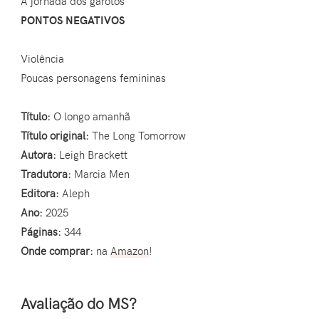
A jornada dos garotos
PONTOS NEGATIVOS
Violência
Poucas personagens femininas
Título:
O longo amanhã
Título original:
The Long Tomorrow
Autora:
Leigh Brackett
Tradutora:
Marcia Men
Editora:
Aleph
Ano:
2025
Páginas:
344
Onde comprar:
na
Amazon
!
Avaliação do MS?