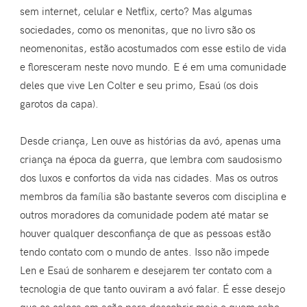
sem internet, celular e Netflix, certo? Mas algumas
sociedades, como os menonitas, que no livro são os
neomenonitas, estão acostumados com esse estilo de vida
e floresceram neste novo mundo. E é em uma comunidade
deles que vive Len Colter e seu primo, Esaú (os dois
garotos da capa).
Desde criança, Len ouve as histórias da avó, apenas uma
criança na época da guerra, que lembra com saudosismo
dos luxos e confortos da vida nas cidades. Mas os outros
membros da família são bastante severos com disciplina e
outros moradores da comunidade podem até matar se
houver qualquer desconfiança de que as pessoas estão
tendo contato com o mundo de antes. Isso não impede
Len e Esaú de sonharem e desejarem ter contato com a
tecnologia de que tanto ouviram a avó falar. É esse desejo
que os coloca em ação para descobrir mais e quem sabe