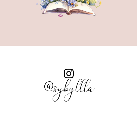
@sybyllla