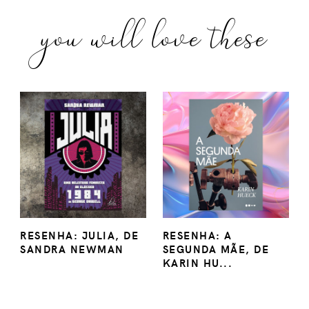
you will love these
RESENHA: JULIA, DE
RESENHA: A
SANDRA NEWMAN
SEGUNDA MÃE, DE
KARIN HU...