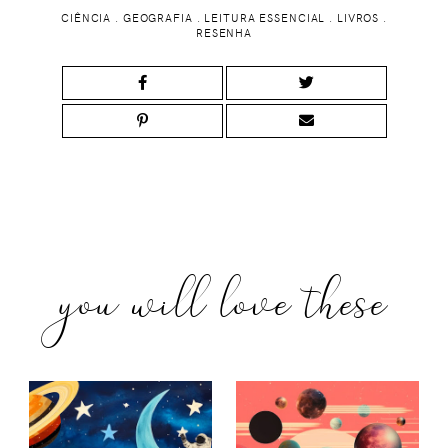
CIÊNCIA
.
GEOGRAFIA
.
LEITURA ESSENCIAL
.
LIVROS
.
RESENHA
you will love these