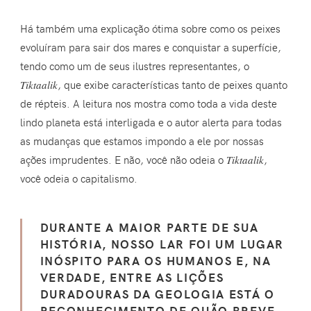
Há também uma explicação ótima sobre como os peixes
evoluíram para sair dos mares e conquistar a superfície,
tendo como um de seus ilustres representantes, o
Tiktaalik
, que exibe características tanto de peixes quanto
de répteis. A leitura nos mostra como toda a vida deste
lindo planeta está interligada e o autor alerta para todas
as mudanças que estamos impondo a ele por nossas
ações imprudentes. E não, você não odeia o
Tiktaalik
,
você odeia o capitalismo.
DURANTE A MAIOR PARTE DE SUA
HISTÓRIA, NOSSO LAR FOI UM LUGAR
INÓSPITO PARA OS HUMANOS E, NA
VERDADE, ENTRE AS LIÇÕES
DURADOURAS DA GEOLOGIA ESTÁ O
RECONHECIMENTO DE QUÃO BREVE,