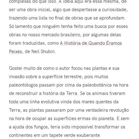
complexas do que isso. A ideia aqui era essa mesma, de
ser uma obra inicial, algo que despertasse a curiosidade,
trazendo uma lista no final de obras que se aprofundam.
Só lamento que ninguém tenha feito uma busca por esses
obras no nosso mercado brasileiro, por algumas delas
foram traduzidas, como
A História de Quando Éramos
Peixes
, de Neil Shubin.
Gostei muito de como o autor focou nas plantas e sua
invasão sobre a superfície terrestre, pois muitos
paleontólogos passam por cima da paleobotânica na hora
de reconstruir a história da Terra. Se os animais tiveram
toda uma linha evolutiva vinda dos mares quentes da
Terra, as plantas passaram por uma verdadeira revolução
na hora de ocupar as superfícies ermas do planeta. E sem
a ajuda dos fungos, teria sido impossível transformar os
continentes em um tapete verde exuberante.