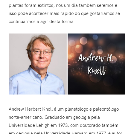
plantas foram extintos, nós um dia também seremos e
isso pode acontecer mais rápido do que gostaríamos se
continuarmos a agir desta forma.
Andrew Herbert Knoll é um planetólogo e paleontólogo
norte-americano. Graduado em geologia pela
Universidade Lehigh em 1973, com doutorado também
em geologia pela Universidade Harvard em 1977, é autor