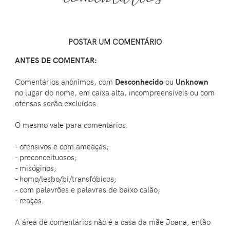
POSTAR UM COMENTÁRIO
ANTES DE COMENTAR:
Comentários anônimos, com
Desconhecido
ou
Unknown
no lugar do nome, em caixa alta, incompreensíveis ou com
ofensas serão excluídos.
O mesmo vale para comentários:
- ofensivos e com ameaças;
- preconceituosos;
- misóginos;
- homo/lesbo/bi/transfóbicos;
- com palavrões e palavras de baixo calão;
- reaças.
A área de comentários não é a casa da mãe Joana, então