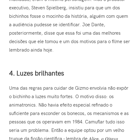
executivo, Steven Spielberg, insistiu para que um dos
bichinhos fosse o mocinho da história, alguém com quem
a audiência pudesse se identificar. Joe Dante,
posteriormente, disse que essa foi uma das melhores
decisões que ele tomou e um dos motivos para o filme ser
lembrado ainda hoje.
4. Luzes brilhantes
Uma das regras para cuidar de Gizmo envolvia não expôr
o bichinho a luzes muito fortes. O motivo disso: os
animatronics. Não havia efeito especial refinado o
suficiente para esconder os bonecos, os mecanismos e as
pessoas que os operavam em 1984. Camuflar tudo isso
seria um problema. Então a equipe optou por um velho
truque da ficção científica - lembra de
Alien, o Oitavo