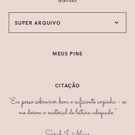
televisão
SUPER ARQUIVO
MEUS PINS
CITAÇÃO
"Eu posso sobreviver bem o suficiente sozinha - se
me derem o material de leitura adequado."
Sarah J. Maas