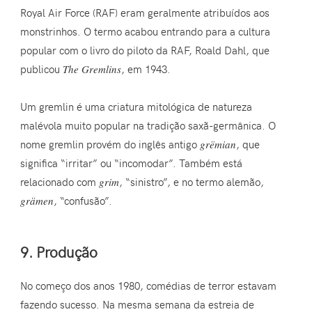
Royal Air Force (RAF) eram geralmente atribuídos aos
monstrinhos. O termo acabou entrando para a cultura
popular com o livro do piloto da RAF, Roald Dahl, que
publicou
The Gremlins
, em 1943.
Um gremlin é uma criatura mitológica de natureza
malévola muito popular na tradição saxã-germânica. O
nome gremlin provém do inglês antigo
grëmian
, que
significa “irritar” ou “incomodar”. Também está
relacionado com
grim
, “sinistro”, e no termo alemão,
grämen
, “confusão”.
9. Produção
No começo dos anos 1980, comédias de terror estavam
fazendo sucesso. Na mesma semana da estreia de