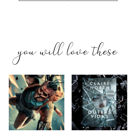
you will love these