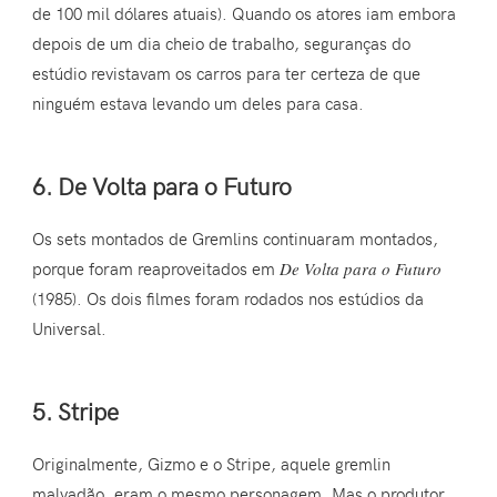
de 100 mil dólares atuais). Quando os atores iam embora
depois de um dia cheio de trabalho, seguranças do
estúdio revistavam os carros para ter certeza de que
ninguém estava levando um deles para casa.
6. De Volta para o Futuro
Os sets montados de Gremlins continuaram montados,
porque foram reaproveitados em
De Volta para o Futuro
(1985). Os dois filmes foram rodados nos estúdios da
Universal.
5. Stripe
Originalmente, Gizmo e o Stripe, aquele gremlin
malvadão, eram o mesmo personagem. Mas o produtor