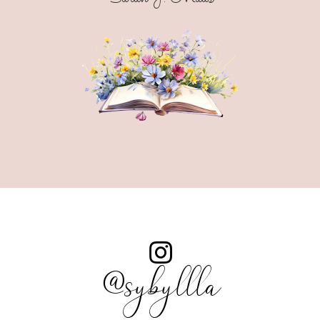
@sybyllla