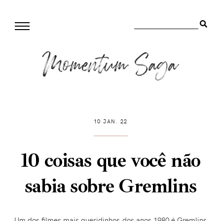
10 JAN. 22
10 coisas que você não
sabia sobre Gremlins
Um dos filmes mais queridinhos dos anos 1980 é Gremlins