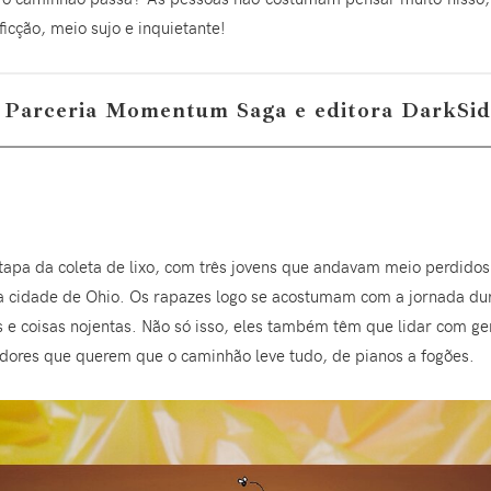
icção, meio sujo e inquietante!
Parceria Momentum Saga e editora DarkSid
pa da coleta de lixo, com três jovens que andavam meio perdidos
na cidade de Ohio. Os rapazes logo se acostumam com a jornada du
s e coisas nojentas. Não só isso, eles também têm que lidar com gen
adores que querem que o caminhão leve tudo, de pianos a fogões.