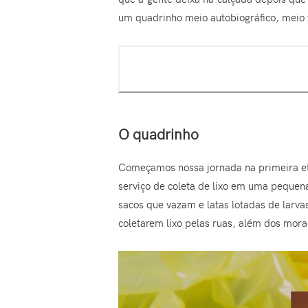
um quadrinho meio autobiográfico, meio f
O quadrinho
Começamos nossa jornada na primeira eta
serviço de coleta de lixo em uma peque
sacos que vazam e latas lotadas de larva
coletarem lixo pelas ruas, além dos mor