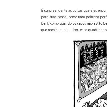
É surpreendente as coisas que eles encon
para suas casas, como uma poltrona perf
Derf, como quando os sacos não estão b
que recolhem o teu lixo, esse quadrinho 