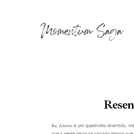
Resen
Eu, Lixeiro
é um quadrinho divertido, me
que a gente deixa na calçada depois qu