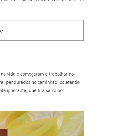
e
 na vida e começaram a trabalhar no
ra, pendurados no caminhão, coletando
te ignorante, que tira sarro por