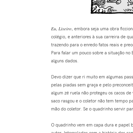
Eu, Lixeiro
, embora seja uma obra ficcion
colégio, e anteriores à sua carreira de qu
trazendo para o enredo fatos reais e pre
Para falar um pouco sobre a situação no 
alguns dados.
Devo dizer que ri muito em algumas pass
pelas piadas sem graça e pelo preconceit
algum zé ruela não protegeu os cacos de v
saco rasgou e o coletor não tem tempo pa
mão do coletor. Se o quadrinho servir p
O quadrinho vem em capa dura e papel br
autor. Intercalados com a história dos r