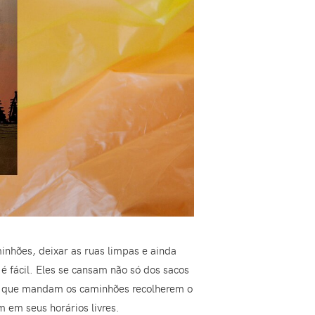
minhões, deixar as ruas limpas e ainda
é fácil. Eles se cansam não só dos sacos
es que mandam os caminhões recolherem o
 em seus horários livres.