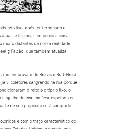
olhendo lixo, após ter terminado o
s atuais e ficcionar um pouco a coisa,
o muito distantes da nossa realidade.
Seelig Falcão, que também atualiza
ia, me lembravam de Beavis e Butt-Head
 já vi coletores sangrando na rua porque
ndicionaram direito o próprio lixo, o
 e agulha de insulina ficar espetada na
parte de seu propósito será cumprido.
oridos e com o traço característico do
lixo nos Estados Unidos, o quanto uma