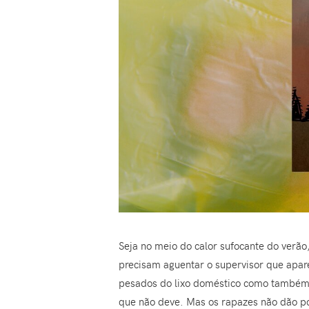
Seja no meio do calor sufocante do verão
precisam aguentar o supervisor que apare
pesados do lixo doméstico como também 
que não deve. Mas os rapazes não dão po