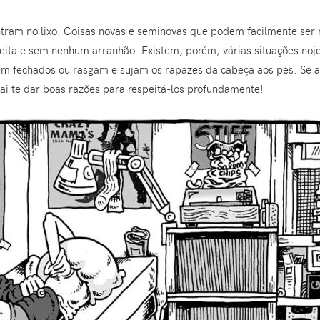
tram no lixo. Coisas novas e seminovas que podem facilmente ser r
eita e sem nenhum arranhão. Existem, porém, várias situações noje
em fechados ou rasgam e sujam os rapazes da cabeça aos pés. Se a
vai te dar boas razões para respeitá-los profundamente!