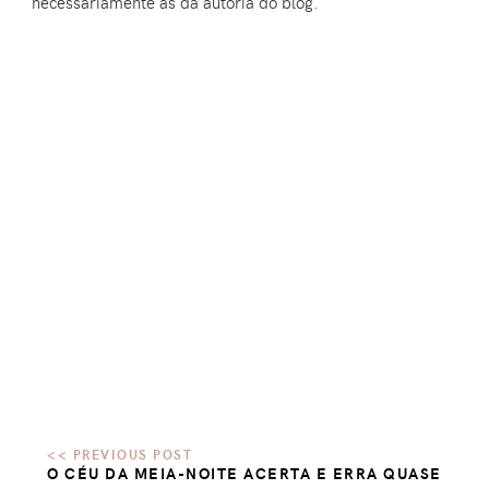
necessariamente as da autoria do blog.
O CÉU DA MEIA-NOITE ACERTA E ERRA QUASE