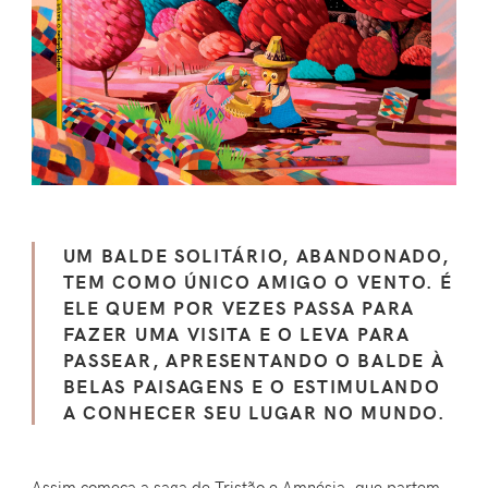
UM BALDE SOLITÁRIO, ABANDONADO,
TEM COMO ÚNICO AMIGO O VENTO. É
ELE QUEM POR VEZES PASSA PARA
FAZER UMA VISITA E O LEVA PARA
PASSEAR, APRESENTANDO O BALDE À
BELAS PAISAGENS E O ESTIMULANDO
A CONHECER SEU LUGAR NO MUNDO.
Assim começa a saga de Tristão e Amnésia, que partem