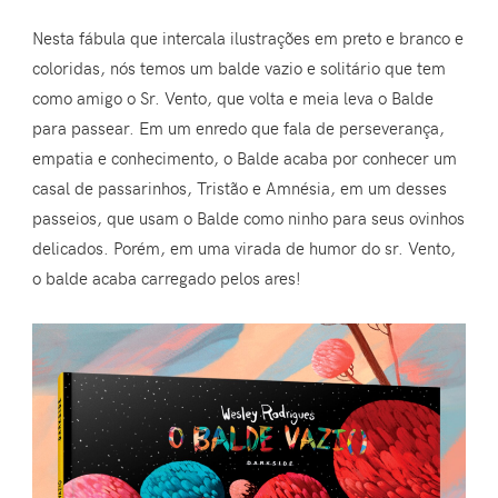
Nesta fábula que intercala ilustrações em preto e branco e
coloridas, nós temos um balde vazio e solitário que tem
como amigo o Sr. Vento, que volta e meia leva o Balde
para passear. Em um enredo que fala de perseverança,
empatia e conhecimento, o Balde acaba por conhecer um
casal de passarinhos, Tristão e Amnésia, em um desses
passeios, que usam o Balde como ninho para seus ovinhos
delicados. Porém, em uma virada de humor do sr. Vento,
o balde acaba carregado pelos ares!