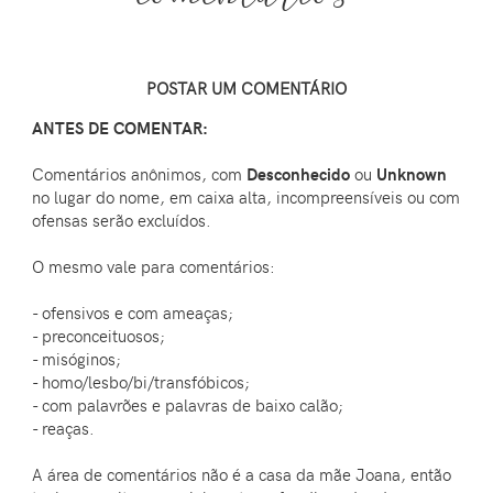
POSTAR UM COMENTÁRIO
ANTES DE COMENTAR:
Comentários anônimos, com
Desconhecido
ou
Unknown
no lugar do nome, em caixa alta, incompreensíveis ou com
ofensas serão excluídos.
O mesmo vale para comentários:
- ofensivos e com ameaças;
- preconceituosos;
- misóginos;
- homo/lesbo/bi/transfóbicos;
- com palavrões e palavras de baixo calão;
- reaças.
A área de comentários não é a casa da mãe Joana, então