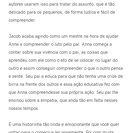
autores usaram isso para tratar do assunto, que é tão
delicado para os pequenos, de forma lúdica e fácil de
compreender.
Jacob acaba agindo como um mestre na hora de ajudar
Anna a compreender o luto pelo pai. Anna começa a
contar sobre sua vivência com o pai, as coisas que
aprendeu com ele como o ato de se colocar no lugar do
outro e assim conseguir compreender o que o outro pensa
e sente. Seu pai a educa para que não tenha uma crise de
birra na frente dos outros e essa ação educativa fez com
que Anna compreendesse sua própria ação. Seu pai lhe
ensinou sobre a empatia, que anda tão em falta nesses
nossos tempos.
É uma historinha tão linda e emocionante que você quer
voltar para o começo e ler novamente. Foi com muita