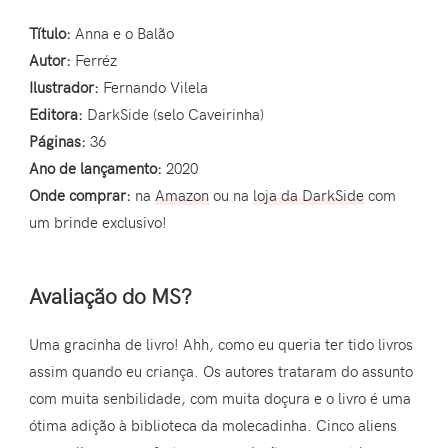
Título:
Anna e o Balão
Autor:
Ferréz
Ilustrador:
Fernando Vilela
Editora:
DarkSide (selo Caveirinha)
Páginas:
36
Ano de lançamento:
2020
Onde comprar:
na
Amazon
ou na
loja da DarkSide
com
um brinde exclusivo!
Avaliação do MS?
Uma gracinha de livro! Ahh, como eu queria ter tido livros
assim quando eu criança. Os autores trataram do assunto
com muita senbilidade, com muita doçura e o livro é uma
ótima adição à biblioteca da molecadinha. Cinco aliens