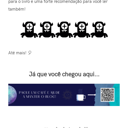
para o livro e uma forte recomendação para você ler
também!
Até mais! 🎈
Já que você chegou aqui...