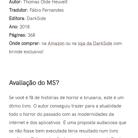
Autor:
Thomas Olde Heuvelt
Tradutor:
Fábio Fernandes
Editora:
DarkSide
Ano:
2018
Páginas:
368
Onde comprar:
na
Amazon
ou na
loja da DarkSide
com
brinde exclusivo!
Avaliação do MS?
Se você é fã de histórias de horror e bruxaria, este é um
ótimo livro. O autor conseguiu trazer para a atualidade
todo o horror do passado com as modernidades da
internet e dos aplicativos. É uma proposta audaciosa que
se não fosse bem executada teria resultado num livro