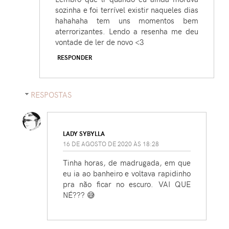
sozinha e foi terrível existir naqueles dias
hahahaha tem uns momentos bem
aterrorizantes. Lendo a resenha me deu
vontade de ler de novo <3
RESPONDER
RESPOSTAS
LADY SYBYLLA
16 DE AGOSTO DE 2020 ÀS 18:28
Tinha horas, de madrugada, em que
eu ia ao banheiro e voltava rapidinho
pra não ficar no escuro. VAI QUE
NÉ??? 😅