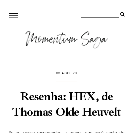
05 AGO. 20
Resenha: HEX, de
Thomas Olde Heuvelt
Se eu posso recomendar, a menos que você goste de