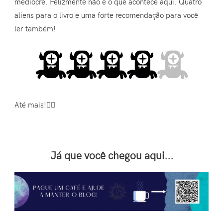
medíocre. Felizmente não é o que acontece aqui. Quatro
aliens para o livro e uma forte recomendação para você
ler também!
Até mais!🧙‍♀️
Já que você chegou aqui...