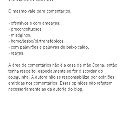
O mesmo vale para comentários:
- ofensivos e com ameaças;
- preconceituosos;
- misóginos;
- homo/lesbo/bi/transfóbicos;
- com palavrões e palavras de baixo calão;
- reaças.
A área de comentários não é a casa da mãe Joana, então
tenha respeito, especialmente se for discordar do
coleguinha. A autora não se responsabiliza por opiniões
emitidas nos comentários. Essas opiniões não refletem
necessariamente as da autoria do blog.