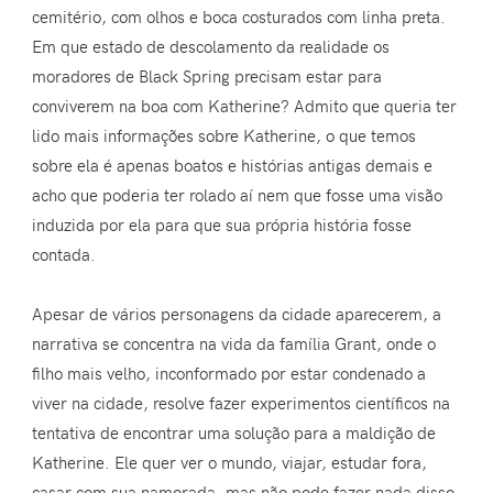
cemitério, com olhos e boca costurados com linha preta.
Em que estado de descolamento da realidade os
moradores de Black Spring precisam estar para
conviverem na boa com Katherine? Admito que queria ter
lido mais informações sobre Katherine, o que temos
sobre ela é apenas boatos e histórias antigas demais e
acho que poderia ter rolado aí nem que fosse uma visão
induzida por ela para que sua própria história fosse
contada.
Apesar de vários personagens da cidade aparecerem, a
narrativa se concentra na vida da família Grant, onde o
filho mais velho, inconformado por estar condenado a
viver na cidade, resolve fazer experimentos científicos na
tentativa de encontrar uma solução para a maldição de
Katherine. Ele quer ver o mundo, viajar, estudar fora,
casar com sua namorada, mas não pode fazer nada disso