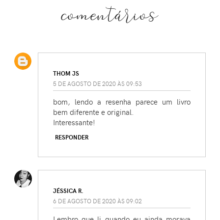
comentários
THOM JS
5 DE AGOSTO DE 2020 ÀS 09:53
bom, lendo a resenha parece um livro
bem diferente e original.
Interessante!
RESPONDER
JÉSSICA R.
6 DE AGOSTO DE 2020 ÀS 09:02
Lembro que li quando eu ainda morava