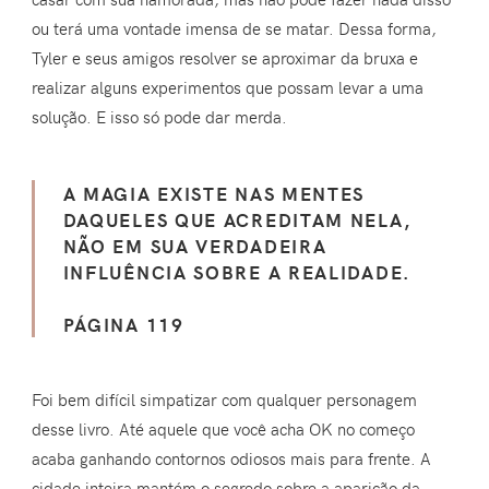
ou terá uma vontade imensa de se matar. Dessa forma,
Tyler e seus amigos resolver se aproximar da bruxa e
realizar alguns experimentos que possam levar a uma
solução. E isso só pode dar merda.
A MAGIA EXISTE NAS MENTES
DAQUELES QUE ACREDITAM NELA,
NÃO EM SUA VERDADEIRA
INFLUÊNCIA SOBRE A REALIDADE.
PÁGINA 119
Foi bem difícil simpatizar com qualquer personagem
desse livro. Até aquele que você acha OK no começo
acaba ganhando contornos odiosos mais para frente. A
cidade inteira mantém o segredo sobre a aparição da