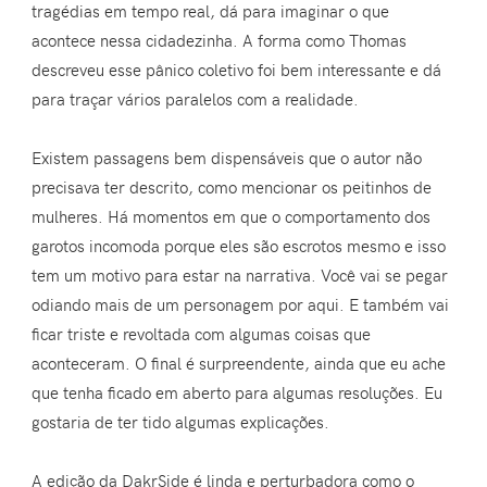
tragédias em tempo real, dá para imaginar o que
acontece nessa cidadezinha. A forma como Thomas
descreveu esse pânico coletivo foi bem interessante e dá
para traçar vários paralelos com a realidade.
Existem passagens bem dispensáveis que o autor não
precisava ter descrito, como mencionar os peitinhos de
mulheres. Há momentos em que o comportamento dos
garotos incomoda porque eles são escrotos mesmo e isso
tem um motivo para estar na narrativa. Você vai se pegar
odiando mais de um personagem por aqui. E também vai
ficar triste e revoltada com algumas coisas que
aconteceram. O final é surpreendente, ainda que eu ache
que tenha ficado em aberto para algumas resoluções. Eu
gostaria de ter tido algumas explicações.
A edição da DakrSide é linda e perturbadora como o