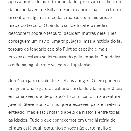
após a morte do marido adoentado, precisam do dinheiro
da hospedagem de Billy e decidem abrir o baú. Lá dentro
encontram algumas moedas, roupas e um misterioso
mapa do tesouro. Quando o conde local e o médico
descobrem sobre o tesouro, decidem ir atrás dele. Eles
conseguem um navio, uma tripulação, mas a notícia do tal
tesouro do lendário capitão Flint se espalha e mais
pessoas acabam se interessando pela jornada. Jim deixa
a mãe na Inglaterra e vai com a tripulação.
Jim é um garoto valente e fiel aos amigos. Quem poderia
imaginar que o garoto acabaria sendo de vital importância
em uma aventura de piratas? Escrito como uma aventura
juvenil, Stevenson admitiu que a escreveu para entreter o
enteado, mas é fácil notar o apelo da história entre todas
as idades. Tudo o que conhecemos em uma história de
piratas está aqui, portanto se você não curte muito o