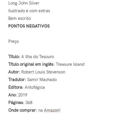
Long John Silver
Ilustrado e com extras
Bem escrito
PONTOS NEGATIVOS
Preço
Título:
A Ilha do Tesouro
Título original em inglês:
Treasure Island
Autor:
Robert Louis Stevenson
Tradutor:
Samir Machado
Editora:
Antofágica
Ano:
2019
Páginas:
368
Onde comprar:
na
Amazon
!