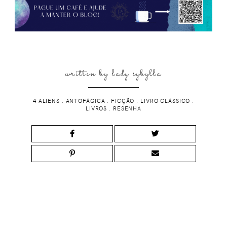
written by
lady sybylla
4 ALIENS
.
ANTOFÁGICA
.
FICÇÃO
.
LIVRO CLÁSSICO
.
LIVROS
.
RESENHA