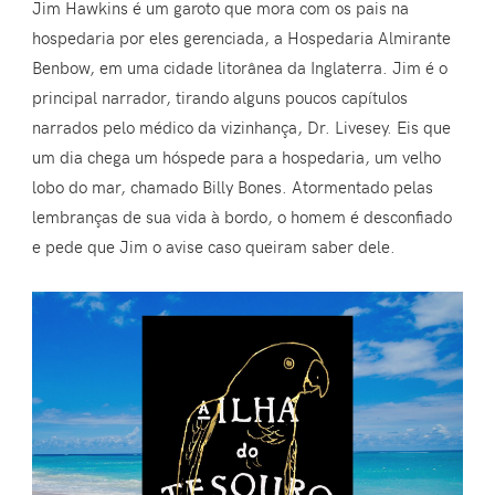
Jim Hawkins é um garoto que mora com os pais na
hospedaria por eles gerenciada, a Hospedaria Almirante
Benbow, em uma cidade litorânea da Inglaterra. Jim é o
principal narrador, tirando alguns poucos capítulos
narrados pelo médico da vizinhança, Dr. Livesey. Eis que
um dia chega um hóspede para a hospedaria, um velho
lobo do mar, chamado Billy Bones. Atormentado pelas
lembranças de sua vida à bordo, o homem é desconfiado
e pede que Jim o avise caso queiram saber dele.