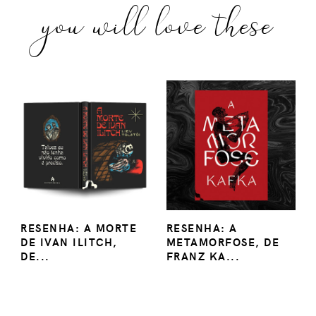
you will love these
RESENHA: A MORTE
RESENHA: A
DE IVAN ILITCH,
METAMORFOSE, DE
DE...
FRANZ KA...