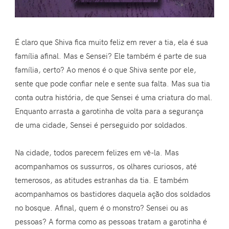
É claro que Shiva fica muito feliz em rever a tia, ela é sua
família afinal. Mas e Sensei? Ele também é parte de sua
família, certo? Ao menos é o que Shiva sente por ele,
sente que pode confiar nele e sente sua falta. Mas sua tia
conta outra história, de que Sensei é uma criatura do mal.
Enquanto arrasta a garotinha de volta para a segurança
de uma cidade, Sensei é perseguido por soldados.
Na cidade, todos parecem felizes em vê-la. Mas
acompanhamos os sussurros, os olhares curiosos, até
temerosos, as atitudes estranhas da tia. E também
acompanhamos os bastidores daquela ação dos soldados
no bosque. Afinal, quem é o monstro? Sensei ou as
pessoas? A forma como as pessoas tratam a garotinha é