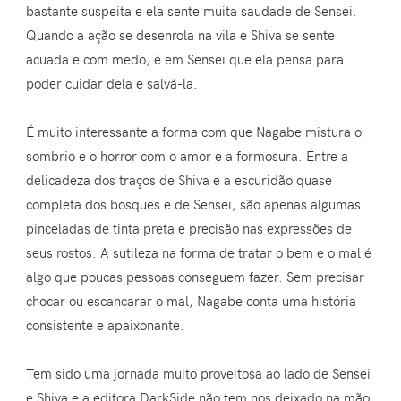
bastante suspeita e ela sente muita saudade de Sensei.
Quando a ação se desenrola na vila e Shiva se sente
acuada e com medo, é em Sensei que ela pensa para
poder cuidar dela e salvá-la.
É muito interessante a forma com que Nagabe mistura o
sombrio e o horror com o amor e a formosura. Entre a
delicadeza dos traços de Shiva e a escuridão quase
completa dos bosques e de Sensei, são apenas algumas
pinceladas de tinta preta e precisão nas expressões de
seus rostos. A sutileza na forma de tratar o bem e o mal é
algo que poucas pessoas conseguem fazer. Sem precisar
chocar ou escancarar o mal, Nagabe conta uma história
consistente e apaixonante.
Tem sido uma jornada muito proveitosa ao lado de Sensei
e Shiva e a editora DarkSide não tem nos deixado na mão