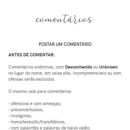
comentários
POSTAR UM COMENTÁRIO
ANTES DE COMENTAR:
Comentários anônimos, com
Desconhecido
ou
Unknown
no lugar do nome, em caixa alta, incompreensíveis ou com
ofensas serão excluídos.
O mesmo vale para comentários:
- ofensivos e com ameaças;
- preconceituosos;
- misóginos;
- homo/lesbo/bi/transfóbicos;
- com palavrões e palavras de baixo calão;