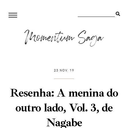
23 NOV. 19
Resenha: A menina do
outro lado, Vol. 3, de
Nagabe