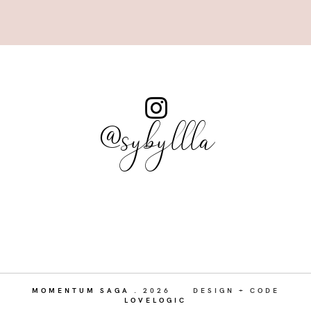
@sybyllla
MOMENTUM SAGA
.
2026
DESIGN + CODE
LOVELOGIC