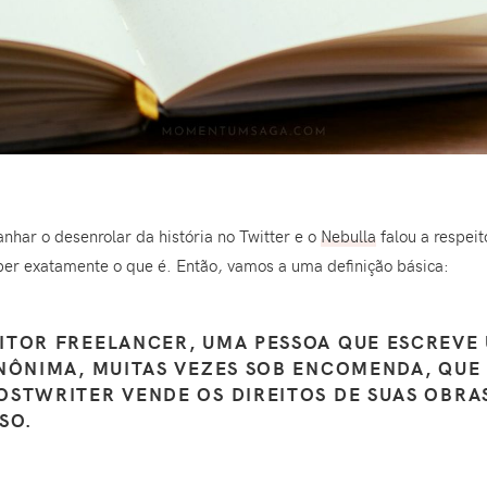
har o desenrolar da história no Twitter e o
Nebulla
falou a respei
ber exatamente o que é. Então, vamos a uma definição básica:
ITOR FREELANCER, UMA PESSOA QUE ESCREVE 
NÔNIMA, MUITAS VEZES SOB ENCOMENDA, QUE 
OSTWRITER VENDE OS DIREITOS DE SUAS OBRA
SO.