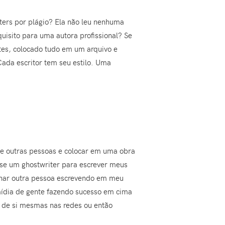
iters por plágio? Ela não leu nenhuma
isito para uma autora profissional? Se
ntes, colocado tudo em um arquivo e
Cada escritor tem seu estilo. Uma
s de outras pessoas e colocar em uma obra
sse um ghostwriter para escrever meus
aginar outra pessoa escrevendo em meu
mídia de gente fazendo sucesso em cima
s de si mesmas nas redes ou então