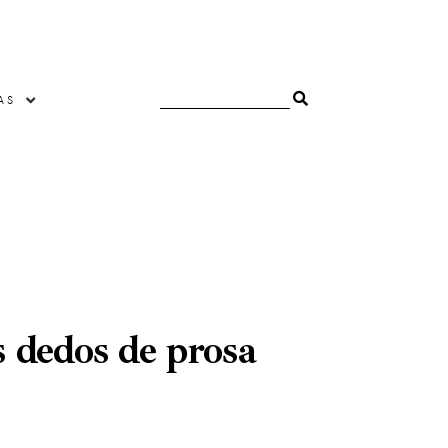
AS
 dedos de prosa