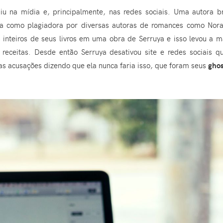
u na mídia e, principalmente, nas redes sociais. Uma autora br
da como plagiadora por diversas autoras de romances como Nora
 inteiros de seus livros em uma obra de Serruya e isso levou a ma
 receitas. Desde então Serruya desativou site e redes sociais q
as acusações dizendo que ela nunca faria isso, que foram seus
ghos