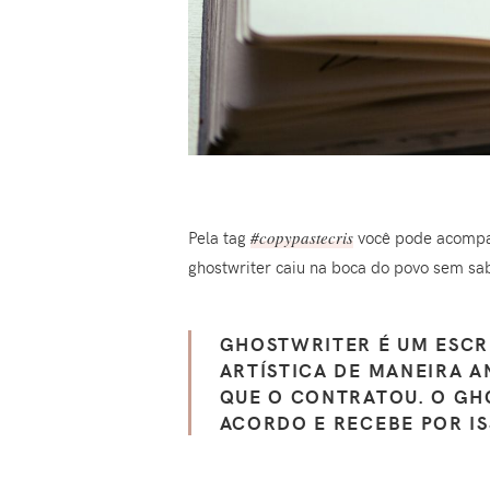
Pela tag
#copypastecris
você pode acompan
ghostwriter caiu na boca do povo sem sa
GHOSTWRITER É UM ESCR
ARTÍSTICA DE MANEIRA A
QUE O CONTRATOU. O GH
ACORDO E RECEBE POR IS