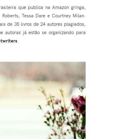
asileira que publica na Amazon gringa,
 Roberts, Tessa Dare e Courtney Milan.
is de 35 livros de 24 autores plagiados,
ue autoras já estão se organizando para
twriters
.