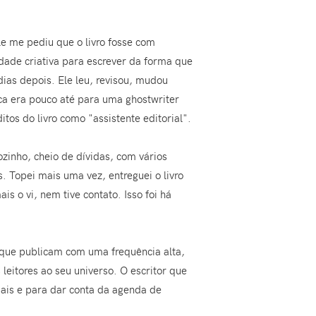
le me pediu que o livro fosse com
dade criativa para escrever da forma que
ias depois. Ele leu, revisou, mudou
oca era pouco até para uma ghostwriter
tos do livro como "assistente editorial".
zinho, cheio de dívidas, com vários
Topei mais uma vez, entreguei o livro
is o vi, nem tive contato. Isso foi há
 que publicam com uma frequência alta,
leitores ao seu universo. O escritor que
ais e para dar conta da agenda de