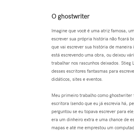
O ghostwriter
Imagine que você é uma atriz famosa, um
escrever sua própria história não ficará 
que vai escrever sua história de maneira
está escrevendo uma obra, ou deixou vário
trabalhar nos rascunhos deixados. Stieg
desses escritores fantasmas para escrever
didáticos, sites e eventos.
Meu primeiro trabalho como ghostwriter f
escritora (sendo que eu já escrevia há, 
perguntou se eu topava escrever para ele,
era um dinheiro extra e uma chance de es
mapas e até me emprestou um computador 