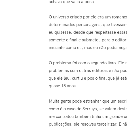
achava que valia à pena.
O universo criado por ele era um romance 
determinados personagens, que tivessem 
eu quisesse, desde que respeitasse essas
somente o final e submeteu para o editor
iniciante como eu, mas eu não podia negar
O problema foi com o segundo livro. Ele
problemas com outras editoras e não po
que ele leu, curtiu e pôs o final que já e
quase 15 anos.
Muita gente pode estranhar que um escrit
como é o caso de Serruya, se valem destes
me contratou também tinha um grande uni
publicações, ele resolveu terceirizar. E 