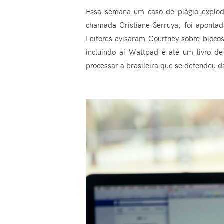
Essa semana um caso de plágio explodi
chamada Cristiane Serruya, foi aponta
Leitores avisaram Courtney sobre blocos
incluindo aí Wattpad e até um livro de
processar a brasileira que se defendeu d