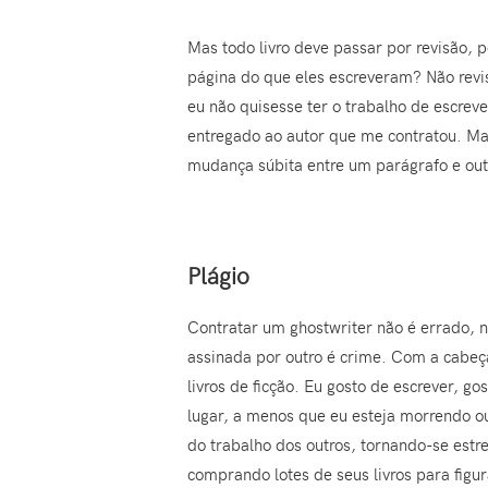
Mas todo livro deve passar por revisão, 
página do que eles escreveram? Não revi
eu não quisesse ter o trabalho de escrev
entregado ao autor que me contratou. Mas
mudança súbita entre um parágrafo e out
Plágio
Contratar um ghostwriter não é errado,
assinada por outro é crime. Com a cabeç
livros de ficção. Eu gosto de escrever, g
lugar, a menos que eu esteja morrendo o
do trabalho dos outros, tornando-se estr
comprando lotes de seus livros para figur