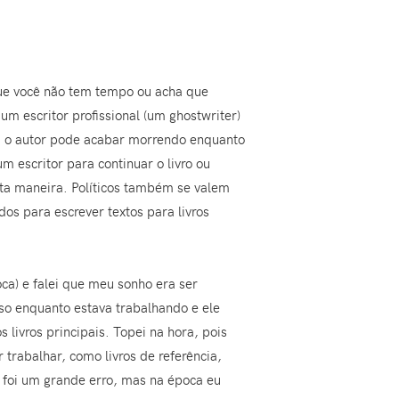
que você não tem tempo ou acha que
 um escritor profissional (um ghostwriter)
so: o autor pode acabar morrendo enquanto
m escritor para continuar o livro ou
ta maneira. Políticos também se valem
dos para escrever textos para livros
ca) e falei que meu sonho era ser
aso enquanto estava trabalhando e ele
 livros principais. Topei na hora, pois
trabalhar, como livros de referência,
 foi um grande erro, mas na época eu