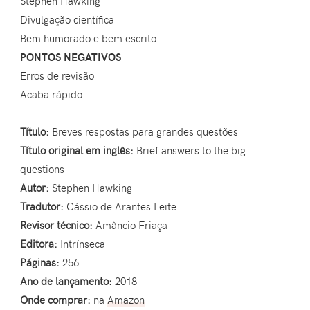
Stephen Hawking
Divulgação científica
Bem humorado e bem escrito
PONTOS NEGATIVOS
Erros de revisão
Acaba rápido
Título:
Breves respostas para grandes questões
Título original em inglês:
Brief answers to the big
questions
Autor:
Stephen Hawking
Tradutor:
Cássio de Arantes Leite
Revisor técnico:
Amâncio Friaça
Editora:
Intrínseca
Páginas:
256
Ano de lançamento:
2018
Onde comprar:
na
Amazon