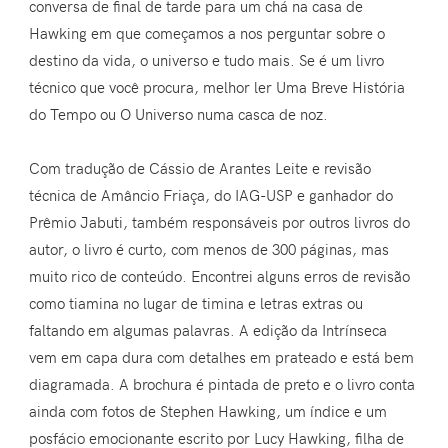
conversa de final de tarde para um chá na casa de
Hawking em que começamos a nos perguntar sobre o
destino da vida, o universo e tudo mais. Se é um livro
técnico que você procura, melhor ler Uma Breve História
do Tempo ou O Universo numa casca de noz.
Com tradução de Cássio de Arantes Leite e revisão
técnica de Amâncio Friaça, do IAG-USP e ganhador do
Prêmio Jabuti, também responsáveis por outros livros do
autor, o livro é curto, com menos de 300 páginas, mas
muito rico de conteúdo. Encontrei alguns erros de revisão
como tiamina no lugar de timina e letras extras ou
faltando em algumas palavras. A edição da Intrínseca
vem em capa dura com detalhes em prateado e está bem
diagramada. A brochura é pintada de preto e o livro conta
ainda com fotos de Stephen Hawking, um índice e um
posfácio emocionante escrito por Lucy Hawking, filha de