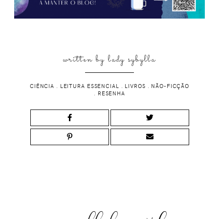
written by
lady sybylla
CIÊNCIA
.
LEITURA ESSENCIAL
.
LIVROS
.
NÃO-FICÇÃO
.
RESENHA