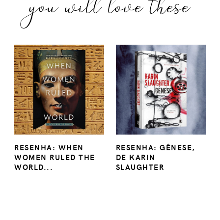
you will love these
RESENHA: WHEN
RESENHA: GÊNESE,
WOMEN RULED THE
DE KARIN
WORLD...
SLAUGHTER