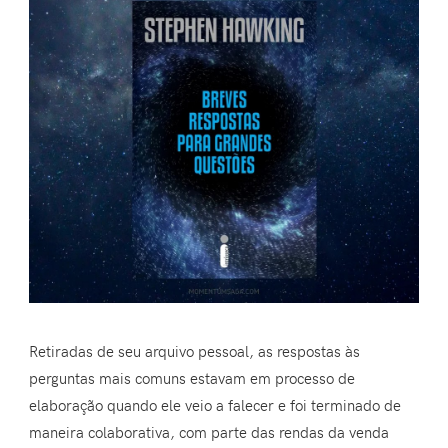
Retiradas de seu arquivo pessoal, as respostas às
perguntas mais comuns estavam em processo de
elaboração quando ele veio a falecer e foi terminado de
maneira colaborativa, com parte das rendas da venda