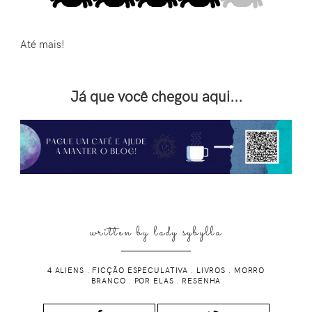
Até mais!
Já que você chegou aqui...
written by
lady sybylla
4 ALIENS
.
FICÇÃO ESPECULATIVA
.
LIVROS
.
MORRO
BRANCO
.
POR ELAS
.
RESENHA