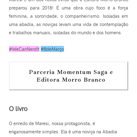
preparou para 2018! É uma obra cujo foco é a força
feminina, a sororidade, o companheirismo. Isoladas em
uma abadia, as noviças levam uma vida de contemplação
e trabalhos manuais, isoladas do mundo e dos homens.
#WeCanNerdIt
#8deMarço
Parceria Momentum Saga e
Editora Morro Branco
O livro
O enredo de Maresi, nossa protagonista, é
enganosamente simples. Ela é uma noviça na Abadia