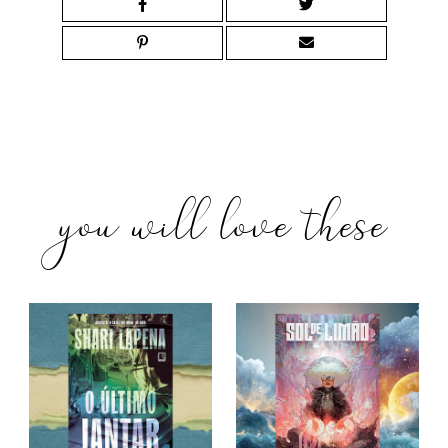
you will love these