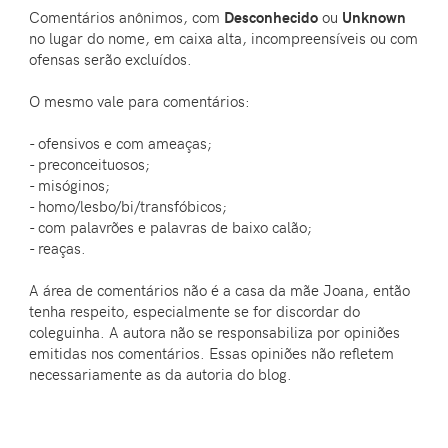
Comentários anônimos, com
Desconhecido
ou
Unknown
no lugar do nome, em caixa alta, incompreensíveis ou com
ofensas serão excluídos.
O mesmo vale para comentários:
- ofensivos e com ameaças;
- preconceituosos;
- misóginos;
- homo/lesbo/bi/transfóbicos;
- com palavrões e palavras de baixo calão;
- reaças.
A área de comentários não é a casa da mãe Joana, então
tenha respeito, especialmente se for discordar do
coleguinha. A autora não se responsabiliza por opiniões
emitidas nos comentários. Essas opiniões não refletem
necessariamente as da autoria do blog.