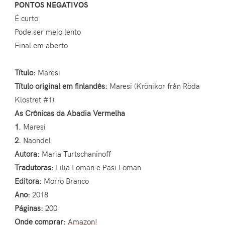
PONTOS NEGATIVOS
É curto
Pode ser meio lento
Final em aberto
Título:
Maresi
Título original em finlandês:
Maresi (Krönikor från Röda
Klostret #1)
As Crônicas da Abadia Vermelha
1.
Maresi
2.
Naondel
Autora:
Maria Turtschaninoff
Tradutoras:
Lilia Loman e‎ Pasi Loman
Editora:
Morro Branco
Ano:
2018
Páginas:
200
Onde comprar:
Amazon!