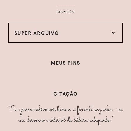
televisão
SUPER ARQUIVO
MEUS PINS
CITAÇÃO
"Eu posso sobreviver bem o suficiente sozinha - se
me derem o material de leitura adequado."