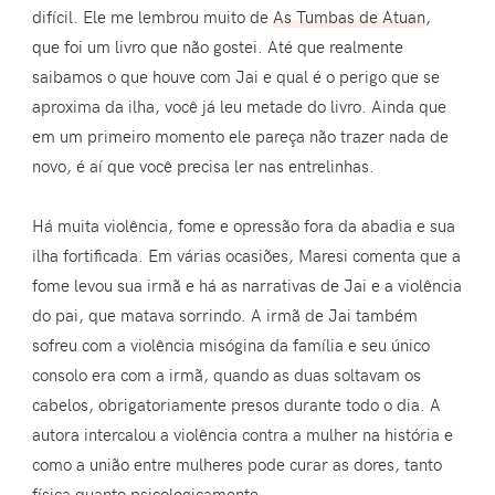
difícil. Ele me lembrou muito de
As Tumbas de Atuan
,
que foi um livro que não gostei. Até que realmente
saibamos o que houve com Jai e qual é o perigo que se
aproxima da ilha, você já leu metade do livro. Ainda que
em um primeiro momento ele pareça não trazer nada de
novo, é aí que você precisa ler nas entrelinhas.
Há muita violência, fome e opressão fora da abadia e sua
ilha fortificada. Em várias ocasiões, Maresi comenta que a
fome levou sua irmã e há as narrativas de Jai e a violência
do pai, que matava sorrindo. A irmã de Jai também
sofreu com a violência misógina da família e seu único
consolo era com a irmã, quando as duas soltavam os
cabelos, obrigatoriamente presos durante todo o dia. A
autora intercalou a violência contra a mulher na história e
como a união entre mulheres pode curar as dores, tanto
física quanto psicologicamente.