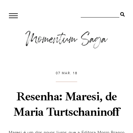
07 MAR. 18
Resenha: Maresi, de
Maria Turtschaninoff
Maresi é um dos novos livros que a Editora Morro Branco