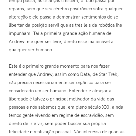
tempo passa, as crianças crescem, o robô passa por
reparos, sem que seu cérebro positrônico sofra qualquer
alteração e ele passa a demonstrar sentimentos de se
libertar da posição servil que as três leis da robótica lhe
impunham. Taí a primeira grande ação humana de
Andrew: ele quer ser livre, direito esse inalienável a
qualquer ser humano.
Este é o primeiro grande momento para nos fazer
entender que Andrew, assim como Data, de Star Trek,
não precisa necessariamente ser orgânico para ser
considerado um ser humano. Entender e almejar a
liberdade é talvez o principal motivador da vida das
pessoas e nós sabemos que, em pleno século XXI, ainda
temos gente vivendo em regime de escravidão, sem
direito de ir e vir, sem poder buscar sua própria
felicidade e realização pessoal. Não interessa de quantas