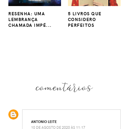
RESENHA: UMA
5 LIVROS QUE
LEMBRANÇA
CONSIDERO
CHAMADA IMPÉ...
PERFEITOS
comentários
ANTONIO LEITE
10 DE AGOSTO DE 2020 ÀS 11:17