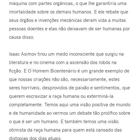
máquina com partes orgânicas, o que lhe garantiria uma
imortalidade sobre os demais humanos. E ele rebate que
seus órgãos e invenções mecânicas deram vida a muitas
pessoas doentes e elas não deixavam de ser humanas por
causa disso.
Isaac Asimov tirou um medo inconsciente que surgiu na
literatura e no cinema com a ascensão dos robôs na
ficção. E O Homem Bicentenário é um grande exemplo de
que nossas criações não são, necessariamente, estes
seres horríveis, desprovidos de paixão e sentimentos, que
querem escravizar a raça humana ou exterminá-la
completamente. Temos aqui uma visão positiva de mundo
e de humanidade ao vermos um debate tão prolífico sobre
o que é ser um humano. E também temos uma visão
otimista da raça humana para quem está cansado das
distopias dos dias atuais.