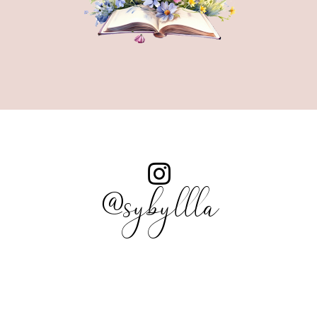
@sybyllla