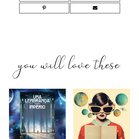
you will love these