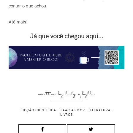
contar o que achou.
Até mais!
Já que você chegou aqui...
written by
lady sybylla
FICÇÃO CIENTÍFICA
.
ISAAC ASIMOV
.
LITERATURA
.
LIVROS