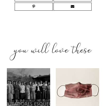
you will love these