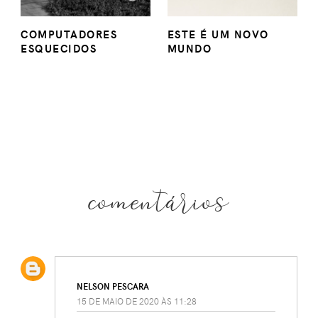
COMPUTADORES
ESTE É UM NOVO
ESQUECIDOS
MUNDO
comentários
NELSON PESCARA
15 DE MAIO DE 2020 ÀS 11:28