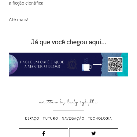
a ficção científica.
Até mais!
Já que você chegou aqui...
written by
lady sybylla
ESPAÇO
.
FUTURO
.
NAVEGAÇÃO
.
TECNOLOGIA