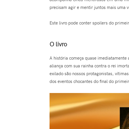
precisam agir e mentir juntos mais uma v
Este livro pode conter spoilers do primei
O livro
A história começa quase imediatamente ap
aliança com sua rainha contra o rei imo
exilado são nossos protagonistas, vítima
dos eventos chocantes do final do primei