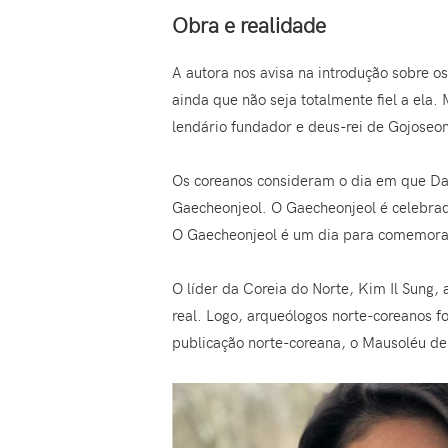
Obra e realidade
A autora nos avisa na introdução sobre os
ainda que não seja totalmente fiel a el
lendário fundador e deus-rei de Gojoseon
Os coreanos consideram o dia em que Da
Gaecheonjeol. O Gaecheonjeol é celebrado
O Gaecheonjeol é um dia para comemorar
O líder da Coreia do Norte, Kim Il Sung,
real. Logo, arqueólogos norte-coreanos f
publicação norte-coreana, o Mausoléu de