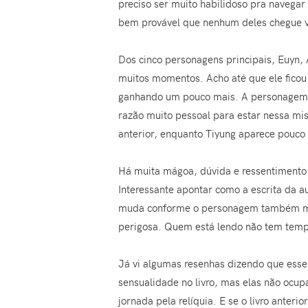
preciso ser muito habilidoso pra navegar
bem provável que nenhum deles chegue vi
Dos cinco personagens principais, Euyn, 
muitos momentos. Acho até que ele ficou
ganhando um pouco mais. A personagem de
razão muito pessoal para estar nessa miss
anterior, enquanto Tiyung aparece pouco 
Há muita mágoa, dúvida e ressentimento e
Interessante apontar como a escrita da a
muda conforme o personagem também mud
perigosa. Quem está lendo não tem temp
Já vi algumas resenhas dizendo que esse
sensualidade no livro, mas elas não ocup
jornada pela relíquia. E se o livro anter