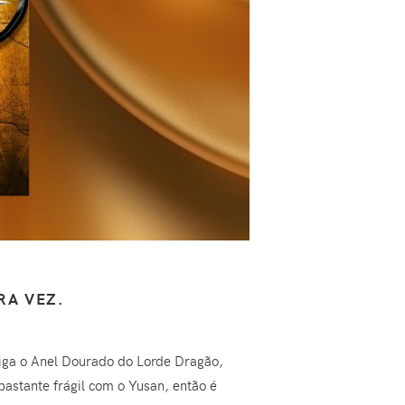
RA VEZ.
siga o Anel Dourado do Lorde Dragão,
astante frágil com o Yusan, então é