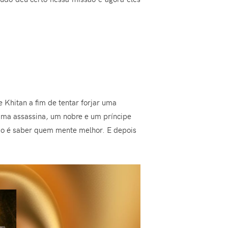
 Khitan a fim de tentar forjar uma
 uma assassina, um nobre e um príncipe
tão é saber quem mente melhor. E depois