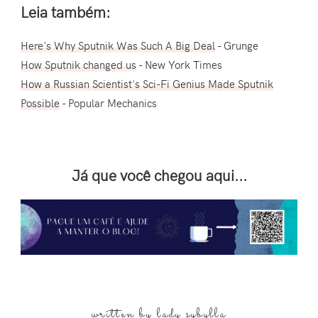
Leia também:
Here's Why Sputnik Was Such A Big Deal
- Grunge
How Sputnik changed us
- New York Times
How a Russian Scientist's Sci-Fi Genius Made Sputnik
Possible
- Popular Mechanics
Já que você chegou aqui...
written by
lady sybylla