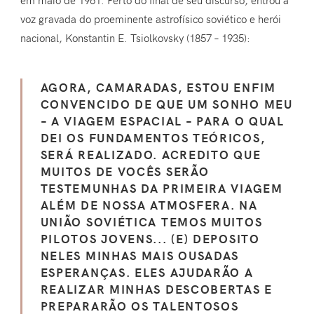
em maio de 1961. Perto do final de seu discurso, entrou a
voz gravada do proeminente astrofísico soviético e herói
nacional, Konstantin E. Tsiolkovsky (1857 – 1935):
AGORA, CAMARADAS, ESTOU ENFIM
CONVENCIDO DE QUE UM SONHO MEU
– A VIAGEM ESPACIAL – PARA O QUAL
DEI OS FUNDAMENTOS TEÓRICOS,
SERÁ REALIZADO. ACREDITO QUE
MUITOS DE VOCÊS SERÃO
TESTEMUNHAS DA PRIMEIRA VIAGEM
ALÉM DE NOSSA ATMOSFERA. NA
UNIÃO SOVIÉTICA TEMOS MUITOS
PILOTOS JOVENS... (E) DEPOSITO
NELES MINHAS MAIS OUSADAS
ESPERANÇAS. ELES AJUDARÃO A
REALIZAR MINHAS DESCOBERTAS E
PREPARARÃO OS TALENTOSOS