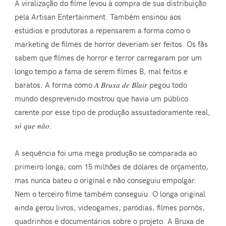
A viralização do filme levou à compra de sua distribuição
pela Artisan Entertainment. Também ensinou aos
estúdios e produtoras a repensarem a forma como o
marketing de filmes de horror deveriam ser feitos. Os fãs
sabem que filmes de horror e terror carregaram por um
longo tempo a fama de serem filmes B, mal feitos e
baratos. A forma como
A Bruxa de Blair
pegou todo
mundo desprevenido mostrou que havia um público
carente por esse tipo de produção assustadoramente real,
só que não
.
A sequência foi uma mega produção se comparada ao
primeiro longa, com 15 milhões de dólares de orçamento,
mas nunca bateu o original e não conseguiu empolgar.
Nem o terceiro filme também conseguiu. O longa original
ainda gerou livros, videogames, paródias, filmes pornôs,
quadrinhos e documentários sobre o projeto. A Bruxa de