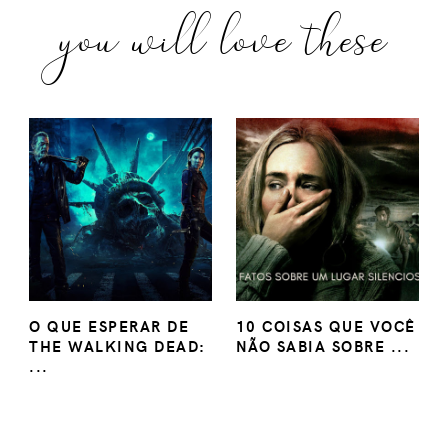
you will love these
O QUE ESPERAR DE
10 COISAS QUE VOCÊ
THE WALKING DEAD:
NÃO SABIA SOBRE ...
...