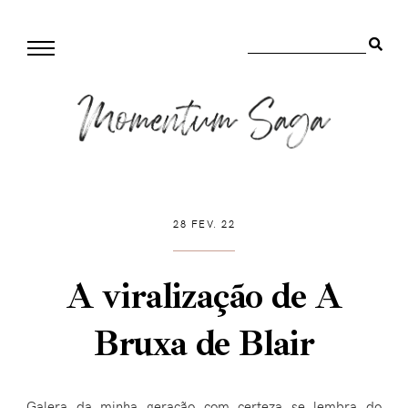
28 FEV. 22
A viralização de A
Bruxa de Blair
Galera da minha geração com certeza se lembra do