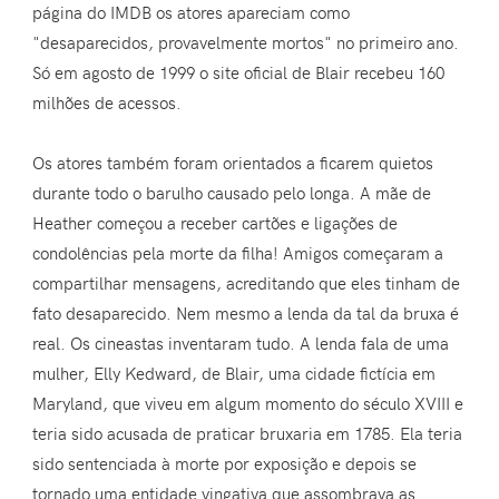
página do IMDB os atores apareciam como
"desaparecidos, provavelmente mortos" no primeiro ano.
Só em agosto de 1999 o site oficial de Blair recebeu 160
milhões de acessos.
Os atores também foram orientados a ficarem quietos
durante todo o barulho causado pelo longa. A mãe de
Heather começou a receber cartões e ligações de
condolências pela morte da filha! Amigos começaram a
compartilhar mensagens, acreditando que eles tinham de
fato desaparecido. Nem mesmo a lenda da tal da bruxa é
real. Os cineastas inventaram tudo. A lenda fala de uma
mulher, Elly Kedward, de Blair, uma cidade fictícia em
Maryland, que viveu em algum momento do século XVIII e
teria sido acusada de praticar bruxaria em 1785. Ela teria
sido sentenciada à morte por exposição e depois se
tornado uma entidade vingativa que assombrava as