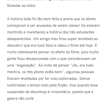
florestas ao redor.
A história toda foi tão bem feita e aceita que os atores
começaram a ser acusados de serem sósias! De estarem
mentindo e manchando a história dos três estudantes
desaparecidos. Um amigo meu ficou super revoltado ao
descobrir que era tudo falso e odeia o filme até hoje. É
muito interessante pensar no efeito do filme, pois muita
gente ficou decepcionada com o que consideravam ser
uma "enganação". Ao invés de pensar "ufa, era tudo
mentira, os três atores estão bem", algumas pessoas
ficaram revoltadas por ter sido ludibriadas. Somos
ludibriadas o tempo todo pela ficção, mas quando essa
suspensão da descrença é involuntária, parece que a
galera não curte.