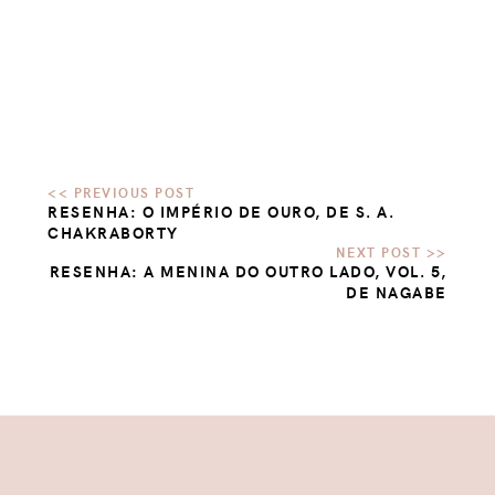
RESENHA: O IMPÉRIO DE OURO, DE S. A.
CHAKRABORTY
RESENHA: A MENINA DO OUTRO LADO, VOL. 5,
DE NAGABE