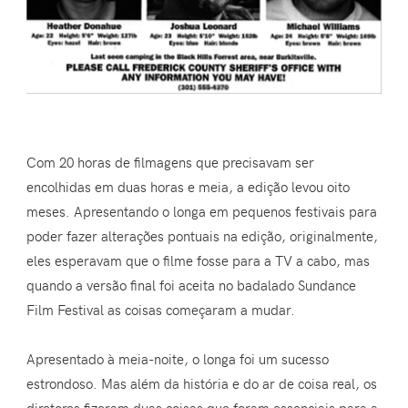
Com 20 horas de filmagens que precisavam ser
encolhidas em duas horas e meia, a edição levou oito
meses. Apresentando o longa em pequenos festivais para
poder fazer alterações pontuais na edição, originalmente,
eles esperavam que o filme fosse para a TV a cabo, mas
quando a versão final foi aceita no badalado Sundance
Film Festival as coisas começaram a mudar.
Apresentado à meia-noite, o longa foi um sucesso
estrondoso. Mas além da história e do ar de coisa real, os
diretores fizeram duas coisas que foram essenciais para a