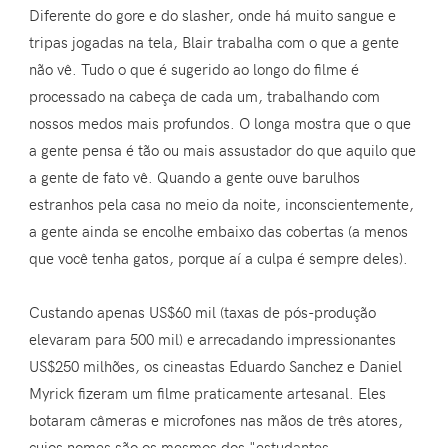
Diferente do gore e do slasher, onde há muito sangue e
tripas jogadas na tela, Blair trabalha com o que a gente
não vê. Tudo o que é sugerido ao longo do filme é
processado na cabeça de cada um, trabalhando com
nossos medos mais profundos. O longa mostra que o que
a gente pensa é tão ou mais assustador do que aquilo que
a gente de fato vê. Quando a gente ouve barulhos
estranhos pela casa no meio da noite, inconscientemente,
a gente ainda se encolhe embaixo das cobertas (a menos
que você tenha gatos, porque aí a culpa é sempre deles).
Custando apenas US$60 mil (taxas de pós-produção
elevaram para 500 mil) e arrecadando impressionantes
US$250 milhões, os cineastas Eduardo Sanchez e Daniel
Myrick fizeram um filme praticamente artesanal. Eles
botaram câmeras e microfones nas mãos de três atores,
cujos nomes são os mesmos dos "estudantes