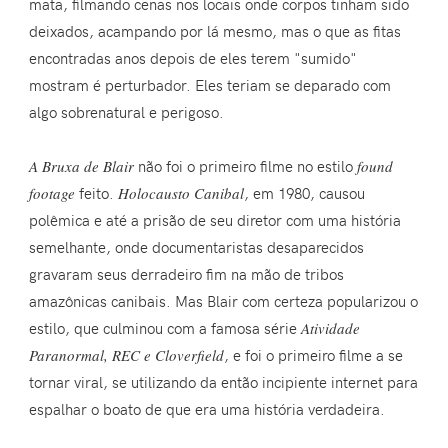
mata, filmando cenas nos locais onde corpos tinham sido
deixados, acampando por lá mesmo, mas o que as fitas
encontradas anos depois de eles terem "sumido"
mostram é perturbador. Eles teriam se deparado com
algo sobrenatural e perigoso.
A Bruxa de Blair
não foi o primeiro filme no estilo
found
footage
feito.
Holocausto Canibal
, em 1980, causou
polêmica e até a prisão de seu diretor com uma história
semelhante, onde documentaristas desaparecidos
gravaram seus derradeiro fim na mão de tribos
amazônicas canibais. Mas Blair com certeza popularizou o
estilo, que culminou com a famosa série
Atividade
Paranormal, REC e Cloverfield
, e foi o primeiro filme a se
tornar viral, se utilizando da então incipiente internet para
espalhar o boato de que era uma história verdadeira.