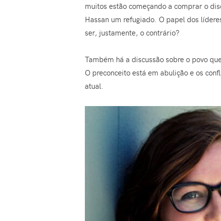
muitos estão começando a comprar o disc
Hassan um refugiado. O papel dos líderes
ser, justamente, o contrário?
Também há a discussão sobre o povo que f
O preconceito está em abulição e os conf
atual.