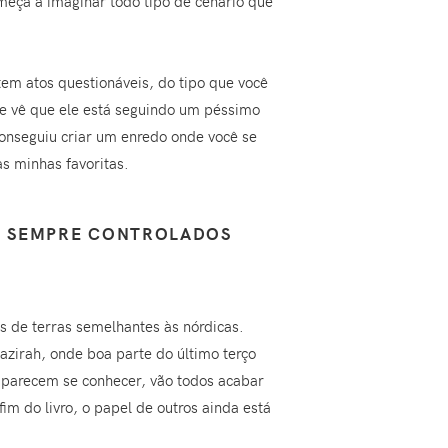
meça a imaginar todo tipo de cenário que
em atos questionáveis, do tipo que você
te vê que ele está seguindo um péssimo
conseguiu criar um enredo onde você se
s minhas favoritas.
O SEMPRE CONTROLADOS
 de terras semelhantes às nórdicas.
azirah, onde boa parte do último terço
o parecem se conhecer, vão todos acabar
im do livro, o papel de outros ainda está