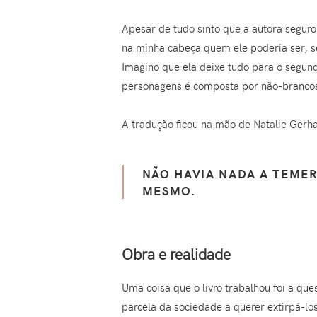
Apesar de tudo sinto que a autora seguro
na minha cabeça quem ele poderia ser, s
Imagino que ela deixe tudo para o segun
personagens é composta por não-branco
A tradução ficou na mão de Natalie Gerha
NÃO HAVIA NADA A TEME
MESMO.
Obra e realidade
Uma coisa que o livro trabalhou foi a qu
parcela da sociedade a querer extirpá-l