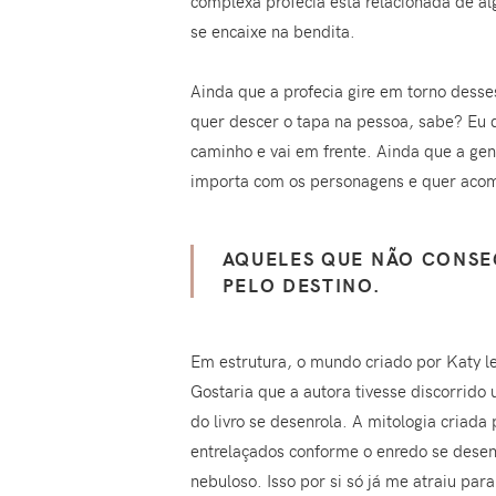
complexa profecia está relacionada de a
se encaixe na bendita.
Ainda que a profecia gire em torno dess
quer descer o tapa na pessoa, sabe? Eu 
caminho e vai em frente. Ainda que a gen
importa com os personagens e quer acomp
AQUELES QUE NÃO CONSE
PELO DESTINO.
Em estrutura, o mundo criado por Katy l
Gostaria que a autora tivesse discorrido
do livro se desenrola. A mitologia criad
entrelaçados conforme o enredo se desenro
nebuloso. Isso por si só já me atraiu par