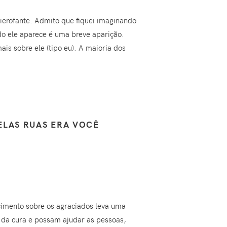
Hierofante. Admito que fiquei imaginando
do ele aparece é uma breve aparição.
s sobre ele (tipo eu). A maioria dos
ELAS RUAS ERA VOCÊ
ecimento sobre os agraciados leva uma
 da cura e possam ajudar as pessoas,