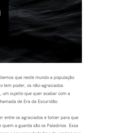
Sabemos que neste mundo a população
ão tem poder, os não-agraciados.
e, um sujeito que quer acabar com a
 chamada de Era da Escuridão.
r entre os agraciados e torcer para que
 e quem a guarda são os Paladinos. Essa