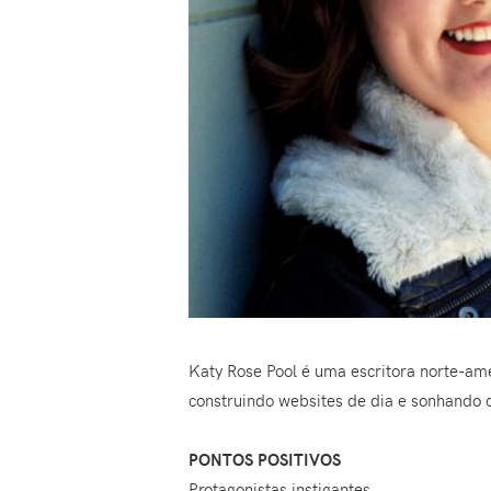
Katy Rose Pool é uma escritora norte-ame
construindo websites de dia e sonhando c
PONTOS POSITIVOS
Protagonistas instigantes