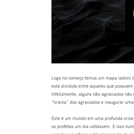
Logo no começo temos um mapa (adoro l
está dividida entre aqueles que possuem 
Infelizmente, alguns não-agraciados não
"tirania" dos agraciados e inaugurar um
Este é um mundo em uma profunda crise r
os profetas um dia voltassem. E isso nu