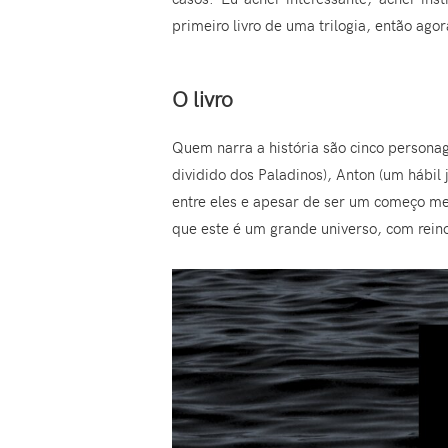
primeiro livro de uma trilogia, então ago
O livro
Quem narra a história são cinco personag
dividido dos Paladinos), Anton (um hábil
entre eles e apesar de ser um começo me
que este é um grande universo, com reino