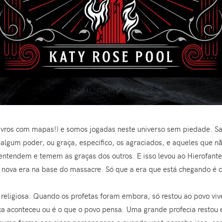
ivros com mapas!) e somos jogadas neste universo sem piedade. 
algum poder, ou graça, específico, os agraciados, e aqueles que n
 entendem e temem as graças dos outros. E isso levou ao Hierofant
a nova era na base do massacre. Só que a era que está chegando é
eligiosa. Quando os profetas foram embora, só restou ao povo vive
nca aconteceu ou é o que o povo pensa. Uma grande profecia restou