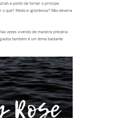
irah a ponto de tornar o príncipe
ar o que? Medo e ignorância? Não deveria
itas vezes vivendo de maneira precária.
efugiados também é um tema bastante