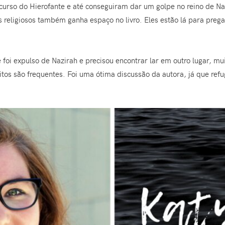
urso do Hierofante e até conseguiram dar um golpe no reino de Naz
 religiosos também ganha espaço no livro. Eles estão lá para preg
oi expulso de Nazirah e precisou encontrar lar em outro lugar, mu
litos são frequentes. Foi uma ótima discussão da autora, já que r