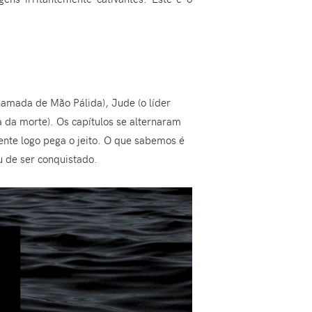
hamada de Mão Pálida), Jude (o líder
a da morte). Os capítulos se alternaram
nte logo pega o jeito. O que sabemos é
u de ser conquistado.