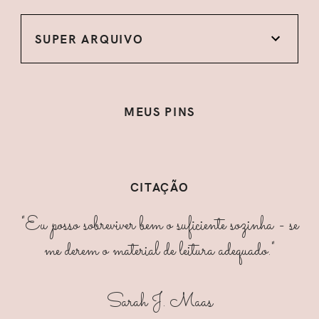
SUPER ARQUIVO
MEUS PINS
CITAÇÃO
"Eu posso sobreviver bem o suficiente sozinha - se
me derem o material de leitura adequado."
Sarah J. Maas