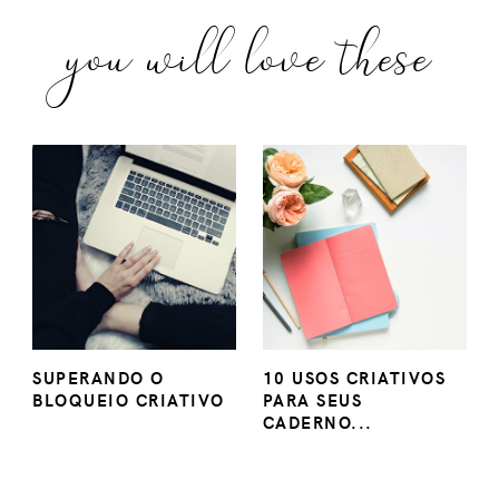
you will love these
SUPERANDO O
10 USOS CRIATIVOS
BLOQUEIO CRIATIVO
PARA SEUS
CADERNO...