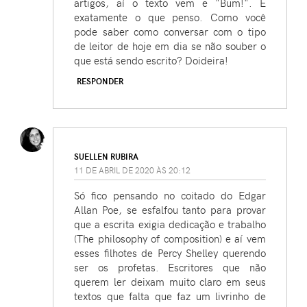
artigos, aí o texto vem e "Bum!". É
exatamente o que penso. Como você
pode saber como conversar com o tipo
de leitor de hoje em dia se não souber o
que está sendo escrito? Doideira!
RESPONDER
SUELLEN RUBIRA
11 DE ABRIL DE 2020 ÀS 20:12
Só fico pensando no coitado do Edgar
Allan Poe, se esfalfou tanto para provar
que a escrita exigia dedicação e trabalho
(The philosophy of composition) e aí vem
esses filhotes de Percy Shelley querendo
ser os profetas. Escritores que não
querem ler deixam muito claro em seus
textos que falta que faz um livrinho de