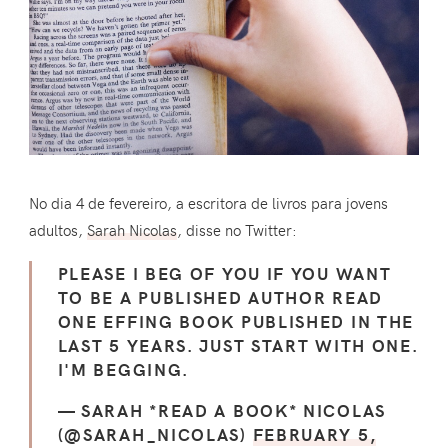
No dia 4 de fevereiro, a escritora de livros para jovens
adultos,
Sarah Nicolas
, disse no Twitter:
PLEASE I BEG OF YOU IF YOU WANT
TO BE A PUBLISHED AUTHOR READ
ONE EFFING BOOK PUBLISHED IN THE
LAST 5 YEARS. JUST START WITH ONE.
I'M BEGGING.
— SARAH *READ A BOOK* NICOLAS
(@SARAH_NICOLAS)
FEBRUARY 5,