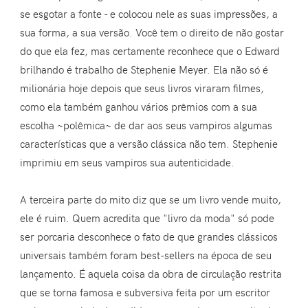
se esgotar a fonte - e colocou nele as suas impressões, a
sua forma, a sua versão. Você tem o direito de não gostar
do que ela fez, mas certamente reconhece que o Edward
brilhando é trabalho de Stephenie Meyer. Ela não só é
milionária hoje depois que seus livros viraram filmes,
como ela também ganhou vários prêmios com a sua
escolha ~polêmica~ de dar aos seus vampiros algumas
características que a versão clássica não tem. Stephenie
imprimiu em seus vampiros sua autenticidade.
A terceira parte do mito diz que se um livro vende muito,
ele é ruim. Quem acredita que "livro da moda" só pode
ser porcaria desconhece o fato de que grandes clássicos
universais também foram best-sellers na época de seu
lançamento. É aquela coisa da obra de circulação restrita
que se torna famosa e subversiva feita por um escritor