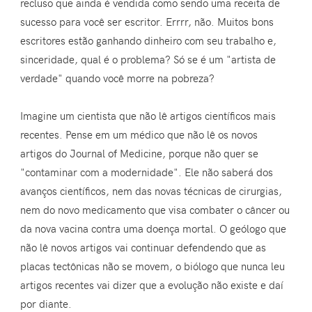
recluso que ainda é vendida como sendo uma receita de
sucesso para você ser escritor. Errrr, não. Muitos bons
escritores estão ganhando dinheiro com seu trabalho e,
sinceridade, qual é o problema? Só se é um "artista de
verdade" quando você morre na pobreza?
Imagine um cientista que não lê artigos científicos mais
recentes. Pense em um médico que não lê os novos
artigos do Journal of Medicine, porque não quer se
"contaminar com a modernidade". Ele não saberá dos
avanços científicos, nem das novas técnicas de cirurgias,
nem do novo medicamento que visa combater o câncer ou
da nova vacina contra uma doença mortal. O geólogo que
não lê novos artigos vai continuar defendendo que as
placas tectônicas não se movem, o biólogo que nunca leu
artigos recentes vai dizer que a evolução não existe e daí
por diante.