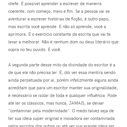
chefe. É possível aprender a escrever de maneira
coerente, com começo, meio e fim. Se a pessoa vai se
aventurar a escrever histórias de ficção, é outro papo,
mas escrita você aprende. E não só aprende, você a
aprimora. É o exercício constante da escrita que vai te
levar a melhorar. Não é nenhum dom ou deus literário que
sopra no teu ouvido. É você.
A segunda parte desse mito da divindade do escritor é a
de que ele não precisa ler. É, dói ver essa mentira sendo
ainda perpetuada por aí, porém infelizmente alguns ainda
acreditam que para um escritor manter sua originalidade,
é necessário se isolar de toda e qualquer influência. Pode
até ler os clássicos, mas nunca, JAMAIS, se deixar
"contaminar pela modernidade". O medo talvez seja de
ter sua ideia super original e inovadora ser contaminada
pelos escritos dos outros ou até ver sua grande ideia ser