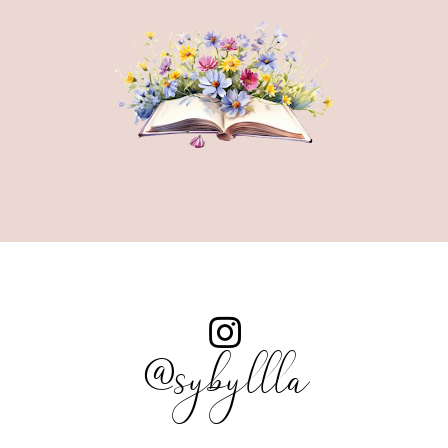
@sybyllla