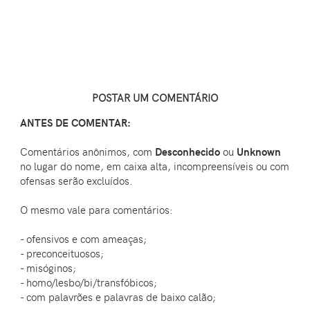
POSTAR UM COMENTÁRIO
ANTES DE COMENTAR:
Comentários anônimos, com
Desconhecido
ou
Unknown
no lugar do nome, em caixa alta, incompreensíveis ou com
ofensas serão excluídos.
O mesmo vale para comentários:
- ofensivos e com ameaças;
- preconceituosos;
- misóginos;
- homo/lesbo/bi/transfóbicos;
- com palavrões e palavras de baixo calão;