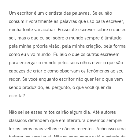
Um escritor é um cientista das palavras. Se eu não
consumir vorazmente as palavras que uso para escrever,
minha fonte vai acabar. Posso até escrever sobre o que eu
sei, mas o que eu sei sobre o mundo sempre é limitado
pela minha própria visão, pela minha criação, pela forma
como eu vivo mundo. Eu leio o que os outros escrevem
para enxergar o mundo pelos seus olhos e ver o que são
capazes de criar e como observam os fenômenos ao seu
redor. Se você enquanto escritor não quer ler o que vem
sendo produzido, eu pergunto, o que você quer da
escrita?
Não sei se esses mitos cairão algum dia. Até autores
clássicos defendem que em literatura devemos sempre
ler os livros mais velhos e não os recentes. Acho isso uma
babaquice sem igual. Não se sabe como está o estado da