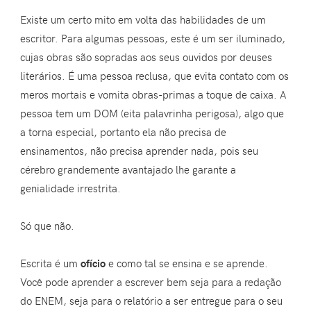
Existe um certo mito em volta das habilidades de um
escritor. Para algumas pessoas, este é um ser iluminado,
cujas obras são sopradas aos seus ouvidos por deuses
literários. É uma pessoa reclusa, que evita contato com os
meros mortais e vomita obras-primas a toque de caixa. A
pessoa tem um DOM (eita palavrinha perigosa), algo que
a torna especial, portanto ela não precisa de
ensinamentos, não precisa aprender nada, pois seu
cérebro grandemente avantajado lhe garante a
genialidade irrestrita.
Só que não.
Escrita é um
ofício
e como tal se ensina e se aprende.
Você pode aprender a escrever bem seja para a redação
do ENEM, seja para o relatório a ser entregue para o seu