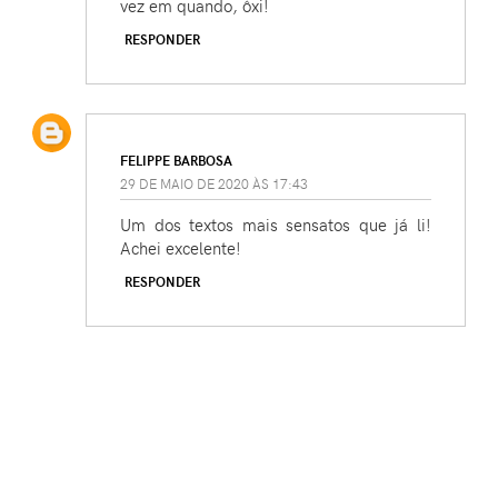
vez em quando, ôxi!
RESPONDER
FELIPPE BARBOSA
29 DE MAIO DE 2020 ÀS 17:43
Um dos textos mais sensatos que já li!
Achei excelente!
RESPONDER