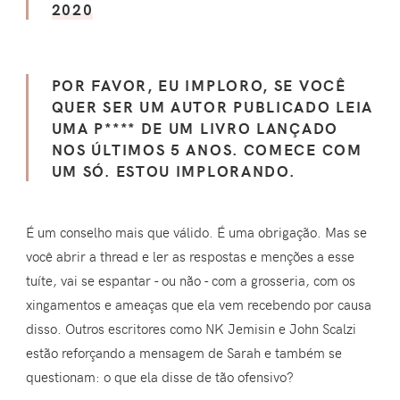
2020
POR FAVOR, EU IMPLORO, SE VOCÊ
QUER SER UM AUTOR PUBLICADO LEIA
UMA P**** DE UM LIVRO LANÇADO
NOS ÚLTIMOS 5 ANOS. COMECE COM
UM SÓ. ESTOU IMPLORANDO.
É um conselho mais que válido. É uma obrigação. Mas se
você abrir a thread e ler as respostas e menções a esse
tuíte, vai se espantar - ou não - com a grosseria, com os
xingamentos e ameaças que ela vem recebendo por causa
disso. Outros escritores como NK Jemisin e John Scalzi
estão reforçando a mensagem de Sarah e também se
questionam: o que ela disse de tão ofensivo?