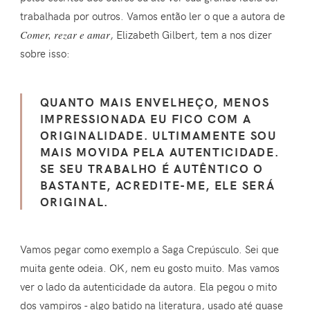
trabalhada por outros. Vamos então ler o que a autora de
Comer, rezar e amar
, Elizabeth Gilbert, tem a nos dizer
sobre isso:
QUANTO MAIS ENVELHEÇO, MENOS
IMPRESSIONADA EU FICO COM A
ORIGINALIDADE. ULTIMAMENTE SOU
MAIS MOVIDA PELA AUTENTICIDADE.
SE SEU TRABALHO É AUTÊNTICO O
BASTANTE, ACREDITE-ME, ELE SERÁ
ORIGINAL.
Vamos pegar como exemplo a Saga Crepúsculo. Sei que
muita gente odeia. OK, nem eu gosto muito. Mas vamos
ver o lado da autenticidade da autora. Ela pegou o mito
dos vampiros - algo batido na literatura, usado até quase