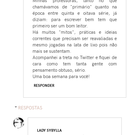
Minhas professoras, tanto no que
chamávamos de "primário" quanto na
época entre quinta e oitava série, já
diziam: para escrever bem tem que
primeiro ser um bom leitor.
Há muitos "mitos", práticas e ideias
correntes que precisam ser reavaliadas e
mesmo jogadas na lata de lixo pois não
mais se sustentam.
Acompanhei a treta no Twitter e fiquei de
cara como tem tanta gente com
pensamento obtuso, sério.
Uma boa semana para você!
RESPONDER
RESPOSTAS
LADY SYBYLLA