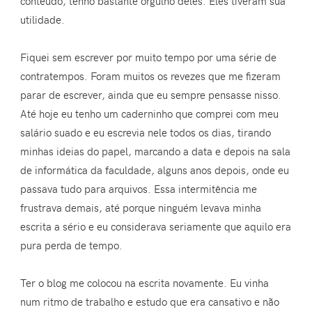
conteúdo, tenho bastante orgulho deles. Eles tiveram sua
utilidade.
Fiquei sem escrever por muito tempo por uma série de
contratempos. Foram muitos os revezes que me fizeram
parar de escrever, ainda que eu sempre pensasse nisso.
Até hoje eu tenho um caderninho que comprei com meu
salário suado e eu escrevia nele todos os dias, tirando
minhas ideias do papel, marcando a data e depois na sala
de informática da faculdade, alguns anos depois, onde eu
passava tudo para arquivos. Essa intermitência me
frustrava demais, até porque ninguém levava minha
escrita a sério e eu considerava seriamente que aquilo era
pura perda de tempo.
Ter o blog me colocou na escrita novamente. Eu vinha
num ritmo de trabalho e estudo que era cansativo e não