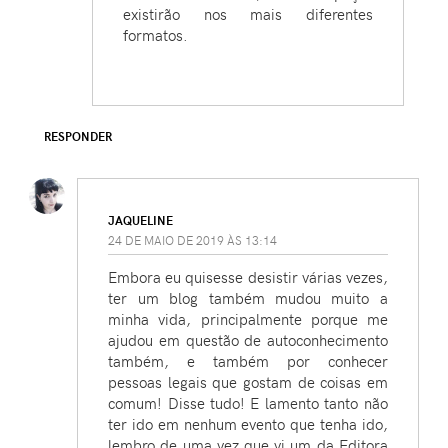
existirão nos mais diferentes
formatos.
RESPONDER
JAQUELINE
24 DE MAIO DE 2019 ÀS 13:14
Embora eu quisesse desistir várias vezes,
ter um blog também mudou muito a
minha vida, principalmente porque me
ajudou em questão de autoconhecimento
também, e também por conhecer
pessoas legais que gostam de coisas em
comum! Disse tudo! E lamento tanto não
ter ido em nenhum evento que tenha ido,
lembro de uma vez que vi um da Editora