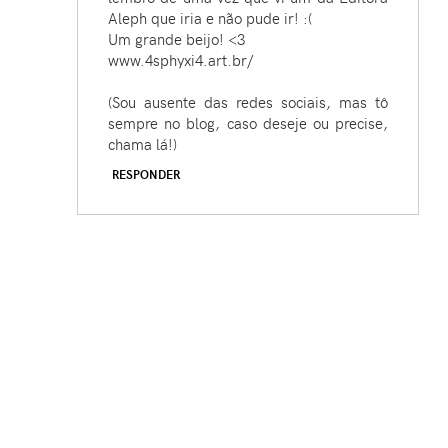
Aleph que iria e não pude ir! :(
Um grande beijo! <3
www.4sphyxi4.art.br/
(Sou ausente das redes sociais, mas tô
sempre no blog, caso deseje ou precise,
chama lá!)
RESPONDER