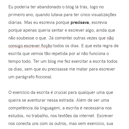
Eu poderia ter abandonado o blog lá trás, logo no
primeiro ano, quando lutava para ter cinco visualizações
diárias. Mas eu escrevia porque
precisava
, escrevia
porque apenas queria sentar e escrever algo, ainda que
não soubesse o que. Já comentei outras vezes que
não
consigo escrever ficção
todos os dias. E que esta regra de
escrita que vemos tão repetida por aí não funciona o
tempo todo. Ter um blog me fez exercitar a escrita todos
os dias, sem que eu precisasse me matar para escrever
um parágrafo ficcional.
O exercício da escrita é crucial para qualquer uma que
queira se aventurar nessa estrada. Além de ser uma
competência da linguagem, a escrita é necessária nos
estudos, no trabalho, nos textões da internet. Escrever
nos conecta uns com os outros, mas sem exercício, sua