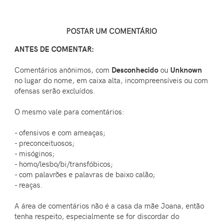
POSTAR UM COMENTÁRIO
ANTES DE COMENTAR:
Comentários anônimos, com
Desconhecido
ou
Unknown
no lugar do nome, em caixa alta, incompreensíveis ou com
ofensas serão excluídos.
O mesmo vale para comentários:
- ofensivos e com ameaças;
- preconceituosos;
- misóginos;
- homo/lesbo/bi/transfóbicos;
- com palavrões e palavras de baixo calão;
- reaças.
A área de comentários não é a casa da mãe Joana, então
tenha respeito, especialmente se for discordar do