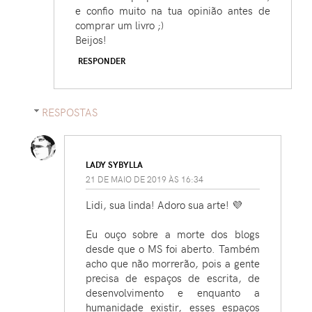
e confio muito na tua opinião antes de
comprar um livro ;)
Beijos!
RESPONDER
RESPOSTAS
LADY SYBYLLA
21 DE MAIO DE 2019 ÀS 16:34
Lidi, sua linda! Adoro sua arte! 💜
Eu ouço sobre a morte dos blogs
desde que o MS foi aberto. Também
acho que não morrerão, pois a gente
precisa de espaços de escrita, de
desenvolvimento e enquanto a
humanidade existir, esses espaços