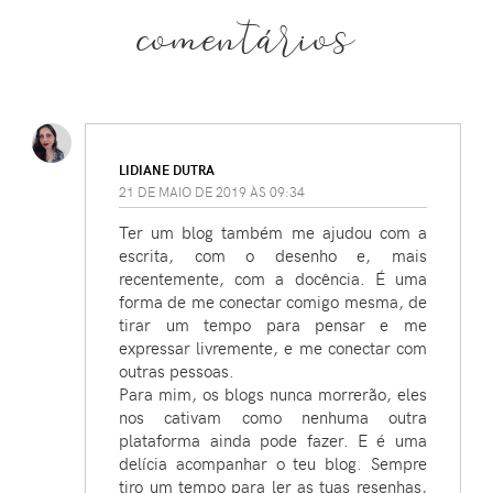
comentários
LIDIANE DUTRA
21 DE MAIO DE 2019 ÀS 09:34
Ter um blog também me ajudou com a
escrita, com o desenho e, mais
recentemente, com a docência. É uma
forma de me conectar comigo mesma, de
tirar um tempo para pensar e me
expressar livremente, e me conectar com
outras pessoas.
Para mim, os blogs nunca morrerão, eles
nos cativam como nenhuma outra
plataforma ainda pode fazer. E é uma
delícia acompanhar o teu blog. Sempre
tiro um tempo para ler as tuas resenhas,