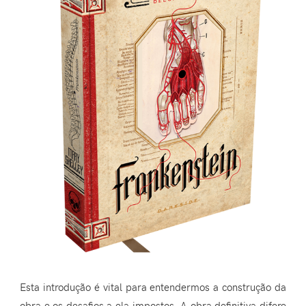
Esta introdução é vital para entendermos a construção da
obra e os desafios a ela impostos. A obra definitiva difere