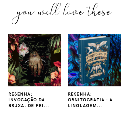
you will love these
RESENHA:
RESENHA:
INVOCAÇÃO DA
ORNITOGRAFIA - A
BRUXA, DE FRI...
LINGUAGEM...