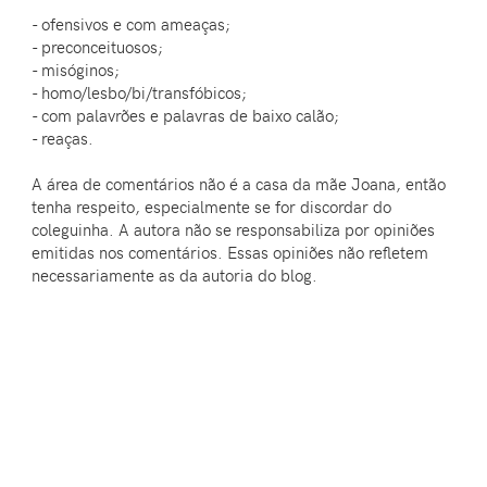
- ofensivos e com ameaças;
- preconceituosos;
- misóginos;
- homo/lesbo/bi/transfóbicos;
- com palavrões e palavras de baixo calão;
- reaças.
A área de comentários não é a casa da mãe Joana, então
tenha respeito, especialmente se for discordar do
coleguinha. A autora não se responsabiliza por opiniões
emitidas nos comentários. Essas opiniões não refletem
necessariamente as da autoria do blog.