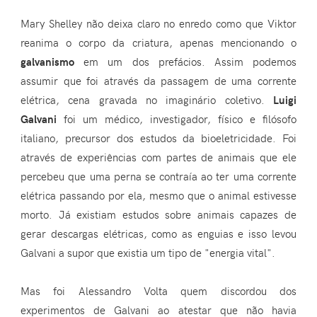
Mary Shelley não deixa claro no enredo como que Viktor
reanima o corpo da criatura, apenas mencionando o
galvanismo
em um dos prefácios. Assim podemos
assumir que foi através da passagem de uma corrente
elétrica, cena gravada no imaginário coletivo.
Luigi
Galvani
foi um médico, investigador, físico e filósofo
italiano, precursor dos estudos da bioeletricidade. Foi
através de experiências com partes de animais que ele
percebeu que uma perna se contraía ao ter uma corrente
elétrica passando por ela, mesmo que o animal estivesse
morto. Já existiam estudos sobre animais capazes de
gerar descargas elétricas, como as enguias e isso levou
Galvani a supor que existia um tipo de "energia vital".
Mas foi Alessandro Volta quem discordou dos
experimentos de Galvani ao atestar que não havia