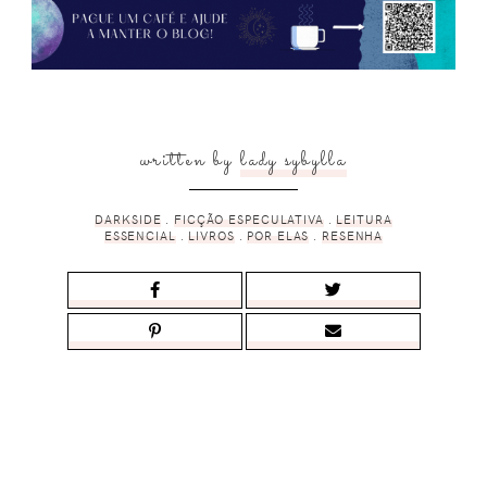
written by
lady sybylla
DARKSIDE
.
FICÇÃO ESPECULATIVA
.
LEITURA
ESSENCIAL
.
LIVROS
.
POR ELAS
.
RESENHA