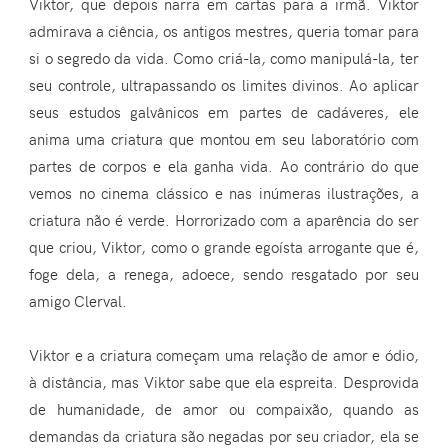
Viktor, que depois narra em cartas para a irmã. Viktor
admirava a ciência, os antigos mestres, queria tomar para
si o segredo da vida. Como criá-la, como manipulá-la, ter
seu controle, ultrapassando os limites divinos. Ao aplicar
seus estudos galvânicos em partes de cadáveres, ele
anima uma criatura que montou em seu laboratório com
partes de corpos e ela ganha vida. Ao contrário do que
vemos no cinema clássico e nas inúmeras ilustrações, a
criatura não é verde. Horrorizado com a aparência do ser
que criou, Viktor, como o grande egoísta arrogante que é,
foge dela, a renega, adoece, sendo resgatado por seu
amigo Clerval.
Viktor e a criatura começam uma relação de amor e ódio,
à distância, mas Viktor sabe que ela espreita. Desprovida
de humanidade, de amor ou compaixão, quando as
demandas da criatura são negadas por seu criador, ela se