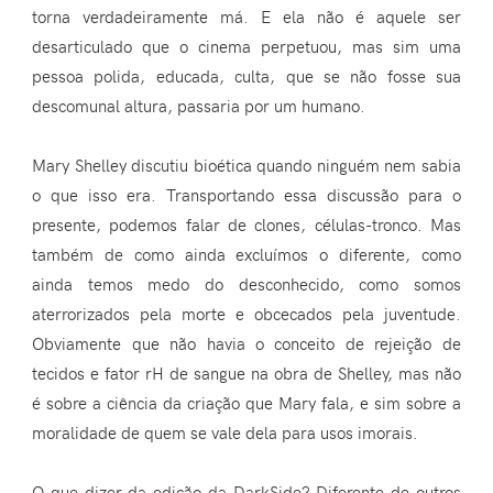
torna verdadeiramente má. E ela não é aquele ser
desarticulado que o cinema perpetuou, mas sim uma
pessoa polida, educada, culta, que se não fosse sua
descomunal altura, passaria por um humano.
Mary Shelley discutiu bioética quando ninguém nem sabia
o que isso era. Transportando essa discussão para o
presente, podemos falar de clones, células-tronco. Mas
também de como ainda excluímos o diferente, como
ainda temos medo do desconhecido, como somos
aterrorizados pela morte e obcecados pela juventude.
Obviamente que não havia o conceito de rejeição de
tecidos e fator rH de sangue na obra de Shelley, mas não
é sobre a ciência da criação que Mary fala, e sim sobre a
moralidade de quem se vale dela para usos imorais.
O que dizer da edição da DarkSide? Diferente de outros