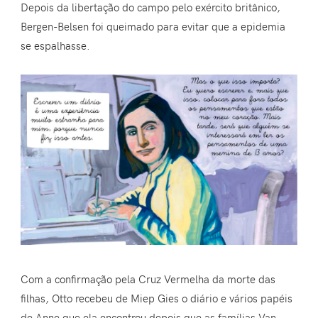
Depois da libertação do campo pelo exército britânico,
Bergen-Belsen foi queimado para evitar que a epidemia
se espalhasse.
Com a confirmação pela Cruz Vermelha da morte das
filhas, Otto recebeu de Miep Gies o diário e vários papéis
de Anne que ela encontrou depois que as famílias Van