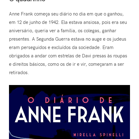
Anne Frank começa seu diário no dia em que o ganhou,
em 12 de junho de 1942. Ela estava ansiosa, pois era seu
aniversário, queria ver a família, os colegas, ganhar
presentes. A Segunda Guerra estava no auge e os judeus
eram perseguidos e excluídos da sociedade. Eram
obrigados a andar com estrelas de Davi presas às roupas
e direitos básicos, como os de ir e vir, começaram a ser
retirados.