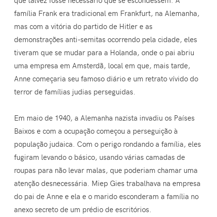
que talvez fosse necessário que se escondessem. A
família Frank era tradicional em Frankfurt, na Alemanha,
mas com a vitória do partido de Hitler e as
demonstrações anti-semitas ocorrendo pela cidade, eles
tiveram que se mudar para a Holanda, onde o pai abriu
uma empresa em Amsterdã, local em que, mais tarde,
Anne começaria seu famoso diário e um retrato vívido do
terror de famílias judias perseguidas.
Em maio de 1940, a Alemanha nazista invadiu os Países
Baixos e com a ocupação começou a perseguição à
população judaica. Com o perigo rondando a família, eles
fugiram levando o básico, usando várias camadas de
roupas para não levar malas, que poderiam chamar uma
atenção desnecessária. Miep Gies trabalhava na empresa
do pai de Anne e ela e o marido esconderam a família no
anexo secreto de um prédio de escritórios.