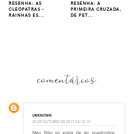
RESENHA: AS
RESENHA: A
CLEÓPATRAS -
PRIMEIRA CRUZADA,
RAINHAS ES...
DE PET...
comentários
UNKNOWN
25 DE OUTUBRO DE 2017 ÀS 12:10
Meu filho só gosta de ler quadrinhos.