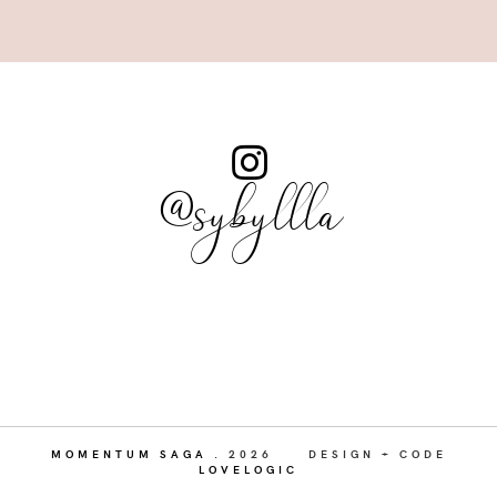
@sybyllla
MOMENTUM SAGA
.
2026
DESIGN + CODE
LOVELOGIC