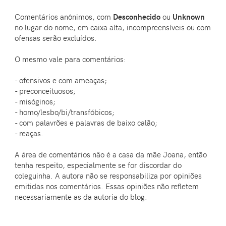
Comentários anônimos, com
Desconhecido
ou
Unknown
no lugar do nome, em caixa alta, incompreensíveis ou com
ofensas serão excluídos.
O mesmo vale para comentários:
- ofensivos e com ameaças;
- preconceituosos;
- misóginos;
- homo/lesbo/bi/transfóbicos;
- com palavrões e palavras de baixo calão;
- reaças.
A área de comentários não é a casa da mãe Joana, então
tenha respeito, especialmente se for discordar do
coleguinha. A autora não se responsabiliza por opiniões
emitidas nos comentários. Essas opiniões não refletem
necessariamente as da autoria do blog.