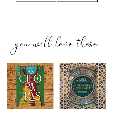
you will love these