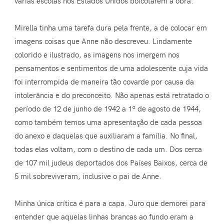
várias escolas nos Estados Unidos boicotarem a obra.
Mirella tinha uma tarefa dura pela frente, a de colocar em
imagens coisas que Anne não descreveu. Lindamente
colorido e ilustrado, as imagens nos imergem nos
pensamentos e sentimentos de uma adolescente cuja vida
foi interrompida de maneira tão covarde por causa da
intolerância e do preconceito. Não apenas está retratado o
período de 12 de junho de 1942 a 1º de agosto de 1944,
como também temos uma apresentação de cada pessoa
do anexo e daquelas que auxiliaram a família. No final,
todas elas voltam, com o destino de cada um. Dos cerca
de 107 mil judeus deportados dos Países Baixos, cerca de
5 mil sobreviveram, inclusive o pai de Anne.
Minha única crítica é para a capa. Juro que demorei para
entender que aquelas linhas brancas ao fundo eram a