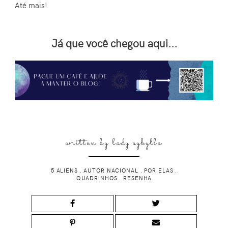
Até mais!
Já que você chegou aqui...
written by
lady sybylla
5 ALIENS
.
AUTOR NACIONAL
.
POR ELAS
.
QUADRINHOS
.
RESENHA