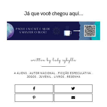
Já que você chegou aqui...
written by
lady sybylla
4 ALIENS
.
AUTOR NACIONAL
.
FICÇÃO ESPECULATIVA
.
JOGOS
.
JUVENIL
.
LIVROS
.
RESENHA