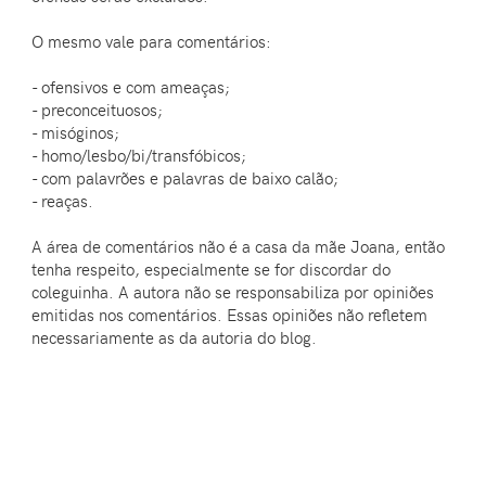
O mesmo vale para comentários:
- ofensivos e com ameaças;
- preconceituosos;
- misóginos;
- homo/lesbo/bi/transfóbicos;
- com palavrões e palavras de baixo calão;
- reaças.
A área de comentários não é a casa da mãe Joana, então
tenha respeito, especialmente se for discordar do
coleguinha. A autora não se responsabiliza por opiniões
emitidas nos comentários. Essas opiniões não refletem
necessariamente as da autoria do blog.