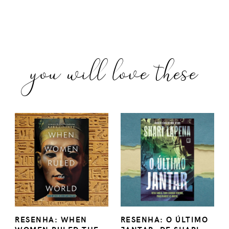
you will love these
RESENHA: WHEN
RESENHA: O ÚLTIMO