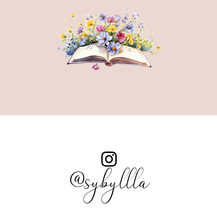
@sybyllla