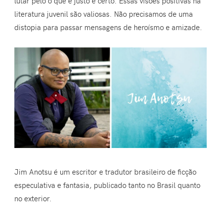
lutar pelo o que é justo e certo. Essas visões positivas na
literatura juvenil são valiosas. Não precisamos de uma
distopia para passar mensagens de heroísmo e amizade.
Jim Anotsu é um escritor e tradutor brasileiro de ficção
especulativa e fantasia, publicado tanto no Brasil quanto
no exterior.