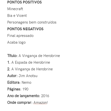
PONTOS POSITIVOS
Minecraft
Bia e Vicent
Personagens bem construídos
PONTOS NEGATIVOS
Final apressado
Acaba logo
Título:
A Vingança de Herobrine
1.
A Espada de Herobrine
2.
A Vingança de Herobrine
Autor:
Jim Anotsu
Editora:
Nemo
Páginas:
190
Ano de lançamento:
2016
Onde comprar:
Amazon
!