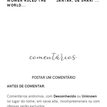
WOMEN RULED THE
JANTAR, DE SHARI ...
WORLD...
comentários
POSTAR UM COMENTÁRIO
ANTES DE COMENTAR:
Comentários anônimos, com
Desconhecido
ou
Unknown
no lugar do nome, em caixa alta, incompreensíveis ou com
ofensas serão excluídos.