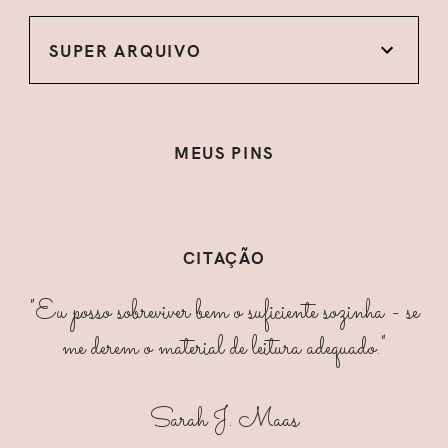
SUPER ARQUIVO
MEUS PINS
CITAÇÃO
"Eu posso sobreviver bem o suficiente sozinha - se
me derem o material de leitura adequado."
Sarah J. Maas