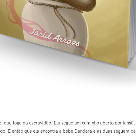
, que foge da escravidão. Ela segue um caminho aberto por Iansã, 
ido. É então que ela encontra a bebê Dandara e as duas seguem p