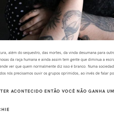
ura, além do sequestro, das mortes, da vinda desumana para outro 
nhosas da raça humana e ainda assim tem gente que diminua a escra
ende ver que quem normalmente diz isso é branco. Numa sociedade
odos nós precisamos ouvir os grupos oprimidos, ao invés de falar p
 TER ACONTECIDO ENTÃO VOCÊ NÃO GANHA UM
CHIE