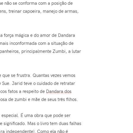
que não se conforma com a posição de
ens, treinar capoeira, manejo de armas,
É a força mágica e do amor de Dandara
 mais inconformada com a situação de
panheiros, principalmente Zumbi, a lutar
 que se frustra. Quantas vezes vemos
 Sue. Jarid teve o cuidado de retratar
os fatos a respeito de
Dandara dos
osa de zumbi e mãe de seus três filhos.
s especial. É uma obra que pode ser
 significado. Mas o livro tem duas falhas
ira independente). Como ela não é