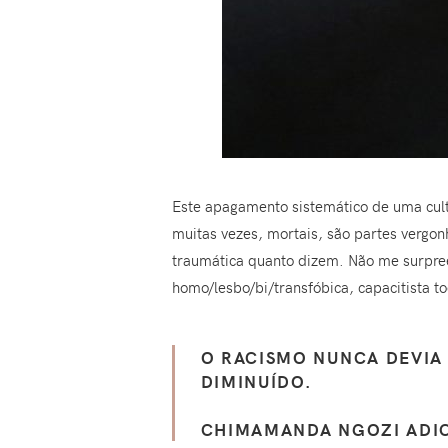
Este apagamento sistemático de uma cult
muitas vezes, mortais, são partes vergo
traumática quanto dizem. Não me surpre
homo/lesbo/bi/transfóbica, capacitista t
O RACISMO NUNCA DEVIA
DIMINUÍDO.
CHIMAMANDA NGOZI ADI