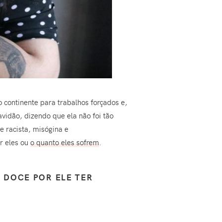
continente para trabalhos forçados e,
vidão, dizendo que ela não foi tão
 racista, misógina e
or eles ou
o quanto eles sofrem
.
 DOCE POR ELE TER