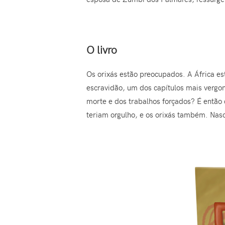
O livro
Os orixás estão preocupados. A África es
escravidão, um dos capítulos mais vergo
morte e dos trabalhos forçados? É então
teriam orgulho, e os orixás também. Nas