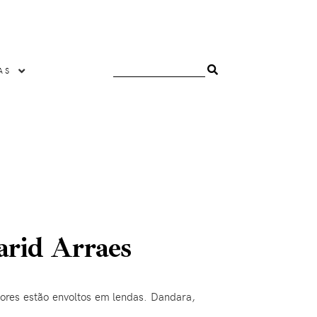
AS
arid Arraes
amores estão envoltos em lendas. Dandara,