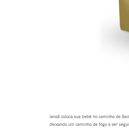
Iansã coloca sua bebê no caminho de Baiô
deixando um caminho de fogo a ser segu