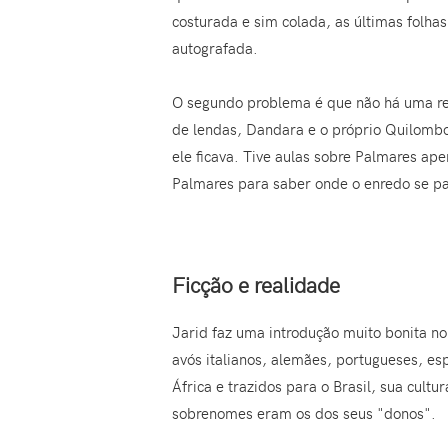
costurada e sim colada, as últimas folhas
autografada.
O segundo problema é que não há uma re
de lendas, Dandara e o próprio Quilombo
ele ficava. Tive aulas sobre Palmares ap
Palmares para saber onde o enredo se pas
Ficção e realidade
Jarid faz uma introdução muito bonita n
avós italianos, alemães, portugueses, e
África e trazidos para o Brasil, sua cul
sobrenomes eram os dos seus "donos".