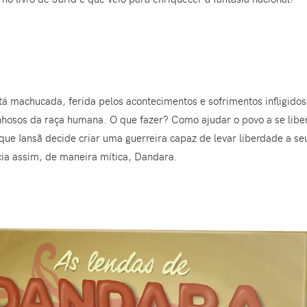
tá machucada, ferida pelos acontecimentos e sofrimentos infligido
nhosos da raça humana. O que fazer? Como ajudar o povo a se liber
 que Iansã decide criar uma guerreira capaz de levar liberdade a 
cia assim, de maneira mítica, Dandara.