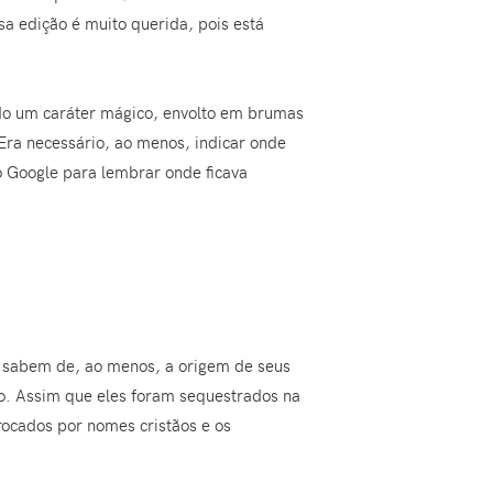
sa edição é muito querida, pois está
do um caráter mágico, envolto em brumas
Era necessário, ao menos, indicar onde
o Google para lembrar onde ficava
os sabem de, ao menos, a origem de seus
so. Assim que eles foram sequestrados na
rocados por nomes cristãos e os