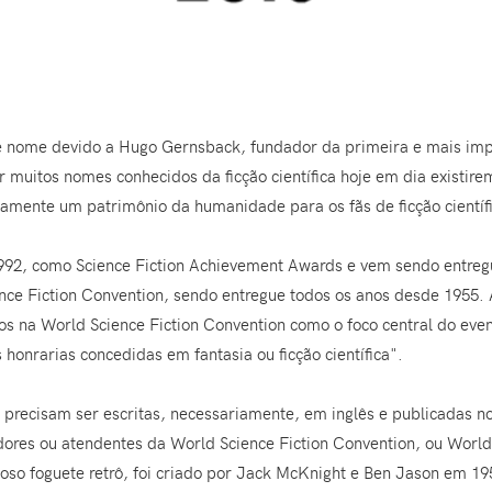
nome devido a Hugo Gernsback, fundador da primeira e mais importa
r muitos nomes conhecidos da ficção científica hoje em dia existir
icamente um patrimônio da humanidade para os fãs de ficção científ
1992, como Science Fiction Achievement Awards e vem sendo entre
nce Fiction Convention, sendo entregue todos os anos desde 1955
os na World Science Fiction Convention como o foco central do eve
onrarias concedidas em fantasia ou ficção científica".
 precisam ser escritas, necessariamente, em inglês e publicadas no
ores ou atendentes da World Science Fiction Convention, ou Worldc
tiloso foguete retrô, foi criado por Jack McKnight e Ben Jason em