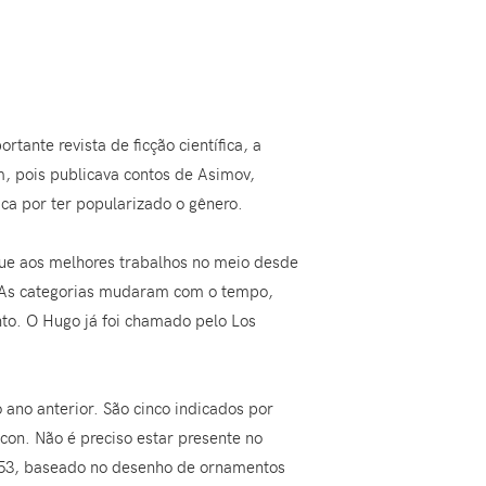
nte revista de ficção científica, a
em, pois publicava contos de Asimov,
ica por ter popularizado o gênero.
gue aos melhores trabalhos no meio desde
. As categorias mudaram com o tempo,
nto. O Hugo já foi chamado pelo Los
 ano anterior. São cinco indicados por
on. Não é preciso estar presente no
 1953, baseado no desenho de ornamentos