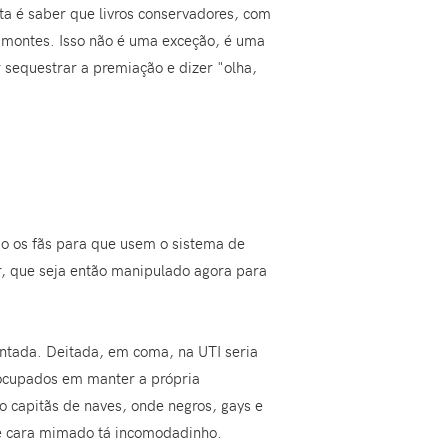
a é saber que livros conservadores, com
s montes. Isso não é uma exceção, é uma
 sequestrar a premiação e dizer "olha,
o os fãs para que usem o sistema de
r, que seja então manipulado agora para
entada. Deitada, em coma, na UTI seria
eocupados em manter a própria
 capitãs de naves, onde negros, gays e
e cara mimado tá incomodadinho.