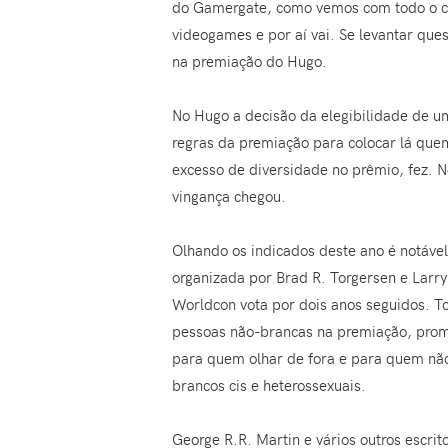
do Gamergate, como vemos com todo o ch
videogames e por aí vai. Se levantar ques
na premiação do Hugo.
No Hugo a decisão da elegibilidade de um
regras da premiação para colocar lá quem
excesso de diversidade no prêmio, fez. N
vingança chegou.
Olhando os indicados deste ano é notáv
organizada por Brad R. Torgersen e Larry 
Worldcon vota por dois anos seguidos. T
pessoas não-brancas na premiação, promo
para quem olhar de fora e para quem nã
brancos cis e heterossexuais.
George R.R. Martin e vários outros escr