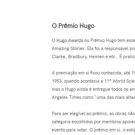
O Prêmio Hugo
O
Hugo Awards
ou Prêmio Hugo tem esse 
Amazing Stories. Ela foi a responsável po
Clarke, Bradbury, Heinlen e etc.. É prat
A premiação em si ficou conhecida, até 
1953, quando acontecia a 11ª World Scie
mas o Hugo ainda é entregue todos os an
Angeles Times como "uma das mais altas h
Para ser elegível ao prêmio, as obras não
categoria escolhidos por membros apoiad
evento para votar. O prêmio em si, o es