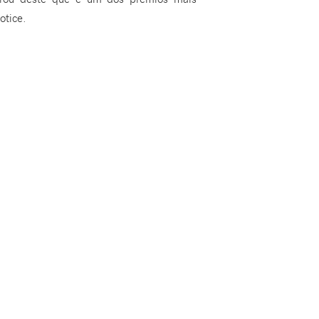
otice.