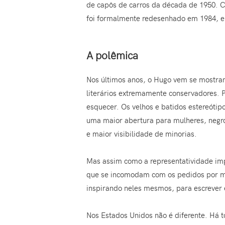
de capôs de carros da década de 1950. C
foi formalmente redesenhado em 1984, 
A polêmica
Nos últimos anos, o Hugo vem se mostrand
literários extremamente conservadores. P
esquecer. Os velhos e batidos estereótipo
uma maior abertura para mulheres, negr
e maior visibilidade de minorias.
Mas assim como a representatividade imp
que se incomodam com os pedidos por mai
inspirando neles mesmos, para escrever e
Nos Estados Unidos não é diferente. Há 