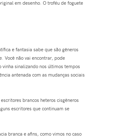
riginal em desenho. O troféu de foguete
ífica e fantasia sabe que são gêneros
e. Você não vai encontrar, pode
go vinha sinalizando nos últimos tempos
ência antenada com as mudanças sociais
scritores brancos heteros cisgêneros
guns escritores que continuam se
cia branca e afins, como vimos no caso