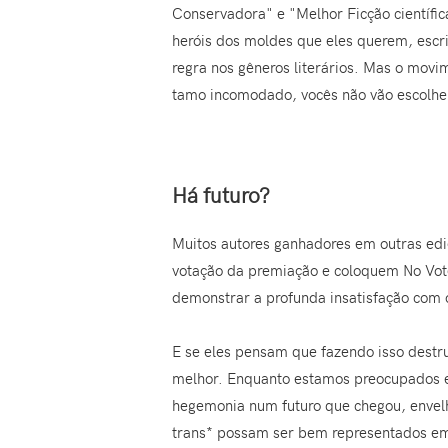
Conservadora" e "Melhor Ficção científi
heróis dos moldes que eles querem, escri
regra nos gêneros literários. Mas o mov
tamo incomodado, vocês não vão escolhe
Há futuro?
Muitos autores ganhadores em outras edi
votação da premiação e coloquem No Vote
demonstrar a profunda insatisfação com 
E se eles pensam que fazendo isso destru
melhor. Enquanto estamos preocupados em
hegemonia num futuro que chegou, envelh
trans* possam ser bem representados em