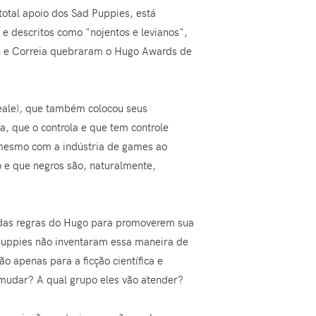
total apoio dos Sad Puppies, está
e descritos como "nojentos e levianos",
en e Correia quebraram o Hugo Awards de
Beale), que também colocou seus
, que o controla e que tem controle
 mesmo com a indústria de games ao
o e que negros são, naturalmente,
m das regras do Hugo para promoverem sua
 Puppies não inventaram essa maneira de
 apenas para a ficção científica e
mudar? A qual grupo eles vão atender?