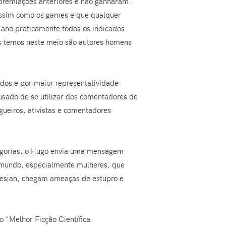
premiações anteriores e não ganharam.
 assim como os games e que qualquer
e ano praticamente todos os indicados
is temos neste meio são autores homens
dos e por maior representatividade
usado de se utilizar dos comentadores de
gueiros, ativistas e comentadores
tegorias, o Hugo envia uma mensagem
 mundo, especialmente mulheres, que
eesian, chegam ameaças de estupro e
 "Melhor Ficção Científica