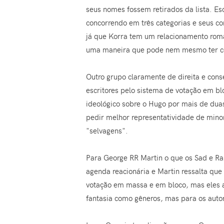
seus nomes fossem retirados da lista. Es
concorrendo em três categorias e seus c
já que Korra tem um relacionamento româ
uma maneira que pode nem mesmo ter c
Outro grupo claramente de direita e con
escritores pelo sistema de votação em bl
ideológico sobre o Hugo por mais de dua
pedir melhor representatividade de minor
"selvagens".
Para George RR Martin o que os Sad e Ra
agenda reacionária e Martin ressalta qu
votação em massa e em bloco, mas eles a
fantasia como gêneros, mas para os auto