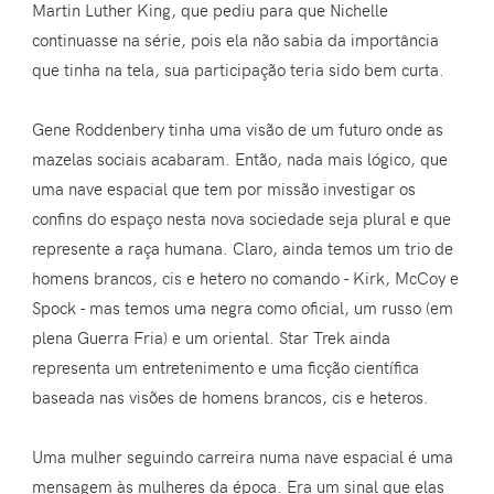
Martin Luther King, que pediu para que Nichelle
continuasse na série, pois ela não sabia da importância
que tinha na tela, sua participação teria sido bem curta.
Gene Roddenbery tinha uma visão de um futuro onde as
mazelas sociais acabaram. Então, nada mais lógico, que
uma nave espacial que tem por missão investigar os
confins do espaço nesta nova sociedade seja plural e que
represente a raça humana. Claro, ainda temos um trio de
homens brancos, cis e hetero no comando - Kirk, McCoy e
Spock - mas temos uma negra como oficial, um russo (em
plena Guerra Fria) e um oriental. Star Trek ainda
representa um entretenimento e uma ficção científica
baseada nas visões de homens brancos, cis e heteros.
Uma mulher seguindo carreira numa nave espacial é uma
mensagem às mulheres da época. Era um sinal que elas