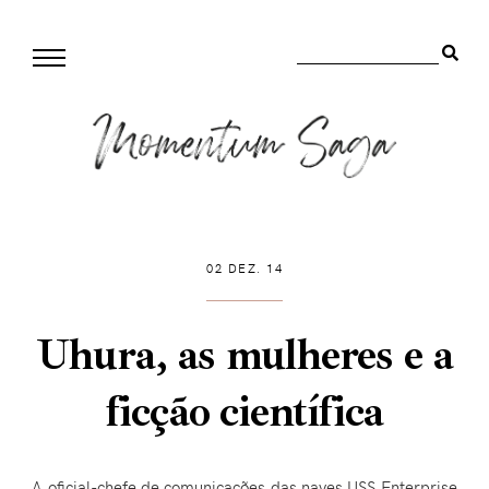
02 DEZ. 14
Uhura, as mulheres e a
ficção científica
A oficial-chefe de comunicações das naves USS Enterprise