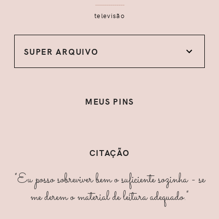
televisão
SUPER ARQUIVO
MEUS PINS
CITAÇÃO
"Eu posso sobreviver bem o suficiente sozinha - se
me derem o material de leitura adequado."