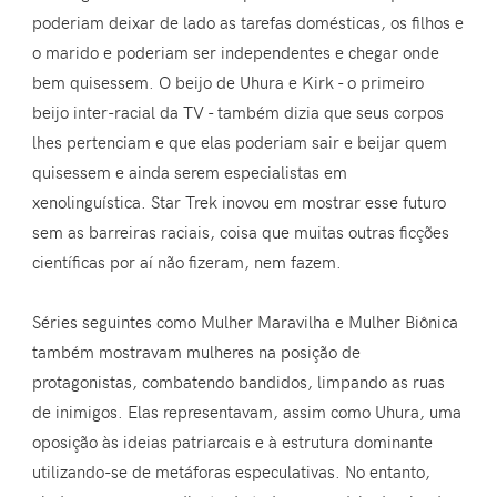
poderiam deixar de lado as tarefas domésticas, os filhos e
o marido e poderiam ser independentes e chegar onde
bem quisessem. O beijo de Uhura e Kirk - o primeiro
beijo inter-racial da TV - também dizia que seus corpos
lhes pertenciam e que elas poderiam sair e beijar quem
quisessem e ainda serem especialistas em
xenolinguística. Star Trek inovou em mostrar esse futuro
sem as barreiras raciais, coisa que muitas outras ficções
científicas por aí não fizeram, nem fazem.
Séries seguintes como Mulher Maravilha e Mulher Biônica
também mostravam mulheres na posição de
protagonistas, combatendo bandidos, limpando as ruas
de inimigos. Elas representavam, assim como Uhura, uma
oposição às ideias patriarcais e à estrutura dominante
utilizando-se de metáforas especulativas. No entanto,