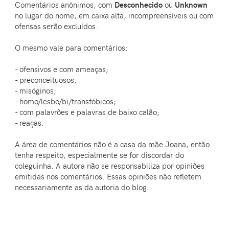
Comentários anônimos, com
Desconhecido
ou
Unknown
no lugar do nome, em caixa alta, incompreensíveis ou com
ofensas serão excluídos.
O mesmo vale para comentários:
- ofensivos e com ameaças;
- preconceituosos;
- misóginos;
- homo/lesbo/bi/transfóbicos;
- com palavrões e palavras de baixo calão;
- reaças.
A área de comentários não é a casa da mãe Joana, então
tenha respeito, especialmente se for discordar do
coleguinha. A autora não se responsabiliza por opiniões
emitidas nos comentários. Essas opiniões não refletem
necessariamente as da autoria do blog.