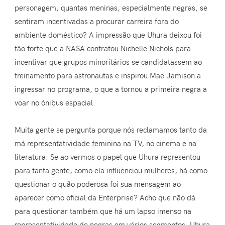
personagem, quantas meninas, especialmente negras, se
sentiram incentivadas a procurar carreira fora do
ambiente doméstico? A impressão que Uhura deixou foi
tão forte que a NASA contratou Nichelle Nichols para
incentivar que grupos minoritários se candidatassem ao
treinamento para astronautas e inspirou Mae Jamison a
ingressar no programa, o que a tornou a primeira negra a
voar no ônibus espacial.
Muita gente se pergunta porque nós reclamamos tanto da
má representatividade feminina na TV, no cinema e na
literatura. Se ao vermos o papel que Uhura representou
para tanta gente, como ela influenciou mulheres, há como
questionar o quão poderosa foi sua mensagem ao
aparecer como oficial da Enterprise? Acho que não dá
para questionar também que há um lapso imenso na
representatividade de negras em vários segmentos. Uhura