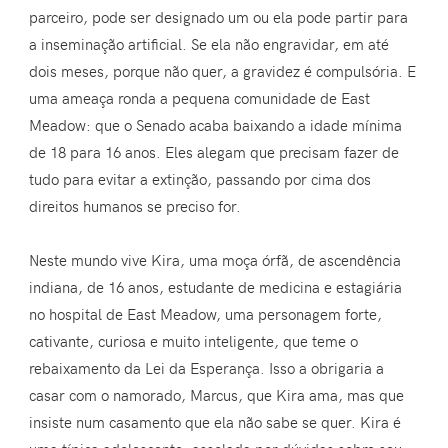
parceiro, pode ser designado um ou ela pode partir para
a inseminação artificial. Se ela não engravidar, em até
dois meses, porque não quer, a gravidez é compulsória. E
uma ameaça ronda a pequena comunidade de East
Meadow: que o Senado acaba baixando a idade mínima
de 18 para 16 anos. Eles alegam que precisam fazer de
tudo para evitar a extinção, passando por cima dos
direitos humanos se preciso for.
Neste mundo vive Kira, uma moça órfã, de ascendência
indiana, de 16 anos, estudante de medicina e estagiária
no hospital de East Meadow, uma personagem forte,
cativante, curiosa e muito inteligente, que teme o
rebaixamento da Lei da Esperança. Isso a obrigaria a
casar com o namorado, Marcus, que Kira ama, mas que
insiste num casamento que ela não sabe se quer. Kira é