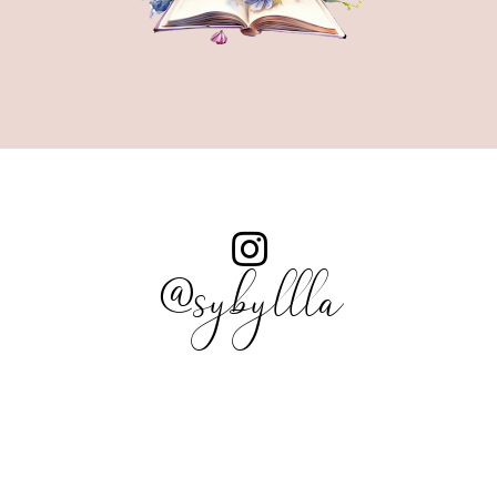
@sybyllla