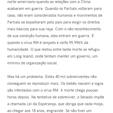
norte-americano quando as relações com a China
acabaram em guerra. Quando os Partials voltaram para
casa, não eram considerados humanos e movimentos de
Partials se espalharam pelo país para exigir os direitos
mais básicos para sua raça. Com o não reconhecimento
de sua condição humana, eles entram em guerra. É
quando o vírus RM é lançado e ceifa 99,996% da
humanidade. O que restou entre tanta morte se refugiu
em Long Island, onde tentam manter um governo, um
mínimo de organização social.
Mas há um problema. Estes 40 mil sobreviventes não
conseguem se reproduzir mais. Os bebês nascem e logos
são infectados com o vírus RM. A morte chega poucas
horas depois. Na tentativa de sobreviver, o Senado impõe
a chamada Lei da Esperança, que obriga que cada moça,
ao chegar aos 18 anos, engravide. Se não tiver um