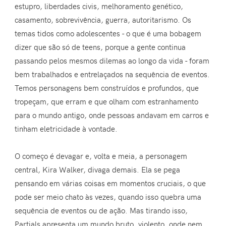
estupro, liberdades civis, melhoramento genético,
casamento, sobrevivência, guerra, autoritarismo. Os
temas tidos como adolescentes - o que é uma bobagem
dizer que são só de teens, porque a gente continua
passando pelos mesmos dilemas ao longo da vida - foram
bem trabalhados e entrelaçados na sequência de eventos.
Temos personagens bem construídos e profundos, que
tropeçam, que erram e que olham com estranhamento
para o mundo antigo, onde pessoas andavam em carros e
tinham eletricidade à vontade.
O começo é devagar e, volta e meia, a personagem
central, Kira Walker, divaga demais. Ela se pega
pensando em várias coisas em momentos cruciais, o que
pode ser meio chato às vezes, quando isso quebra uma
sequência de eventos ou de ação. Mas tirando isso,
Partials apresenta um mundo bruto, violento, onde nem