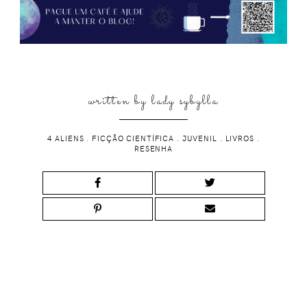
written by
lady sybylla
4 ALIENS
.
FICÇÃO CIENTÍFICA
.
JUVENIL
.
LIVROS
.
RESENHA