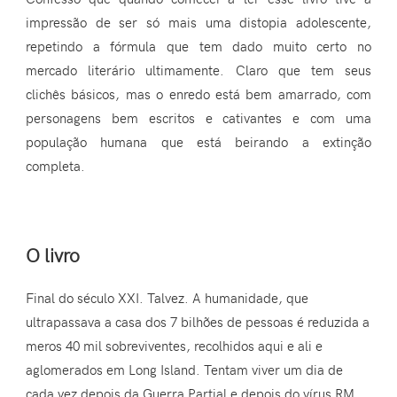
impressão de ser só mais uma distopia adolescente,
repetindo a fórmula que tem dado muito certo no
mercado literário ultimamente. Claro que tem seus
clichês básicos, mas o enredo está bem amarrado, com
personagens bem escritos e cativantes e com uma
população humana que está beirando a extinção
completa.
O livro
Final do século XXI. Talvez. A humanidade, que
ultrapassava a casa dos 7 bilhões de pessoas é reduzida a
meros 40 mil sobreviventes, recolhidos aqui e ali e
aglomerados em Long Island. Tentam viver um dia de
cada vez depois da Guerra Partial e depois do vírus RM,