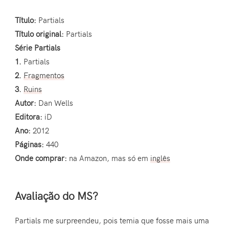
Título:
Partials
Título original:
Partials
Série Partials
1.
Partials
2.
Fragmentos
3.
Ruins
Autor:
Dan Wells
Editora:
iD
Ano:
2012
Páginas:
440
Onde comprar:
na Amazon, mas só em
inglês
Avaliação do MS?
Partials me surpreendeu, pois temia que fosse mais uma