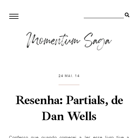
24 MAI. 14
Resenha: Partials, de
Dan Wells
Confesso que quando comecei a ler esse livro tive a