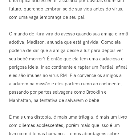
uma típica adolescente: assolada por dúvidas sobre seu
futuro, querendo lembrar-se de sua vida antes do vírus,
com uma vaga lembrança de seu pai.
O mundo de Kira vira do avesso quando sua amiga e irmã
adotiva, Madison, anuncia que está grávida. Como ela
poderia deixar que a amiga desse à luz para depois ver
seu bebê morrer? É então que ela tem uma audaciosa e
perigosa ideia: ir ao continente e raptar um Partial, afinal
eles são imunes ao vírus RM. Ela convence os amigos a
ajudarem na missão e eles partem rumo ao continente,
passando por partes selvagens como Brooklin e
Manhattan, na tentativa de salvarem o bebê.
É mais uma distopia, é mais uma trilogia, é mais um livro
com dilemas adolescentes, porém mais que isso é um
livro com dilemas humanos. Temos abordagens sobre