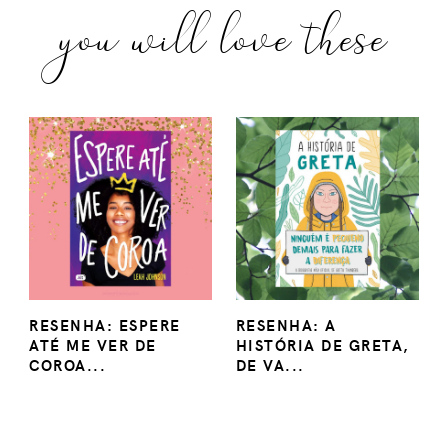
you will love these
RESENHA: ESPERE
RESENHA: A
ATÉ ME VER DE
HISTÓRIA DE GRETA,
COROA...
DE VA...