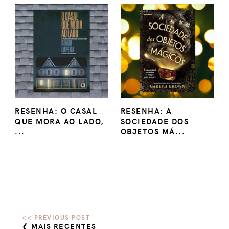
RESENHA: O CASAL
RESENHA: A
QUE MORA AO LADO,
SOCIEDADE DOS
...
OBJETOS MÁ...
❮ MAIS RECENTES