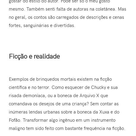
gostar do estilo do autor. Pode ser só o meu gosto
mesmo. Também senti falta de autoras na coletânea. Mas
no geral, os contos são carregados de descrições e cenas
fortes, sanguinárias e divertidas.
Ficção e realidade
Exemplos de brinquedos mortais existem na ficção
científica e no terror. Como esquecer de Chucky e sua
risada demoníaca, ou a boneca de Arquivo X que
comandava os desejos de uma criança? Sem contar as
inúmeras lendas urbanas sobre a boneca da Xuxa e do
Fofão. Transformar algo ingênuo em um instrumento
maligno tem sido feito com bastante frequência na ficção.