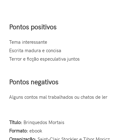
Pontos positivos
Tema interessante
Escrita madura e concisa
Terror e ficção especulativa juntos
Pontos negativos
Alguns contos mal trabalhados ou chatos de ler
Título:
Brinquedos Mortais
Formato:
ebook
Organização:
Saint-Clair Stockler e Tibor Moricz