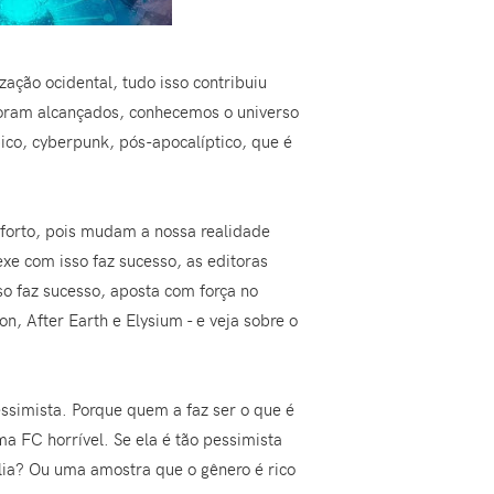
zação ocidental, tudo isso contribuiu
foram alcançados, conhecemos o universo
co, cyberpunk, pós-apocalíptico, que é
forto, pois mudam a nossa realidade
e com isso faz sucesso, as editoras
o faz sucesso, aposta com força no
n, After Earth e Elysium - e veja sobre o
essimista. Porque quem a faz ser o que é
a FC horrível. Se ela é tão pessimista
ia? Ou uma amostra que o gênero é rico