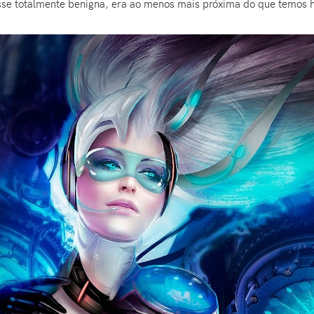
sse totalmente benigna, era ao menos mais próxima do que temos h