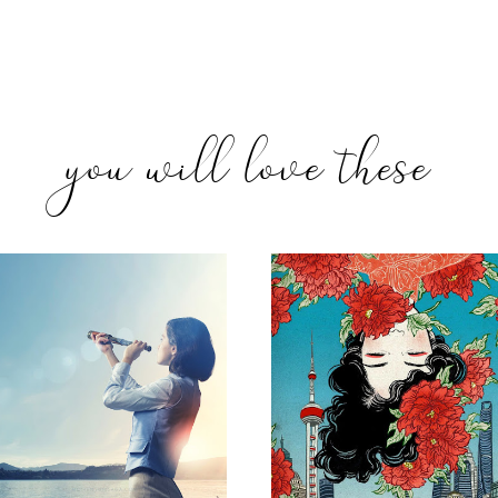
you will love these