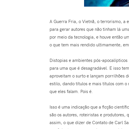
A Guerra Fria, o Vietnã, o terrorismo, a 
para gerar autores que não tinham lá um
por meio da tecnologia, e houve então u
o que tem mais rendido ultimamente, em 
Distopias e ambientes pós-apocalíptico
para uma que é desagradável. E isso tem
aproveitam o surto e lançam porrilhões d
estilo, dando títulos e mais títulos com 
que eles falam. Pois é.
Isso é uma indicação que a ficção cientí
são os autores, roteiristas e produtore
assim, o que dizer de Contato de Carl 