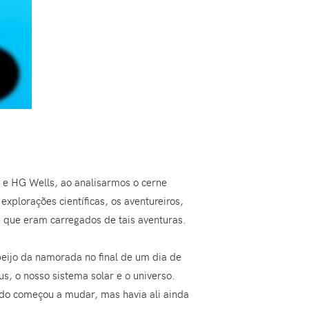
e e HG Wells, ao analisarmos o cerne
xplorações científicas, os aventureiros,
s que eram carregados de tais aventuras.
 beijo da namorada no final de um dia de
s, o nosso sistema solar e o universo.
undo começou a mudar, mas havia ali ainda