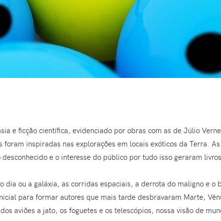
a e ficção científica, evidenciado por obras com as de Júlio Vern
 foram inspiradas nas explorações em locais exóticos da Terra. As e
 desconhecido e o interesse do público por tudo isso geraram livro
o dia ou a galáxia, as corridas espaciais, a derrota do maligno e o
 inicial para formar autores que mais tarde desbravaram Marte, Vênu
dos aviões a jato, os foguetes e os telescópios, nossa visão de m