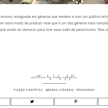
acismo, estagnada em gêneros que vendem e com um público leito
um outro modo de produzir este que é um dos gêneros mais comple
e ainda vai demorar para tirar essa visão de pessimismo. Mas um
written by
lady sybylla
FICÇÃO CIENTÍFICA
.
GÊNERO LITERÁRIO
.
PESSIMISMO