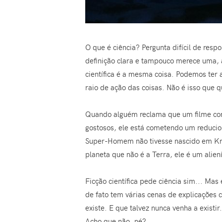
O que é ciência? Pergunta difícil de res
definição clara e tampouco merece uma, a
científica é a mesma coisa. Podemos ter 
raio de ação das coisas. Não é isso que 
Quando alguém reclama que um filme c
gostosos, ele está cometendo um reducio
Super-Homem não tivesse nascido em Kri
planeta que não é a Terra, ele é um alien
Ficção científica pede ciência sim... Mas 
de fato tem várias cenas de explicações 
existe. E que talvez nunca venha a existir
Acho que não, né?