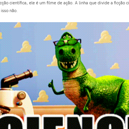
ão científica, ele é um filme de ação. A linha que divide a ficção c
 isso não.