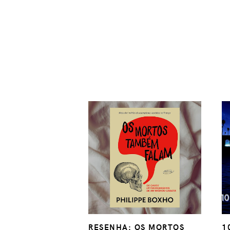
RESENHA: OS MORTOS
1