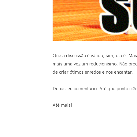
Que a discussão é válida, sim, ela é. Ma
mais uma vez um reducionismo. Não preci
de criar ótimos enredos e nos encantar.
Deixe seu comentário. Até que ponto ciênc
Até mais!