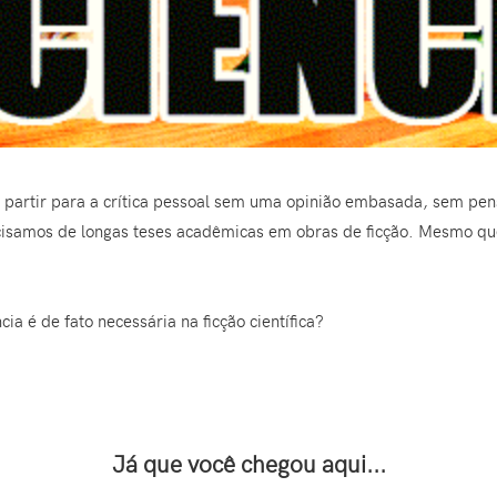
s partir para a crítica pessoal sem uma opinião embasada, sem pe
samos de longas teses acadêmicas em obras de ficção. Mesmo que a 
ia é de fato necessária na ficção científica?
Já que você chegou aqui...