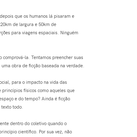
 depois que os humanos lá pisaram e
m 20km de largura e 50km de
rções para viagens espaciais. Ninguém
o comprová-la. Tentamos preencher suas
á, uma obra de ficção baseada na verdade.
ocial, para o impacto na vida das
 princípios físicos como aqueles que
espaço e do tempo? Ainda é ficção
 texto todo.
rente dentro do coletivo quando o
ncípio científico. Por sua vez, não