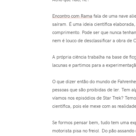
Encontro com Rama
fala de uma nave ali
saíram. É uma ideia científica elaborad
comprimento. Pode ser que nunca tenhamo
nem é louco de desclassificar a obra de 
A própria ciência trabalha na base de 
lacunas e partimos para a experimentação
O que dizer então do mundo de Fahrenheit
pessoas que são proibidas de ler. Tem a
víamos nos episódios de Star Trek? Temo
científica, pois ele mexe com as realidad
Se formos pensar bem, tudo tem uma expli
motorista pisa no freio). Do pão assando