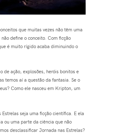
 conceitos que muitas vezes não têm uma
 não define o conceito. Com ficção
que é muito rígido acaba diminuindo o
io de ação, explosões, heróis bonitos e
s temos aí a questão da fantasia. Se o
-deus? Como ele nasceu em Kripton, um
Estrelas seja uma ficção científica. E ela
ia ou uma parte da ciência que não
 vamos desclassificar Jornada nas Estrelas?