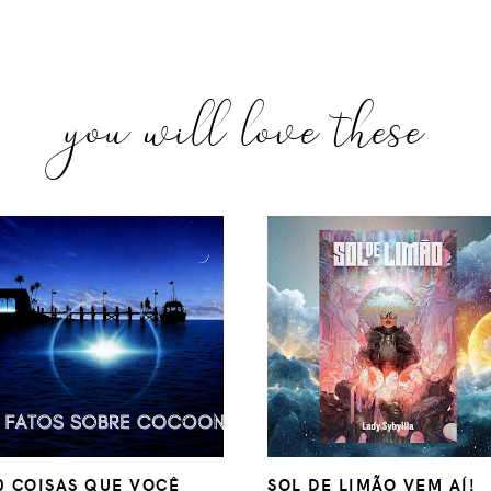
you will love these
0 COISAS QUE VOCÊ
SOL DE LIMÃO VEM AÍ!