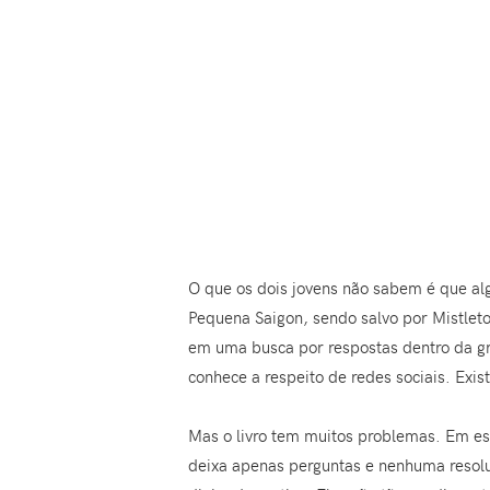
O que os dois jovens não sabem é que al
Pequena Saigon, sendo salvo por Mistlet
em uma busca por respostas dentro da gr
conhece a respeito de redes sociais. Exi
Mas o livro tem muitos problemas. Em esp
deixa apenas perguntas e nenhuma resolu