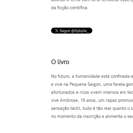
da ficção científica.
O livro
No futuro, a humanidade está confinada 
e vive na Pequena Saigon, uma favela ge
afortunados e ricos vivem imersos em te
vive Ambrose, 15 anos, um rapaz promissor
sensação táctil, tudo é tão real quanto o
no momento da inscrição e alimenta o seu