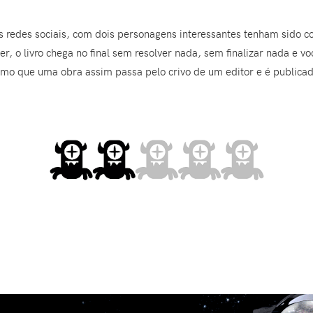
 redes sociais, com dois personagens interessantes tenham sido 
, o livro chega no final sem resolver nada, sem finalizar nada e vo
o que uma obra assim passa pelo crivo de um editor e é publicada