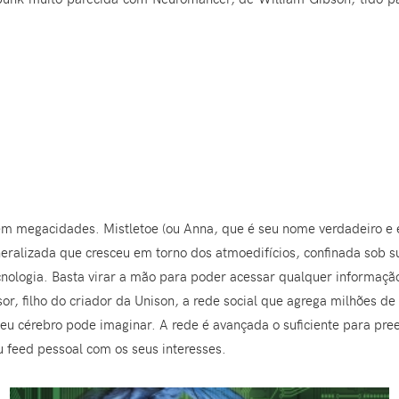
em megacidades. Mistletoe (ou Anna, que é seu nome verdadeiro e é
neralizada que cresceu em torno dos atmoedifícios, confinada sob 
cnologia. Basta virar a mão para poder acessar qualquer informaç
, filho do criador da Unison, a rede social que agrega milhões de 
 seu cérebro pode imaginar. A rede é avançada o suficiente para pr
 feed pessoal com os seus interesses.