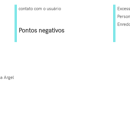
contato com o usuário
Excess
Person
Enred
Pontos negativos
a Argel