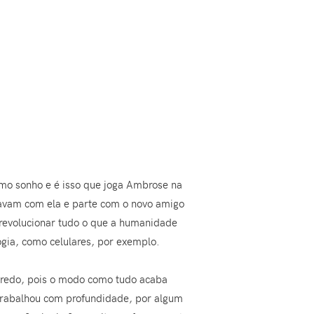
smo sonho e é isso que joga Ambrose na
pavam com ela e parte com o novo amigo
revolucionar tudo o que a humanidade
ogia, como celulares, por exemplo.
enredo, pois o modo como tudo acaba
 trabalhou com profundidade, por algum