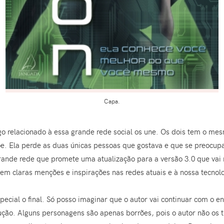
Capa.
go relacionado à essa grande rede social os une. Os dois tem o me
oe. Ela perde as duas únicas pessoas que gostava e que se preocu
ande rede que promete uma atualização para a versão 3.0 que vai 
stem claras menções e inspirações nas redes atuais e à nossa tecnol
ecial o final. Só posso imaginar que o autor vai continuar com o 
ção. Alguns personagens são apenas borrões, pois o autor não os