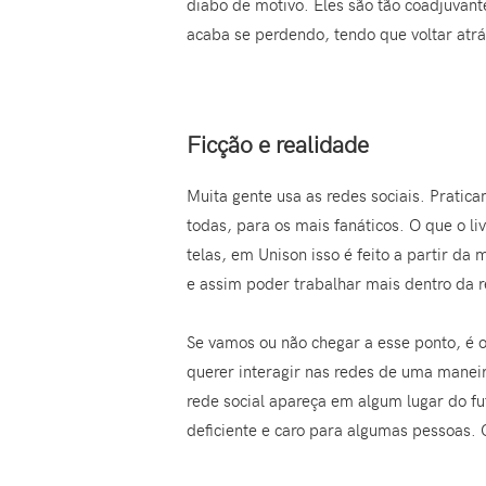
diabo de motivo. Eles são tão coadjuvant
acaba se perdendo, tendo que voltar atrá
Ficção e realidade
Muita gente usa as redes sociais. Prati
todas, para os mais fanáticos. O que o l
telas, em Unison isso é feito a partir 
e assim poder trabalhar mais dentro da
Se vamos ou não chegar a esse ponto, é o
querer interagir nas redes de uma manei
rede social apareça em algum lugar do fu
deficiente e caro para algumas pessoas.