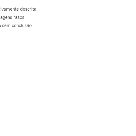
ivamente descrita
agens rasos
o sem conclusão