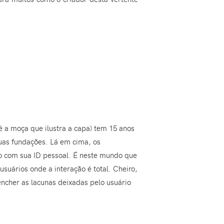
 a moça que ilustra a capa) tem 15 anos
suas fundações. Lá em cima, os
ão com sua ID pessoal. É neste mundo que
usuários onde a interação é total. Cheiro,
eencher as lacunas deixadas pelo usuário