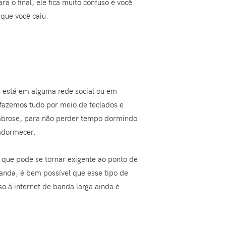
 o final, ele fica muito confuso e você
que você caiu.
e está em alguma rede social ou em
s fazemos tudo por meio de teclados e
Ambrose, para não perder tempo dormindo
adormecer.
 que pode se tornar exigente ao ponto de
anda, é bem possível que esse tipo de
so à internet de banda larga ainda é