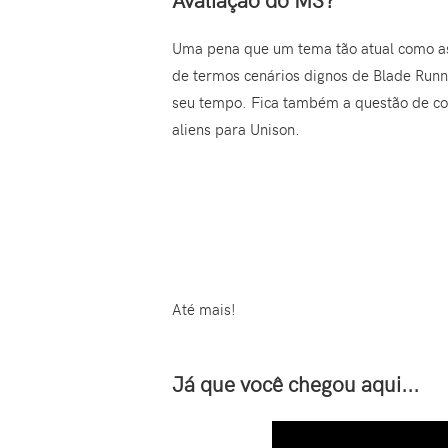
Avaliação do MS?
Uma pena que um tema tão atual como as
de termos cenários dignos de Blade Runner
seu tempo. Fica também a questão de com
aliens para Unison.
Até mais!
Já que você chegou aqui...