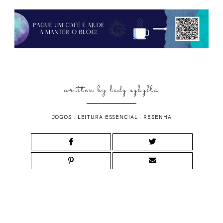
written by
lady sybylla
JOGOS
.
LEITURA ESSENCIAL
.
RESENHA