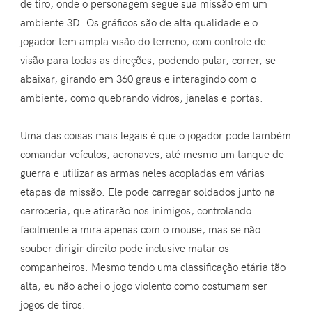
de tiro, onde o personagem segue sua missão em um
ambiente 3D. Os gráficos são de alta qualidade e o
jogador tem ampla visão do terreno, com controle de
visão para todas as direções, podendo pular, correr, se
abaixar, girando em 360 graus e interagindo com o
ambiente, como quebrando vidros, janelas e portas.
Uma das coisas mais legais é que o jogador pode também
comandar veículos, aeronaves, até mesmo um tanque de
guerra e utilizar as armas neles acopladas em várias
etapas da missão. Ele pode carregar soldados junto na
carroceria, que atirarão nos inimigos, controlando
facilmente a mira apenas com o mouse, mas se não
souber dirigir direito pode inclusive matar os
companheiros. Mesmo tendo uma classificação etária tão
alta, eu não achei o jogo violento como costumam ser
jogos de tiros.