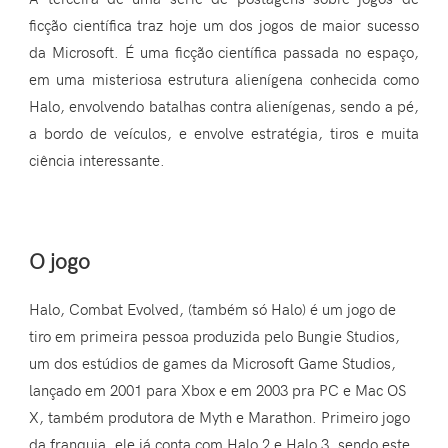
ficção científica traz hoje um dos jogos de maior sucesso
da Microsoft. É uma ficção científica passada no espaço,
em uma misteriosa estrutura alienígena conhecida como
Halo, envolvendo batalhas contra alienígenas, sendo a pé,
a bordo de veículos, e envolve estratégia, tiros e muita
ciência interessante.
O jogo
Halo, Combat Evolved, (também só Halo) é um jogo de
tiro em primeira pessoa produzida pelo Bungie Studios,
um dos estúdios de games da Microsoft Game Studios,
lançado em 2001 para Xbox e em 2003 pra PC e Mac OS
X, também produtora de Myth e Marathon. Primeiro jogo
da franquia, ele já conta com Halo 2 e Halo 3, sendo este