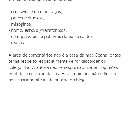
- ofensivos e com ameaças;
- preconceituosos;
- misóginos;
- homo/lesbo/bi/transfóbicos;
- com palavrões e palavras de baixo calão;
- reaças.
A área de comentários não é a casa da mãe Joana, então
tenha respeito, especialmente se for discordar do
coleguinha. A autora não se responsabiliza por opiniões
emitidas nos comentários. Essas opiniões não refletem
necessariamente as da autoria do blog.