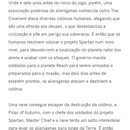
Vinte e sete anos antes do início do jogo, porém, uma
associação poderosa de alienígenas conhecida como The
Covenant ataca diversas colônias humanas, alegando que
são uma afronta aos deuses, o que desestabiliza a
civilização e põe em perigo sua soberania. É então que os
humanos resolvem colocar o projeto Spartan num novo
nível, para descobrirem a localização do planeta natal dos
aliens e acabar com os ataques. O governo manda
soldados para o planeta Reach para serem armados e
preparados para a missão, mas dois dias antes de
estarem prontos, os alienígenas atacam e destroem a
colônia.
Uma nave consegue escapar da destruição da colônia, a
Pillar of Autumn, com o chefe dos soldados do projeto
Spartan, Master Chief e a nave tenta um salto interestelar
para levar os alienígenas para longe da Terra. É então