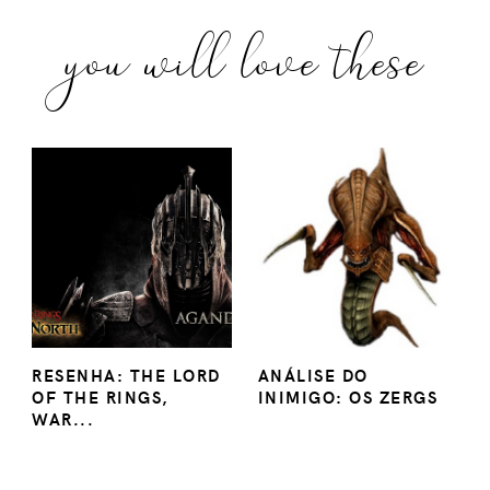
you will love these
RESENHA: THE LORD
ANÁLISE DO
OF THE RINGS,
INIMIGO: OS ZERGS
WAR...