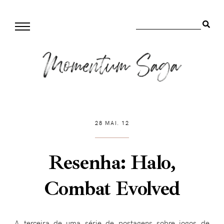
28 MAI. 12
Resenha: Halo,
Combat Evolved
A terceira de uma série de postagens sobre jogos de